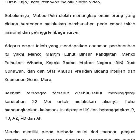
Duren Tiga,” kata Irfansyah melalui siaran video.
Sebelumnya, Mabes Polri stelah menangkap enam orang yang
diduga berencana melakukan pembunuhan pada empat tokoh
nasional dan petinggi lembaga survei.
Adapun empat tokoh yang mendapatkan ancaman pembunuhan
itu yakni Menko Maritim Luhut Binsar Pandjaitan, Menko
Polhukam Wiranto, Kepala Badan Intelijen Negara (BIN) Budi
Gunawan, dan dan Staf Khusus Presiden Bidang Intelijen dan
Keamanan Gories Mere.
Keenam tersangka tersebut disebut-sebut menunggangi
kerusuhan 22 Mei untuk melakukan aksinya. Polisi
mengungkapkan, kelompok ini dipimpin HK dan beranggotakan IR,
TJ, AZ, AD dan AF.
Mereka memiliki peran berbeda mulai dari mencari penjual
senjata api hingga mencari eksekutor. Keenamnya kini sudah