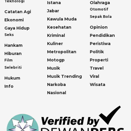
Teknologi
Istana
Olahraga
Otomotif
Jabar
Catatan Agi
Sepak Bola
Kawula Muda
Ekonomi
Kesehatan
Opinion
Gaya Hidup
Seks
Kriminal
Pendidikan
Kuliner
Peristiwa
Hankam
Metropolitan
Politik
Hiburan
Motogp
Properti
Film
Selebriti
Musik
Travel
Musik Trending
Viral
Hukum
Narkoba
Wisata
Info
Nasional