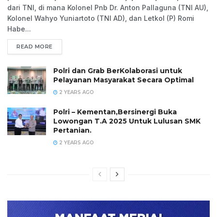
dari TNI, di mana Kolonel Pnb Dr. Anton Pallaguna (TNI AU),
Kolonel Wahyo Yuniartoto (TNI AD), dan Letkol (P) Romi
Habe...
READ MORE
Polri dan Grab BerKolaborasi untuk
Pelayanan Masyarakat Secara Optimal
2 YEARS AGO
Polri – Kementan,Bersinergi Buka
Lowongan T.A 2025 Untuk Lulusan SMK
Pertanian.
2 YEARS AGO