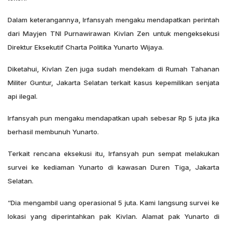
Dalam keterangannya, Irfansyah mengaku mendapatkan perintah
dari Mayjen TNI Purnawirawan Kivlan Zen untuk mengeksekusi
Direktur Eksekutif Charta Politika Yunarto Wijaya.
Diketahui, Kivlan Zen juga sudah mendekam di Rumah Tahanan
Militer Guntur, Jakarta Selatan terkait kasus kepemilikan senjata
api ilegal.
Irfansyah pun mengaku mendapatkan upah sebesar Rp 5 juta jika
berhasil membunuh Yunarto.
Terkait rencana eksekusi itu, Irfansyah pun sempat melakukan
survei ke kediaman Yunarto di kawasan Duren Tiga, Jakarta
Selatan.
“Dia mengambil uang operasional 5 juta. Kami langsung survei ke
lokasi yang diperintahkan pak Kivlan. Alamat pak Yunarto di