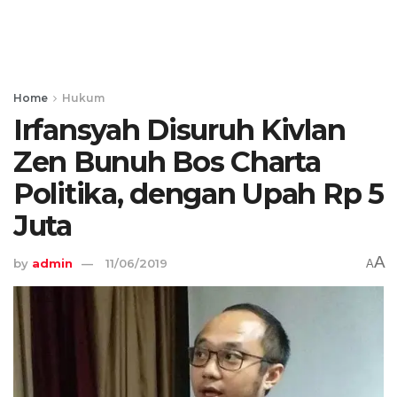
Home
Hukum
Irfansyah Disuruh Kivlan
Zen Bunuh Bos Charta
Politika, dengan Upah Rp 5
Juta
A
by
admin
11/06/2019
A