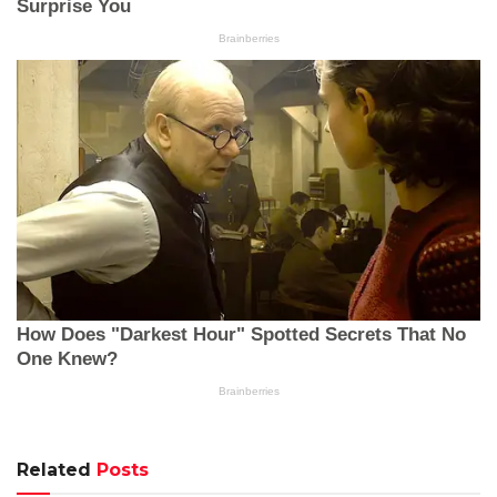
Related
Posts