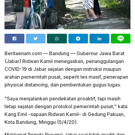
Beritaenam.com — Bandung — Gubernur Jawa Barat
(Jabar) Ridwan Kamil menegaskan, penanggulangan
COVID-19 di Jabar sejalan dengan instruksi maupun
arahan pemerintah pusat, seperti tes masif, penerapan
physical distancing, dan pembentukan gugus tugas.
“Saya menjalankan pendekatan proaktif, tapi masih
tetap sejalan dengan protokol pemerintah pusat,” kata
Kang Emil –sapaan Ridwan Kamil– di Gedung Pakuan,
Kota Bandung, Minggu (5/4/20).
Maklumat Pemda Provinsi Jabar soal tidak mudik dan