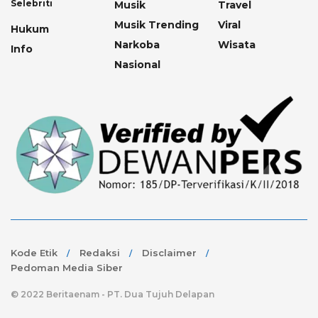
Selebriti
Musik
Travel
Musik Trending
Viral
Hukum
Narkoba
Wisata
Info
Nasional
Kode Etik
Redaksi
Disclaimer
Pedoman Media Siber
© 2022 Beritaenam - PT. Dua Tujuh Delapan