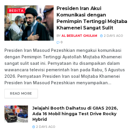
Presiden Iran Akui
BERITA
Komunikasi dengan
Pemimpin Tertinggi Mojtaba
Khamenei Sangat Sulit
BY
AL BERLANT GHULAM
2 DAYS AGO
0
Presiden Iran Masoud Pezeshkian mengakui komunikasi
dengan Pemimpin Tertinggi Ayatollah Mojtaba Khamenei
sangat sulit saat ini. Pernyataan itu disampaikan dalam
wawancara televisi pemerintah Iran pada Rabu, 5 Agustus
2026. Pernyataan Presiden Iran soal Mojtaba Khamenei
Presiden Iran Masoud Pezeshkian menyampaikan...
READ MORE
Jelajahi Booth Daihatsu di GIIAS 2026,
Ada 16 Mobil hingga Test Drive Rocky
Hybrid
2 DAYS AGO