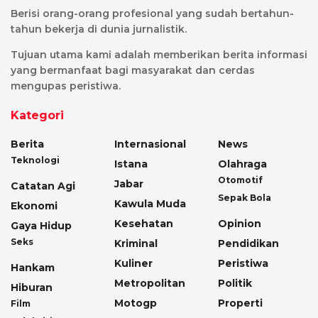
Berisi orang-orang profesional yang sudah bertahun-
tahun bekerja di dunia jurnalistik.
Tujuan utama kami adalah memberikan berita informasi
yang bermanfaat bagi masyarakat dan cerdas
mengupas peristiwa.
Kategori
Berita
Internasional
News
Teknologi
Istana
Olahraga
Otomotif
Jabar
Catatan Agi
Sepak Bola
Kawula Muda
Ekonomi
Kesehatan
Opinion
Gaya Hidup
Seks
Kriminal
Pendidikan
Kuliner
Peristiwa
Hankam
Metropolitan
Politik
Hiburan
Motogp
Properti
Film