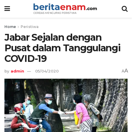
Home
Peristiwa
Jabar Sejalan dengan
Pusat dalam Tanggulangi
COVID-19
A
by
admin
05/04/2020
A