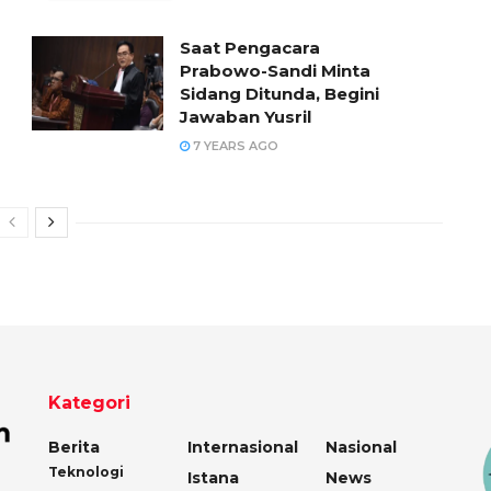
Saat Pengacara
Prabowo-Sandi Minta
Sidang Ditunda, Begini
Jawaban Yusril
7 YEARS AGO
Kategori
Berita
Internasional
Nasional
Teknologi
Istana
News