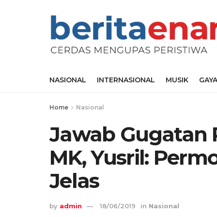
NASIONAL
INTERNASIONAL
MUSIK
GAYA
Home
Nasional
Jawab Gugatan 
MK, Yusril: Per
Jelas
by
admin
18/06/2019
in
Nasional