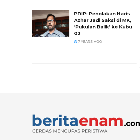
PDIP: Penolakan Haris
Azhar Jadi Saksi di MK,
‘Pukulan Balik’ ke Kubu
02
7 YEARS AGO