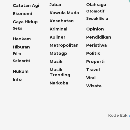
Jabar
Olahraga
Catatan Agi
Otomotif
Kawula Muda
Ekonomi
Sepak Bola
Kesehatan
Gaya Hidup
Seks
Kriminal
Opinion
Kuliner
Pendidikan
Hankam
Metropolitan
Peristiwa
Hiburan
Motogp
Politik
Film
Selebriti
Musik
Properti
Musik
Travel
Hukum
Trending
Viral
Info
Narkoba
Wisata
Kode Etik