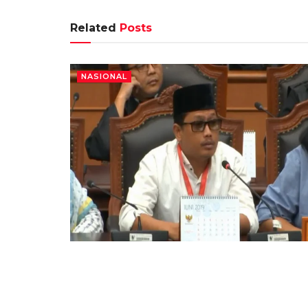
Related
Posts
NASIONAL