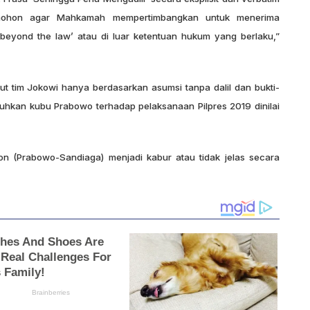
emohon agar Mahkamah mempertimbangkan untuk menerima
eyond the law’ atau di luar ketentuan hukum yang berlaku,”
ut tim Jokowi hanya berdasarkan asumsi tanpa dalil dan bukti-
uhkan kubu Prabowo terhadap pelaksanaan Pilpres 2019 dinilai
 (Prabowo-Sandiaga) menjadi kabur atau tidak jelas secara