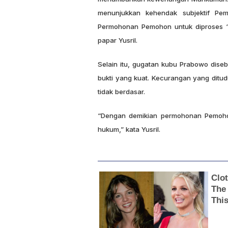
menunjukkan kehendak subjektif P
Permohonan Pemohon untuk diproses ‘b
papar Yusril.
Selain itu, gugatan kubu Prabowo diseb
bukti yang kuat. Kecurangan yang ditud
tidak berdasar.
“Dengan demikian permohonan Pemohon
hukum,” kata Yusril.