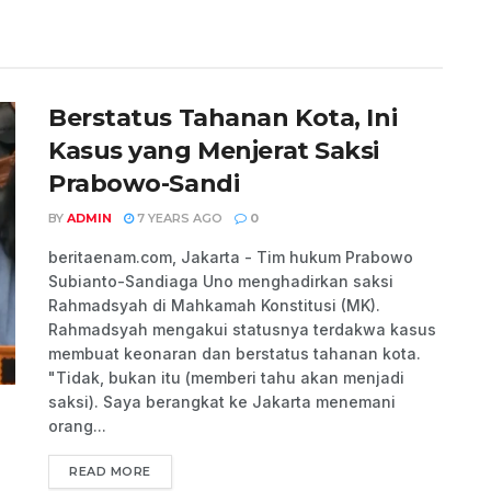
Berstatus Tahanan Kota, Ini
Kasus yang Menjerat Saksi
Prabowo-Sandi
BY
ADMIN
7 YEARS AGO
0
beritaenam.com, Jakarta - Tim hukum Prabowo
Subianto-Sandiaga Uno menghadirkan saksi
Rahmadsyah di Mahkamah Konstitusi (MK).
Rahmadsyah mengakui statusnya terdakwa kasus
membuat keonaran dan berstatus tahanan kota.
"Tidak, bukan itu (memberi tahu akan menjadi
saksi). Saya berangkat ke Jakarta menemani
orang...
READ MORE