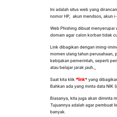
Ini adalah situs web yang diranca
nomor HP, akun mendsos, akun i-ba
Web Phishing dibuat menyerupai w
domain agar calon korban tidak cu
Link dibagikan dengan iming-imin
momen ulang tahun perusahaan, 
kebijakan pemerintah, seperti pe
atau belajar jarak jauh._
Saat kita klik
*link
* yang dibagika
Bahkan ada yang minta data NIK (in
Biasanya, kita juga akan diminta
Tujuannya adalah agar pembuat l
banyak.