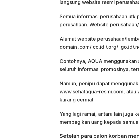
langsung website resmi perusahaa
Semua informasi perusahaan utk p
perusahaan. Website perusahaan/l
Alamat website perusahaan/lemba
domain .com/ co.id /.org/ go.id/.ne
Contohnya, AQUA menggunakan si
seluruh informasi promosinya, te
Namun, penipu dapat menggunaka
www.sehataqua-resmi.com, atau
kurang cermat.
Yang lagi ramai, antara lain juga
membagikan uang kepada semua pe
Setelah para calon korban men