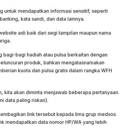
ng untuk mendapatkan informasi sensitif, seperti
nking, kata sandi, dan data lainnya.
ebsite asli baik dari segi tampilan maupun nama
riga.
g bagi-bagi hadiah atau pulsa berkaitan dengan
peluncuran produk, bahkan mengatasnamakan
mberian kuota dan pulsa gratis dalam rangka WFH
n, kita akan diminta menjawab beberapa pertanyaan.
i data paling riskan).
 membagikan link tersebut kepada lima grup medsos.
ink mendapatkan data nomor HP/WA yang lebih