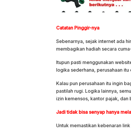
Catatan Pinggir-nya
Sebenarnya, sejak internet ada hi
membagikan hadiah secara cuma-c
Itupun pasti menggunakan website r
logika sederhana, perusahaan itu 
Kalau pun perusahaan itu ingin bag
pastilah rugi. Logika lainnya, se
izin kemensos, kantor pajak, dan 
Jadi tidak bisa senyap hanya melal
Untuk memastikan kebenaran link ha