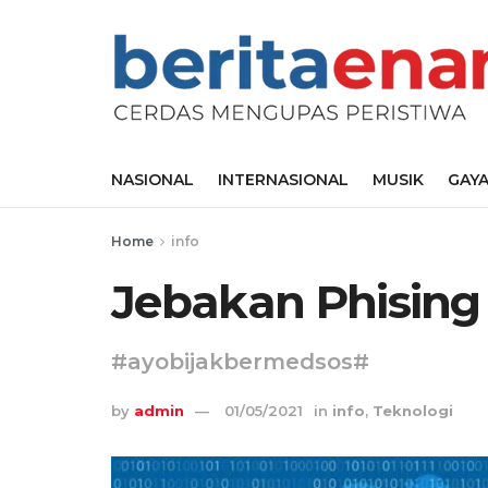
NASIONAL
INTERNASIONAL
MUSIK
GAYA
Home
info
Jebakan Phising
#ayobijakbermedsos#
by
admin
01/05/2021
in
info
,
Teknologi