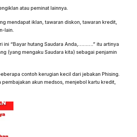
ngiklan atau peminat lainnya.
ng mendapat iklan, tawaran diskon, tawaran kredit,
n-lain.
i ini “Bayar hutang Saudara Anda,……….” itu artinya
rang (yang mengaku Saudara kita) sebagai penjamin
eberapa contoh kerugian kecil dari jebakan Phising.
a pembajakan akun medsos, menjebol kartu kredit,