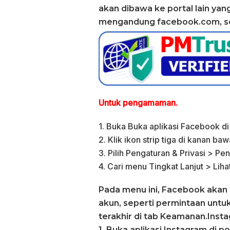
akan dibawa ke portal lain yang
mengandung facebook.com, seh
Untuk pengamaman.
1. Buka Buka aplikasi Facebook di
2. Klik ikon strip tiga di kanan b
3. Pilih Pengaturan & Privasi > 
4. Cari menu Tingkat Lanjut > Liha
Pada menu ini, Facebook akan
akun, seperti permintaan unt
terakhir di tab Keamanan.Inst
1. Buka aplikasi Instagram di p