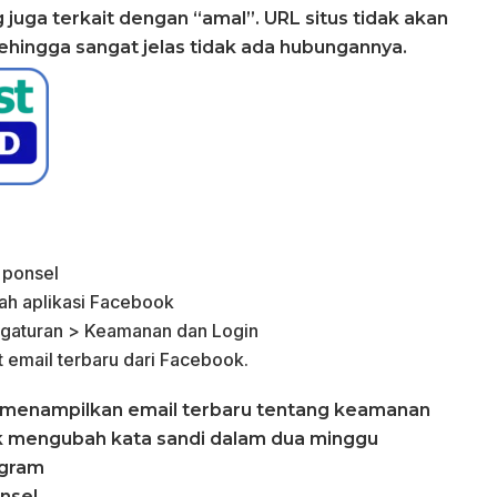
 juga terkait dengan “amal”. URL situs tidak akan
ingga sangat jelas tidak ada hubungannya.
 ponsel
awah aplikasi Facebook
Pengaturan > Keamanan dan Login
t email terbaru dari Facebook.
 menampilkan email terbaru tentang keamanan
uk mengubah kata sandi dalam dua minggu
agram
onsel