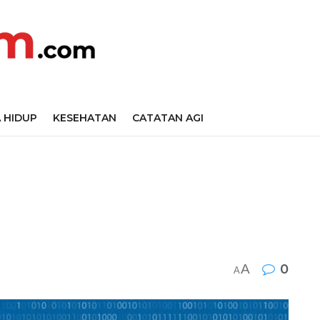
 HIDUP
KESEHATAN
CATATAN AGI
A
0
A