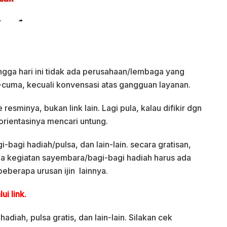
ngga hari ini tidak ada perusahaan/lembaga yang
uma, kecuali konvensasi atas gangguan layanan.
esminya, bukan link lain. Lagi pula, kalau difikir dgn
orientasinya mencari untung.
i-bagi hadiah/pulsa, dan lain-lain. secara gratisan,
mua kegiatan sayembara/bagi-bagi hadiah harus ada
beberapa urusan ijin lainnya.
ui link.
diah, pulsa gratis, dan lain-lain. Silakan cek