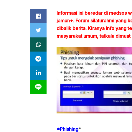
Informasi ini beredar di medsos
jaman+. Forum silaturahmi yang k
dibalik berita. Kiranya info yang t
masyarakat umum, tatkala dimuat d
*Phishing
*