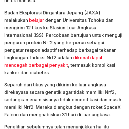
untuk manusia.
Badan Eksplorasi Dirgantara Jepang (JAXA)
melakukan
belajar
dengan Universitas Tohoku dan
mengirim 12 tikus ke Stasiun Luar Angkasa
Internasional (ISS). Percobaan bertujuan untuk menguji
pengaruh protein Nrf2 yang berperan sebagai
pengatur respon adaptif terhadap berbagai tekanan
lingkungan. Induksi Nrf2 adalah
dikenal dapat
mencegah berbagai penyakit
, termasuk komplikasi
kanker dan diabetes.
Separuh dari tikus yang dikirim ke luar angkasa
direkayasa secara genetik agar tidak memiliki Nrf2,
sedangkan enam sisanya tidak dimodifikasi dan masih
memiliki Nrf2. Mereka diangkut dengan roket SpaceX
Falcon dan menghabiskan 31 hari di luar angkasa.
Penelitian sebelumnya telah menunjukkan hal itu