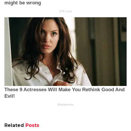
Related
Posts