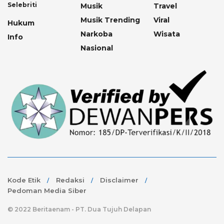
Selebriti
Musik
Travel
Musik Trending
Viral
Hukum
Narkoba
Wisata
Info
Nasional
Kode Etik
Redaksi
Disclaimer
Pedoman Media Siber
© 2022 Beritaenam - PT. Dua Tujuh Delapan