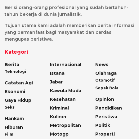
Berisi orang-orang profesional yang sudah bertahun-
tahun bekerja di dunia jurnalistik.
Tujuan utama kami adalah memberikan berita informasi
yang bermanfaat bagi masyarakat dan cerdas
mengupas peristiwa.
Kategori
Berita
Internasional
News
Teknologi
Istana
Olahraga
Otomotif
Jabar
Catatan Agi
Sepak Bola
Kawula Muda
Ekonomi
Kesehatan
Opinion
Gaya Hidup
Seks
Kriminal
Pendidikan
Kuliner
Peristiwa
Hankam
Metropolitan
Politik
Hiburan
Motogp
Properti
Film