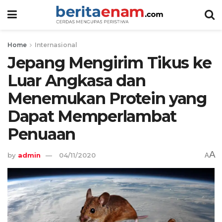
Home
Internasional
Jepang Mengirim Tikus ke
Luar Angkasa dan
Menemukan Protein yang
Dapat Memperlambat
Penuaan
A
by
admin
04/11/2020
A