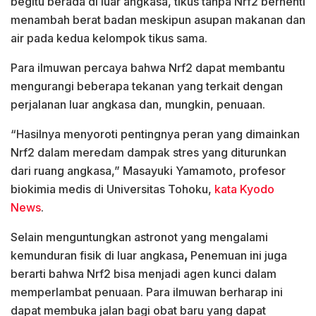
begitu berada di luar angkasa, tikus tanpa Nrf2 berhenti
menambah berat badan meskipun asupan makanan dan
air pada kedua kelompok tikus sama.
Para ilmuwan percaya bahwa Nrf2 dapat membantu
mengurangi beberapa tekanan yang terkait dengan
perjalanan luar angkasa dan, mungkin, penuaan.
“Hasilnya menyoroti pentingnya peran yang dimainkan
Nrf2 dalam meredam dampak stres yang diturunkan
dari ruang angkasa,” Masayuki Yamamoto, profesor
biokimia medis di Universitas Tohoku,
kata Kyodo
News
.
Selain menguntungkan astronot yang mengalami
kemunduran fisik di luar angkasa
,
Penemuan ini juga
berarti bahwa Nrf2 bisa menjadi agen kunci dalam
memperlambat penuaan. Para ilmuwan berharap ini
dapat membuka jalan bagi obat baru yang dapat