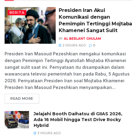
Presiden Iran Akui
BERITA
Komunikasi dengan
Pemimpin Tertinggi Mojtaba
Khamenei Sangat Sulit
BY
AL BERLANT GHULAM
2 HOURS AGO
0
Presiden Iran Masoud Pezeshkian mengakui komunikasi
dengan Pemimpin Tertinggi Ayatollah Mojtaba Khamenei
sangat sulit saat ini. Pernyataan itu disampaikan dalam
wawancara televisi pemerintah Iran pada Rabu, 5 Agustus
2026. Pernyataan Presiden Iran soal Mojtaba Khamenei
Presiden Iran Masoud Pezeshkian menyampaikan...
READ MORE
Jelajahi Booth Daihatsu di GIIAS 2026,
Ada 16 Mobil hingga Test Drive Rocky
Hybrid
3 HOURS AGO