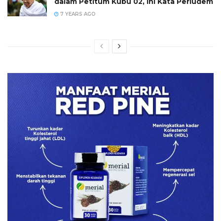
dalam Petitum Kubu 02, Ini Kata Perludem
7 YEARS AGO