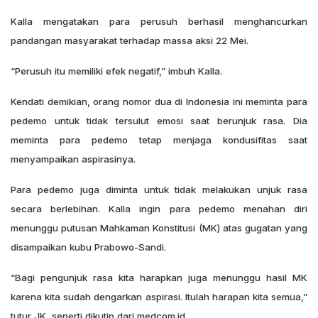
Kalla mengatakan para perusuh berhasil menghancurkan
pandangan masyarakat terhadap massa aksi 22 Mei.
“Perusuh itu memiliki efek negatif,” imbuh Kalla.
Kendati demikian, orang nomor dua di Indonesia ini meminta para
pedemo untuk tidak tersulut emosi saat berunjuk rasa. Dia
meminta para pedemo tetap menjaga kondusifitas saat
menyampaikan aspirasinya.
Para pedemo juga diminta untuk tidak melakukan unjuk rasa
secara berlebihan. Kalla ingin para pedemo menahan diri
menunggu putusan Mahkaman Konstitusi (MK) atas gugatan yang
disampaikan kubu Prabowo-Sandi.
“Bagi pengunjuk rasa kita harapkan juga menunggu hasil MK
karena kita sudah dengarkan aspirasi. Itulah harapan kita semua,”
tutur JK, seperti dikutip dari medcom.id