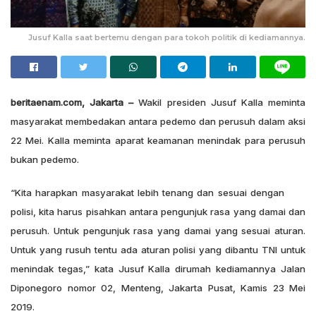
Jusuf Kalla saat bertemu dengan para tokoh politik di kediamannya.
beritaenam.com, Jakarta –
Wakil presiden Jusuf Kalla meminta
masyarakat membedakan antara pedemo dan perusuh dalam aksi
22 Mei. Kalla meminta aparat keamanan menindak para perusuh
bukan pedemo.
“Kita harapkan masyarakat lebih tenang dan sesuai dengan
polisi, kita harus pisahkan antara pengunjuk rasa yang damai dan
perusuh. Untuk pengunjuk rasa yang damai yang sesuai aturan.
Untuk yang rusuh tentu ada aturan polisi yang dibantu TNI untuk
menindak tegas,” kata Jusuf Kalla dirumah kediamannya Jalan
Diponegoro nomor 02, Menteng, Jakarta Pusat, Kamis 23 Mei
2019.