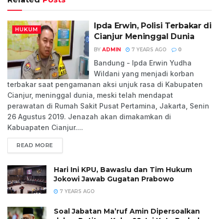
Ipda Erwin, Polisi Terbakar di
HUKUM
Cianjur Meninggal Dunia
BY
ADMIN
7 YEARS AGO
0
Bandung - Ipda Erwin Yudha
Wildani yang menjadi korban
terbakar saat pengamanan aksi unjuk rasa di Kabupaten
Cianjur, meninggal dunia, meski telah mendapat
perawatan di Rumah Sakit Pusat Pertamina, Jakarta, Senin
26 Agustus 2019. Jenazah akan dimakamkan di
Kabuapaten Cianjur....
READ MORE
Hari Ini KPU, Bawaslu dan Tim Hukum
Jokowi Jawab Gugatan Prabowo
7 YEARS AGO
Soal Jabatan Ma’ruf Amin Dipersoalkan