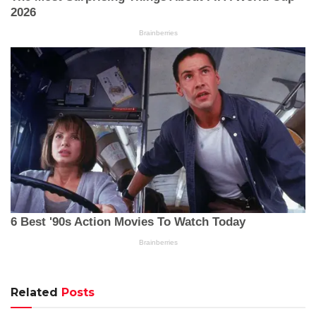
Related
Posts