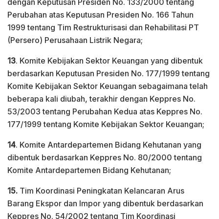
dengan Keputusan Presiden No. 133/2000 tentang
Perubahan atas Keputusan Presiden No. 166 Tahun
1999 tentang Tim Restrukturisasi dan Rehabilitasi PT
(Persero) Perusahaan Listrik Negara;
13
. Komite Kebijakan Sektor Keuangan yang dibentuk
berdasarkan Keputusan Presiden No. 177/1999 tentang
Komite Kebijakan Sektor Keuangan sebagaimana telah
beberapa kali diubah, terakhir dengan Keppres No.
53/2003 tentang Perubahan Kedua atas Keppres No.
177/1999 tentang Komite Kebijakan Sektor Keuangan;
14
. Komite Antardepartemen Bidang Kehutanan yang
dibentuk berdasarkan Keppres No. 80/2000 tentang
Komite Antardepartemen Bidang Kehutanan;
15.
Tim Koordinasi Peningkatan Kelancaran Arus
Barang Ekspor dan Impor yang dibentuk berdasarkan
Keppres No. 54/2002 tentang Tim Koordinasi