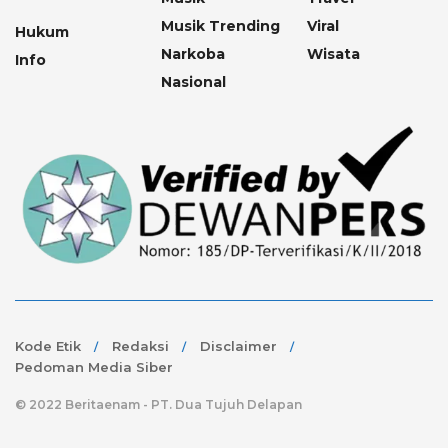
Musik Trending
Viral
Hukum
Narkoba
Wisata
Info
Nasional
Kode Etik
Redaksi
Disclaimer
Pedoman Media Siber
© 2022 Beritaenam - PT. Dua Tujuh Delapan