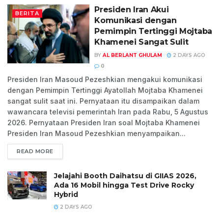
Presiden Iran Akui
BERITA
Komunikasi dengan
Pemimpin Tertinggi Mojtaba
Khamenei Sangat Sulit
BY
AL BERLANT GHULAM
2 DAYS AGO
0
Presiden Iran Masoud Pezeshkian mengakui komunikasi
dengan Pemimpin Tertinggi Ayatollah Mojtaba Khamenei
sangat sulit saat ini. Pernyataan itu disampaikan dalam
wawancara televisi pemerintah Iran pada Rabu, 5 Agustus
2026. Pernyataan Presiden Iran soal Mojtaba Khamenei
Presiden Iran Masoud Pezeshkian menyampaikan...
READ MORE
Jelajahi Booth Daihatsu di GIIAS 2026,
Ada 16 Mobil hingga Test Drive Rocky
Hybrid
2 DAYS AGO