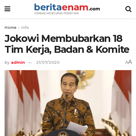
Home
info
Jokowi Membubarkan 18
Tim Kerja, Badan & Komite
A
by
admin
21/07/2020
A