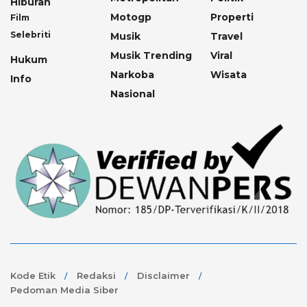
Hiburan
Motogp
Properti
Film
Selebriti
Musik
Travel
Musik Trending
Viral
Hukum
Narkoba
Wisata
Info
Nasional
Kode Etik
Redaksi
Disclaimer
Pedoman Media Siber