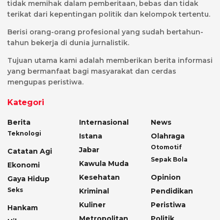
tidak memihak dalam pemberitaan, bebas dan tidak
terikat dari kepentingan politik dan kelompok tertentu.
Berisi orang-orang profesional yang sudah bertahun-
tahun bekerja di dunia jurnalistik.
Tujuan utama kami adalah memberikan berita informasi
yang bermanfaat bagi masyarakat dan cerdas
mengupas peristiwa.
Kategori
Berita
Internasional
News
Teknologi
Istana
Olahraga
Otomotif
Jabar
Catatan Agi
Sepak Bola
Kawula Muda
Ekonomi
Kesehatan
Opinion
Gaya Hidup
Seks
Kriminal
Pendidikan
Kuliner
Peristiwa
Hankam
Metropolitan
Politik