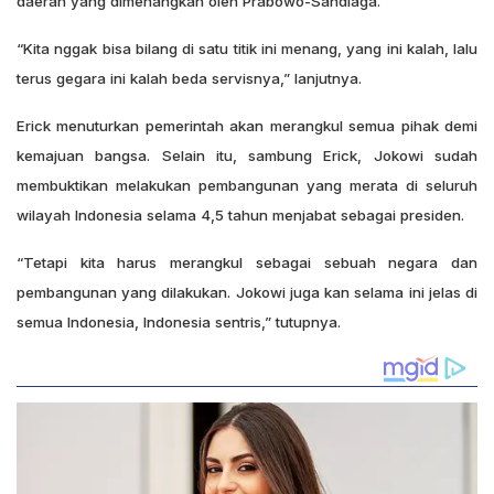
daerah yang dimenangkan oleh Prabowo-Sandiaga.
“Kita nggak bisa bilang di satu titik ini menang, yang ini kalah, lalu
terus gegara ini kalah beda servisnya,” lanjutnya.
Erick menuturkan pemerintah akan merangkul semua pihak demi
kemajuan bangsa. Selain itu, sambung Erick, Jokowi sudah
membuktikan melakukan pembangunan yang merata di seluruh
wilayah Indonesia selama 4,5 tahun menjabat sebagai presiden.
“Tetapi kita harus merangkul sebagai sebuah negara dan
pembangunan yang dilakukan. Jokowi juga kan selama ini jelas di
semua Indonesia, Indonesia sentris,” tutupnya.