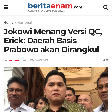
Home
Nasional
Jokowi Menang Versi QC,
Erick: Daerah Basis
Prabowo akan Dirangkul
A
by
admin
19/04/2019
A