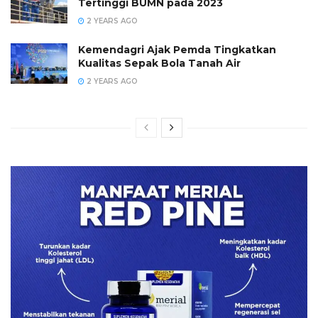
Tertinggi BUMN pada 2023
2 YEARS AGO
Kemendagri Ajak Pemda Tingkatkan
Kualitas Sepak Bola Tanah Air
2 YEARS AGO