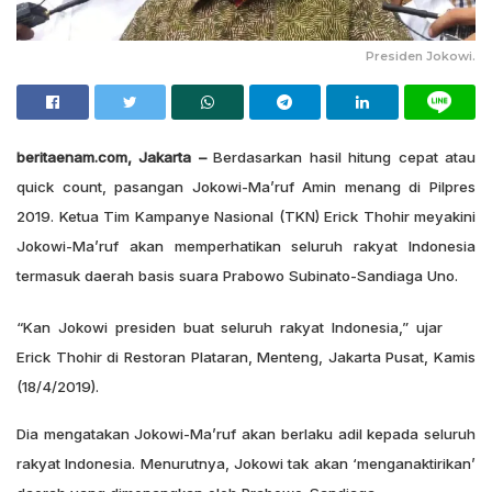
Presiden Jokowi.
beritaenam.com, Jakarta –
Berdasarkan hasil hitung cepat atau
quick count, pasangan Jokowi-Ma’ruf Amin menang di Pilpres
2019. Ketua Tim Kampanye Nasional (TKN) Erick Thohir meyakini
Jokowi-Ma’ruf akan memperhatikan seluruh rakyat Indonesia
termasuk daerah basis suara Prabowo Subinato-Sandiaga Uno.
“Kan Jokowi presiden buat seluruh rakyat Indonesia,” ujar
Erick Thohir di Restoran Plataran, Menteng, Jakarta Pusat, Kamis
(18/4/2019).
Dia mengatakan Jokowi-Ma’ruf akan berlaku adil kepada seluruh
rakyat Indonesia. Menurutnya, Jokowi tak akan ‘menganaktirikan’