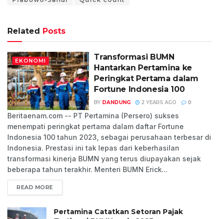
Related
Posts
Transformasi BUMN
EKONOMI
Hantarkan Pertamina ke
Peringkat Pertama dalam
Fortune Indonesia 100
BY
DANDUNG
2 YEARS AGO
0
Beritaenam.com -- PT Pertamina (Persero) sukses
menempati peringkat pertama dalam daftar Fortune
Indonesia 100 tahun 2023, sebagai perusahaan terbesar di
Indonesia. Prestasi ini tak lepas dari keberhasilan
transformasi kinerja BUMN yang terus diupayakan sejak
beberapa tahun terakhir. Menteri BUMN Erick...
READ MORE
Pertamina Catatkan Setoran Pajak