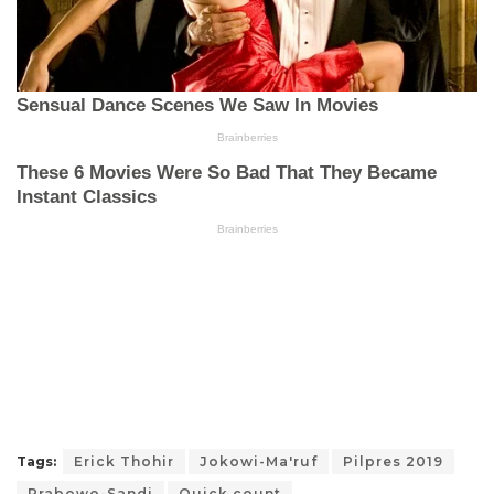
Tags:
Erick Thohir
Jokowi-Ma'ruf
Pilpres 2019
Prabowo-Sandi
Quick count