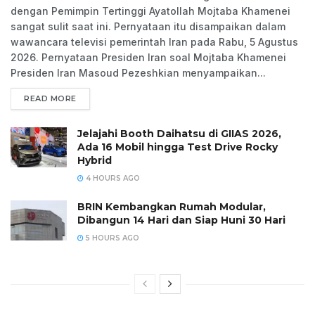
dengan Pemimpin Tertinggi Ayatollah Mojtaba Khamenei
sangat sulit saat ini. Pernyataan itu disampaikan dalam
wawancara televisi pemerintah Iran pada Rabu, 5 Agustus
2026. Pernyataan Presiden Iran soal Mojtaba Khamenei
Presiden Iran Masoud Pezeshkian menyampaikan...
READ MORE
Jelajahi Booth Daihatsu di GIIAS 2026,
Ada 16 Mobil hingga Test Drive Rocky
Hybrid
4 HOURS AGO
BRIN Kembangkan Rumah Modular,
Dibangun 14 Hari dan Siap Huni 30 Hari
5 HOURS AGO