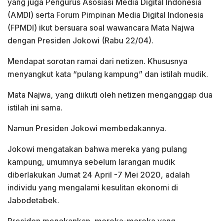
yang juga Pengurus Asosiasi Media Digital Indonesia
(AMDI) serta Forum Pimpinan Media Digital Indonesia
(FPMDI) ikut bersuara soal wawancara Mata Najwa
dengan Presiden Jokowi (Rabu 22/04).
Mendapat sorotan ramai dari netizen. Khususnya
menyangkut kata “pulang kampung” dan istilah mudik.
Mata Najwa, yang diikuti oleh netizen menganggap dua
istilah ini sama.
Namun Presiden Jokowi membedakannya.
Jokowi mengatakan bahwa mereka yang pulang
kampung, umumnya sebelum larangan mudik
diberlakukan Jumat 24 April -7 Mei 2020, adalah
individu yang mengalami kesulitan ekonomi di
Jabodetabek.
Presiden menekankan, mereka-mereka yang