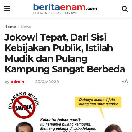
Home
News
Jokowi Tepat, Dari Sisi
Kebijakan Publik, Istilah
Mudik dan Pulang
Kampung Sangat Berbeda
A
by
admin
23/04/2020
A