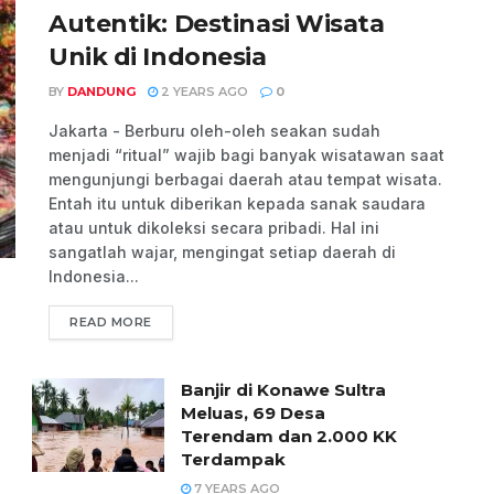
Autentik: Destinasi Wisata
Unik di Indonesia
BY
DANDUNG
2 YEARS AGO
0
Jakarta - Berburu oleh-oleh seakan sudah
menjadi “ritual” wajib bagi banyak wisatawan saat
mengunjungi berbagai daerah atau tempat wisata.
Entah itu untuk diberikan kepada sanak saudara
atau untuk dikoleksi secara pribadi. Hal ini
sangatlah wajar, mengingat setiap daerah di
Indonesia...
READ MORE
Banjir di Konawe Sultra
Meluas, 69 Desa
Terendam dan 2.000 KK
Terdampak
7 YEARS AGO