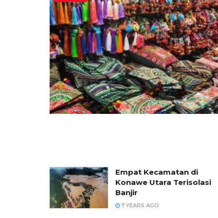
Empat Kecamatan di
Konawe Utara Terisolasi
Banjir
7 YEARS AGO