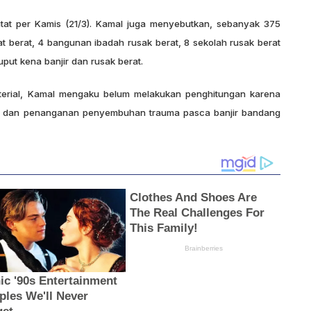
atat per Kamis (21/3). Kamal juga menyebutkan, sebanyak 375
t berat, 4 bangunan ibadah rusak berat, 8 sekolah rusak berat
put kena banjir dan rusak berat.
terial, Kamal mengaku belum melakukan penghitungan karena
si dan penanganan penyembuhan trauma pasca banjir bandang