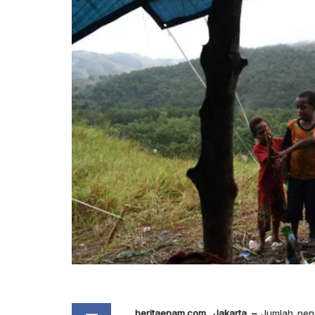
beritaenam.com, Jakarta –
Jumlah peng