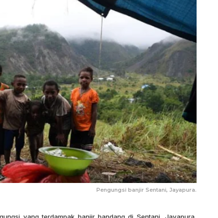
Pengungsi banjir Sentani, Jayapura.
ungsi yang terdampak banjir bandang di Sentani, Jayapura,