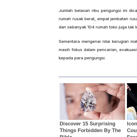
Jumlah belasan ribu pengungsi ini dic
rumah rusak berat, empat jembatan rusa
dan sebanyak 104 rumah toko juga tak lu
Sementara mengenai nilai kerugian ma
masih fokus dalam pencarian, evakua
kepada para pengungsi.