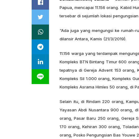
Papua, mencapai 11.156 orang. Kabid 
tersebar di sejumlah lokasi pengungsian
“Ada juga yang mengungsi ke rumah-rum
dilansir Antara, Kamis (21/3/2019).
11.156 warga yang terdampak mengungsi d
Kompleks BTN Bintang Timur 600 orang
tepatnya di Gereja Advent 153 orang,
Kompleks Sil 1.000 orang, Kompleks Gu
Kompleks Asrama Himles 50 orang, di Pa
Selain itu, di Rindam 220 orang, Kam
Yayasan Abdi Nusantara 900 orang, dI 
orang, Pasar Baru 250 orang, Gereja S
170 orang, Kehiran 300 orang, Toladan 
orang, Posko Pengungsian Bas Youwe 2