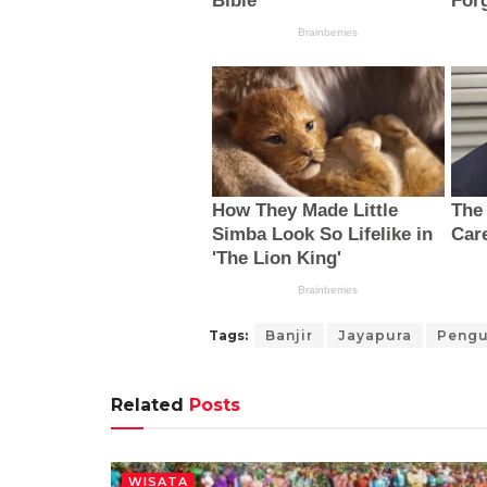
Tags:
Banjir
Jayapura
Pengu
Related
Posts
WISATA