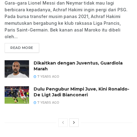
Gara-gara Lionel Messi dan Neymar tidak mau lagi
berbicara kepadanya, Achraf Hakimi ingin pergi dari PSG.
Pada bursa transfer musim panas 2021, Achraf Hakimi
memutuskan bergabung ke klub raksasa Liga Prancis,
Paris Saint-Germain. Bek kanan asal Maroko itu dibeli
oleh...
READ MORE
Dikaitkan dengan Juventus, Guardiola
Marah
7 YEARS AGO
Dulu Pengubur Mimpi Juve, Kini Ronaldo-
De Ligt Jadi Bianconeri
7 YEARS AGO