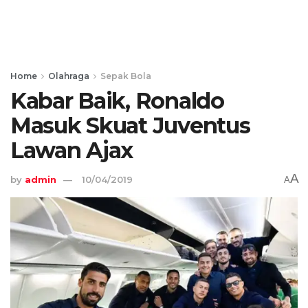
Home
Olahraga
Sepak Bola
Kabar Baik, Ronaldo
Masuk Skuat Juventus
Lawan Ajax
A
by
admin
10/04/2019
A