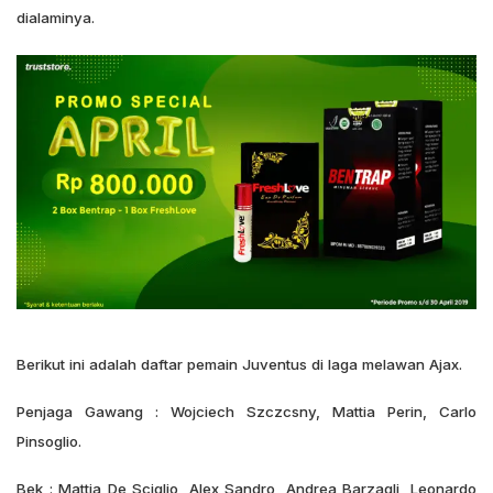
dialaminya.
Berikut ini adalah daftar pemain Juventus di laga melawan Ajax.
Penjaga Gawang : Wojciech Szczcsny, Mattia Perin, Carlo
Pinsoglio.
Bek : Mattia De Sciglio, Alex Sandro, Andrea Barzagli, Leonardo