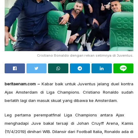
Cristiano Ronaldo dengan rekan setimnya di Juventus.
beritaenam.com –
Kabar baik untuk Juventus jelang duel kontra
Ajax Amsterdam di Liga Champions. Cristiano Ronaldo sudah
berlatih lagi dan masuk skuat yang dibawa ke Amsterdam.
Leg pertama perempatfinal Liga Champions antara Ajax
menghadapi Juve bakal tersaji di Johan Cruyff Arena, Kamis
(11/4/2019) dinihari WIB. Dilansir dari Football Italia, Ronaldo ada di