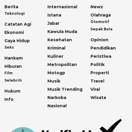
Berita
Internasional
News
Teknologi
Istana
Olahraga
Otomotif
Jabar
Catatan Agi
Sepak Bola
Kawula Muda
Ekonomi
Kesehatan
Opinion
Gaya Hidup
Seks
Kriminal
Pendidikan
Kuliner
Peristiwa
Hankam
Metropolitan
Politik
Hiburan
Motogp
Properti
Film
Selebriti
Musik
Travel
Musik Trending
Viral
Hukum
Narkoba
Wisata
Info
Nasional