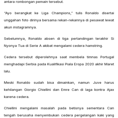
antara rombongan pemain tersebut.
“Ayo berangkat ke Liga Champions,” tulis Ronaldo disertai
unggahan foto dirinya bersama rekan-rekannya di pesawat lewat
akun instagramnya.
Sebelumnya, Ronaldo absen di tiga pertandingan terakhir Si
Nyonya Tua di Serie A akibat mengalami cedera hamstring.
Cedera tersebut diperolehnya saat membela timnas Portugal
menghadapi Serbia pada Kualifikasi Piala Eropa 2020 akhir Maret
lalu.
Meski Ronaldo sudah bisa dimainkan, namun Juve harus
kehilangan Giorgio Chiellini dan Emre Can di laga kontra Ajax
karena cedera.
Chiellini mengalami masalah pada betisnya sementara Can
tengah berusaha menyembukan cedera pergelangan kaki yang