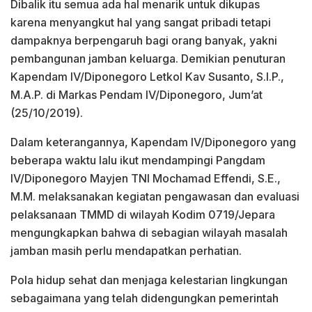
Dibalik itu semua ada hal menarik untuk dikupas
karena menyangkut hal yang sangat pribadi tetapi
dampaknya berpengaruh bagi orang banyak, yakni
pembangunan jamban keluarga. Demikian penuturan
Kapendam IV/Diponegoro Letkol Kav Susanto, S.I.P.,
M.A.P. di Markas Pendam IV/Diponegoro, Jum’at
(25/10/2019).
Dalam keterangannya, Kapendam IV/Diponegoro yang
beberapa waktu lalu ikut mendampingi Pangdam
IV/Diponegoro Mayjen TNI Mochamad Effendi, S.E.,
M.M. melaksanakan kegiatan pengawasan dan evaluasi
pelaksanaan TMMD di wilayah Kodim 0719/Jepara
mengungkapkan bahwa di sebagian wilayah masalah
jamban masih perlu mendapatkan perhatian.
Pola hidup sehat dan menjaga kelestarian lingkungan
sebagaimana yang telah didengungkan pemerintah