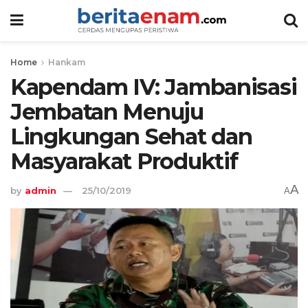
Home
Hankam
Kapendam IV: Jambanisasi
Jembatan Menuju
Lingkungan Sehat dan
Masyarakat Produktif
A
by
admin
25/10/2019
A