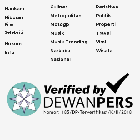
Kuliner
Peristiwa
Hankam
Metropolitan
Politik
Hiburan
Motogp
Properti
Film
Selebriti
Musik
Travel
Musik Trending
Viral
Hukum
Narkoba
Wisata
Info
Nasional