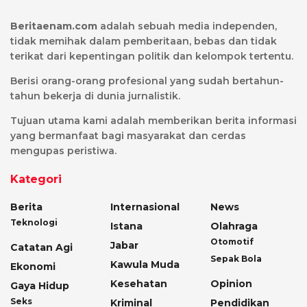
Beritaenam.com
adalah sebuah media independen,
tidak memihak dalam pemberitaan, bebas dan tidak
terikat dari kepentingan politik dan kelompok tertentu.
Berisi orang-orang profesional yang sudah bertahun-
tahun bekerja di dunia jurnalistik.
Tujuan utama kami adalah memberikan berita informasi
yang bermanfaat bagi masyarakat dan cerdas
mengupas peristiwa.
Kategori
Berita
Internasional
News
Teknologi
Istana
Olahraga
Otomotif
Jabar
Catatan Agi
Sepak Bola
Kawula Muda
Ekonomi
Kesehatan
Opinion
Gaya Hidup
Seks
Kriminal
Pendidikan