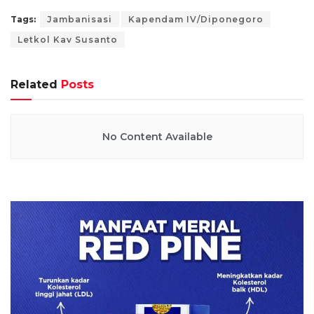
Tags:
Jambanisasi
Kapendam IV/Diponegoro
Letkol Kav Susanto
Related
Posts
No Content Available