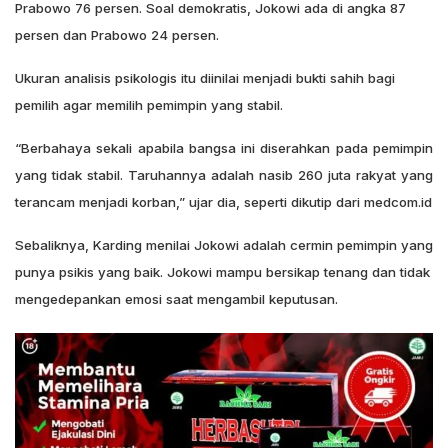
Prabowo 76 persen. Soal demokratis, Jokowi ada di angka 87
persen dan Prabowo 24 persen.
Ukuran analisis psikologis itu diinilai menjadi bukti sahih bagi
pemilih agar memilih pemimpin yang stabil.
“Berbahaya sekali apabila bangsa ini diserahkan pada pemimpin
yang tidak stabil. Taruhannya adalah nasib 260 juta rakyat yang
terancam menjadi korban,” ujar dia, seperti dikutip dari medcom.id
Sebaliknya, Karding menilai Jokowi adalah cermin pemimpin yang
punya psikis yang baik. Jokowi mampu bersikap tenang dan tidak
mengedepankan emosi saat mengambil keputusan.