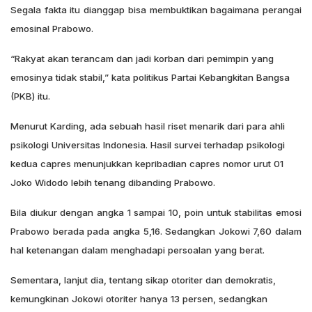
Segala fakta itu dianggap bisa membuktikan bagaimana perangai
emosinal Prabowo.
“Rakyat akan terancam dan jadi korban dari pemimpin yang
emosinya tidak stabil,” kata politikus Partai Kebangkitan Bangsa
(PKB) itu.
Menurut Karding, ada sebuah hasil riset menarik dari para ahli
psikologi Universitas Indonesia. Hasil survei terhadap psikologi
kedua capres menunjukkan kepribadian capres nomor urut 01
Joko Widodo lebih tenang dibanding Prabowo.
Bila diukur dengan angka 1 sampai 10, poin untuk stabilitas emosi
Prabowo berada pada angka 5,16. Sedangkan Jokowi 7,60 dalam
hal ketenangan dalam menghadapi persoalan yang berat.
Sementara, lanjut dia, tentang sikap otoriter dan demokratis,
kemungkinan Jokowi otoriter hanya 13 persen, sedangkan