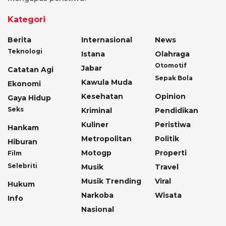
Kategori
Berita
Internasional
News
Teknologi
Istana
Olahraga
Otomotif
Jabar
Catatan Agi
Sepak Bola
Kawula Muda
Ekonomi
Kesehatan
Opinion
Gaya Hidup
Seks
Kriminal
Pendidikan
Kuliner
Peristiwa
Hankam
Metropolitan
Politik
Hiburan
Motogp
Properti
Film
Selebriti
Musik
Travel
Musik Trending
Viral
Hukum
Narkoba
Wisata
Info
Nasional