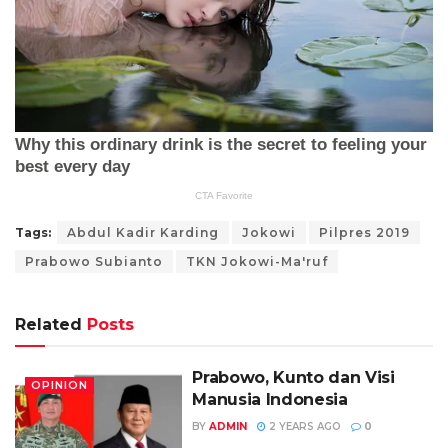
Tags:
Abdul Kadir Karding
Jokowi
Pilpres 2019
Prabowo Subianto
TKN Jokowi-Ma'ruf
Related
Posts
Prabowo, Kunto dan Visi
OPINION
Manusia Indonesia
BY
ADMIN
2 YEARS AGO
0