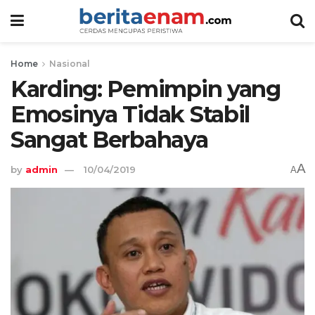
Home
Nasional
Karding: Pemimpin yang
Emosinya Tidak Stabil
Sangat Berbahaya
A
by
admin
10/04/2019
A