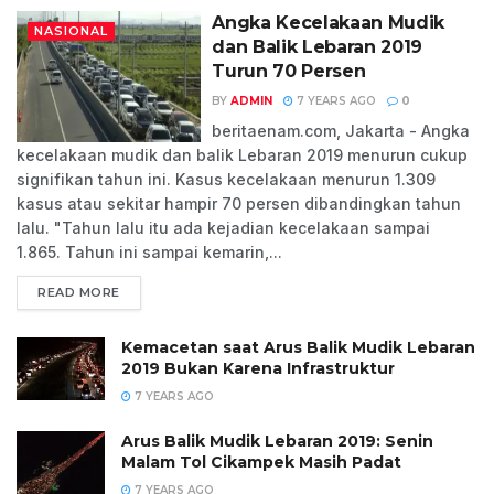
Angka Kecelakaan Mudik
NASIONAL
dan Balik Lebaran 2019
Turun 70 Persen
BY
ADMIN
7 YEARS AGO
0
beritaenam.com, Jakarta - Angka
kecelakaan mudik dan balik Lebaran 2019 menurun cukup
signifikan tahun ini. Kasus kecelakaan menurun 1.309
kasus atau sekitar hampir 70 persen dibandingkan tahun
lalu. "Tahun lalu itu ada kejadian kecelakaan sampai
1.865. Tahun ini sampai kemarin,...
READ MORE
Kemacetan saat Arus Balik Mudik Lebaran
2019 Bukan Karena Infrastruktur
7 YEARS AGO
Arus Balik Mudik Lebaran 2019: Senin
Malam Tol Cikampek Masih Padat
7 YEARS AGO