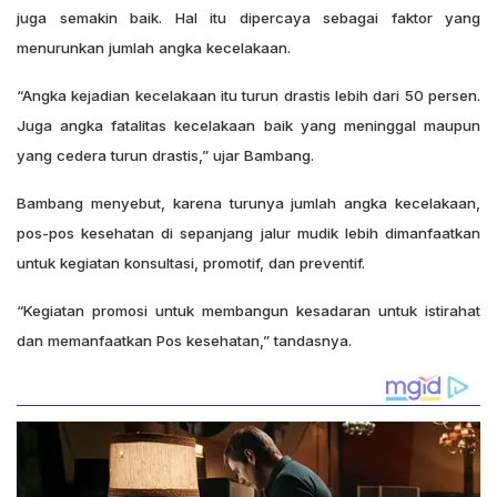
juga semakin baik. Hal itu dipercaya sebagai faktor yang
menurunkan jumlah angka kecelakaan.
“Angka kejadian kecelakaan itu turun drastis lebih dari 50 persen.
Juga angka fatalitas kecelakaan baik yang meninggal maupun
yang cedera turun drastis,” ujar Bambang.
Bambang menyebut, karena turunya jumlah angka kecelakaan,
pos-pos kesehatan di sepanjang jalur mudik lebih dimanfaatkan
untuk kegiatan konsultasi, promotif, dan preventif.
“Kegiatan promosi untuk membangun kesadaran untuk istirahat
dan memanfaatkan Pos kesehatan,” tandasnya.