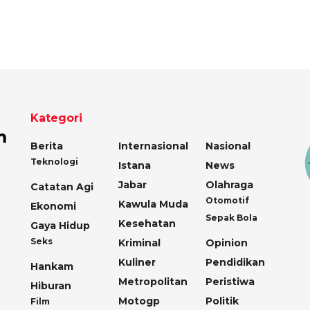
Kategori
Berita
Internasional
Nasional
Teknologi
Istana
News
Jabar
Olahraga
Catatan Agi
Otomotif
Kawula Muda
Ekonomi
Sepak Bola
Kesehatan
Gaya Hidup
Seks
Kriminal
Opinion
Kuliner
Pendidikan
Hankam
Metropolitan
Peristiwa
Hiburan
Motogp
Politik
Film