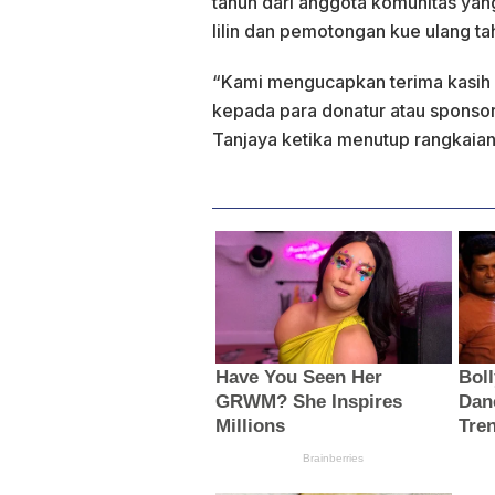
tahun dari anggota komunitas yang 
lilin dan pemotongan kue ulang ta
“Kami mengucapkan terima kasih k
kepada para donatur atau sponsor
Tanjaya ketika menutup rangkaian