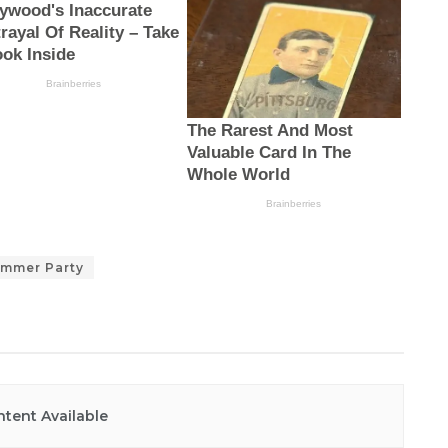
mmer Party
tent Available