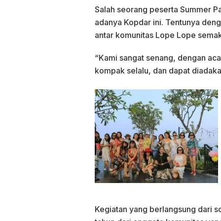
Salah seorang peserta Summer Pa
adanya Kopdar ini. Tentunya den
antar komunitas Lope Lope semaki
“Kami sangat senang, dengan acar
kompak selalu, dan dapat diadakan
Kegiatan yang berlangsung dari so