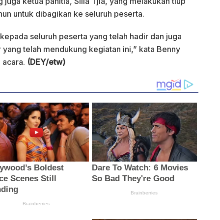
juga ketua panitia, Silia Tjia, yang melakukan tiup
hun untuk dibagikan ke seluruh peserta.
epada seluruh peserta yang telah hadir dan juga
 yang telah mendukung kegiatan ini,” kata Benny
 acara.
(DEY/etw)