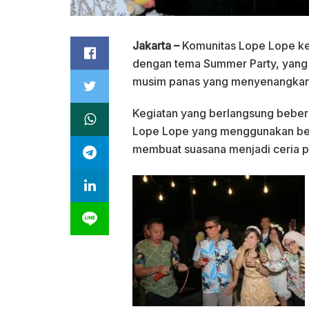
Jakarta –
Komunitas Lope Lope k
dengan tema Summer Party, yang
musim panas yang menyenangkan
Kegiatan yang berlangsung bebera
Lope Lope yang menggunakan ber
membuat suasana menjadi ceria p