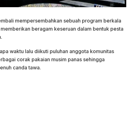
embali mempersembahkan sebuah program berkala
 memberikan beragam keseruan dalam bentuk pesta
.
pa waktu lalu diikuti puluhan anggota komunitas
bagai corak pakaian musim panas sehingga
enuh canda tawa.