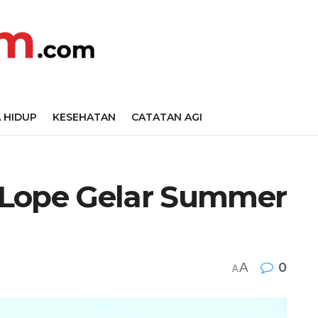
 HIDUP
KESEHATAN
CATATAN AGI
 Lope Gelar Summer
A
0
A