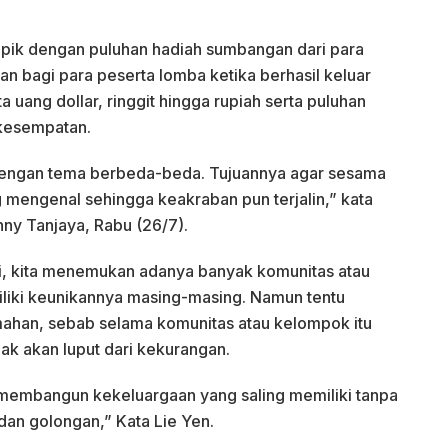
pik dengan puluhan hadiah sumbangan dari para
n bagi para peserta lomba ketika berhasil keluar
 uang dollar, ringgit hingga rupiah serta puluhan
 kesempatan.
a dengan tema berbeda-beda. Tujuannya agar sesama
 mengenal sehingga keakraban pun terjalin,” kata
ny Tanjaya, Rabu (26/7).
ini, kita menemukan adanya banyak komunitas atau
liki keunikannya masing-masing. Namun tentu
emahan, sebab selama komunitas atau kelompok itu
ak akan luput dari kekurangan.
embangun kekeluargaan yang saling memiliki tanpa
an golongan,” Kata Lie Yen.