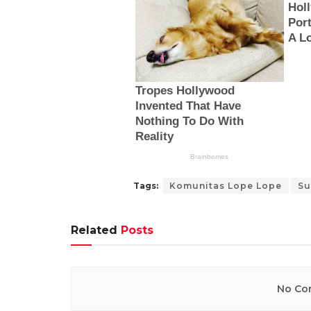
Tags:
Komunitas Lope Lope
Su
Related
Posts
No Con