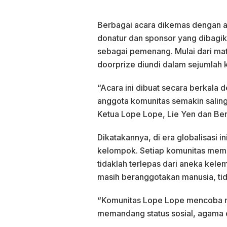
Berbagai acara dikemas dengan a
donatur dan sponsor yang dibagika
sebagai pemenang. Mulai dari mata
doorprize diundi dalam sejumlah
“Acara ini dibuat secara berkal
anggota komunitas semakin saling
Ketua Lope Lope, Lie Yen dan Ben
Dikatakannya, di era globalisasi 
kelompok. Setiap komunitas memi
tidaklah terlepas dari aneka kel
masih beranggotakan manusia, tid
“Komunitas Lope Lope mencoba m
memandang status sosial, agama d