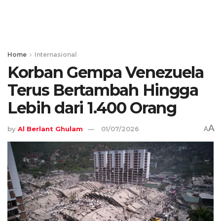
Home
Internasional
Korban Gempa Venezuela
Terus Bertambah Hingga
Lebih dari 1.400 Orang
A
by
Al Berlant Ghulam
01/07/2026
A