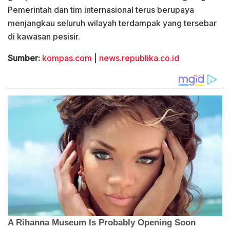
Pemerintah dan tim internasional terus berupaya
menjangkau seluruh wilayah terdampak yang tersebar
di kawasan pesisir.
Sumber:
kompas.com
|
news.republika.co.id