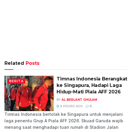
Related
Posts
Timnas Indonesia Berangkat
BERITA
ke Singapura, Hadapi Laga
Hidup-Mati Piala AFF 2026
BY
AL BERLANT GHULAM
9 HOURS AGO
0
Timnas Indonesia bertolak ke Singapura untuk menjalani
laga penentu Grup A Piala AFF 2026. Skuad Garuda wajib
menang saat menghadapi tuan rumah di Stadion Jalan