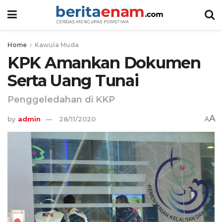
Home
Kawula Muda
KPK Amankan Dokumen
Serta Uang Tunai
Penggeledahan di KKP
A
by
admin
28/11/2020
A