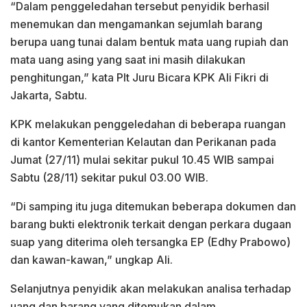
“Dalam penggeledahan tersebut penyidik berhasil
menemukan dan mengamankan sejumlah barang
berupa uang tunai dalam bentuk mata uang rupiah dan
mata uang asing yang saat ini masih dilakukan
penghitungan,” kata Plt Juru Bicara KPK Ali Fikri di
Jakarta, Sabtu.
KPK melakukan penggeledahan di beberapa ruangan
di kantor Kementerian Kelautan dan Perikanan pada
Jumat (27/11) mulai sekitar pukul 10.45 WIB sampai
Sabtu (28/11) sekitar pukul 03.00 WIB.
“Di samping itu juga ditemukan beberapa dokumen dan
barang bukti elektronik terkait dengan perkara dugaan
suap yang diterima oleh tersangka EP (Edhy Prabowo)
dan kawan-kawan,” ungkap Ali.
Selanjutnya penyidik akan melakukan analisa terhadap
uang dan barang yang ditemukan dalam