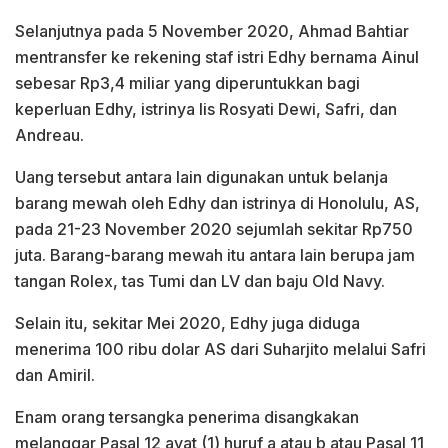
Selanjutnya pada 5 November 2020, Ahmad Bahtiar
mentransfer ke rekening staf istri Edhy bernama Ainul
sebesar Rp3,4 miliar yang diperuntukkan bagi
keperluan Edhy, istrinya Iis Rosyati Dewi, Safri, dan
Andreau.
Uang tersebut antara lain digunakan untuk belanja
barang mewah oleh Edhy dan istrinya di Honolulu, AS,
pada 21-23 November 2020 sejumlah sekitar Rp750
juta. Barang-barang mewah itu antara lain berupa jam
tangan Rolex, tas Tumi dan LV dan baju Old Navy.
Selain itu, sekitar Mei 2020, Edhy juga diduga
menerima 100 ribu dolar AS dari Suharjito melalui Safri
dan Amiril.
Enam orang tersangka penerima disangkakan
melanggar Pasal 12 ayat (1) huruf a atau b atau Pasal 11