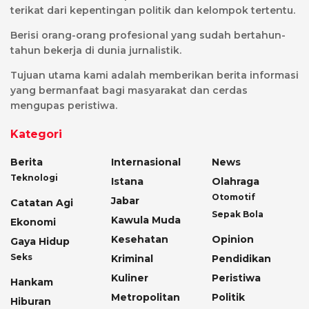
terikat dari kepentingan politik dan kelompok tertentu.
Berisi orang-orang profesional yang sudah bertahun-
tahun bekerja di dunia jurnalistik.
Tujuan utama kami adalah memberikan berita informasi
yang bermanfaat bagi masyarakat dan cerdas
mengupas peristiwa.
Kategori
Berita
Internasional
News
Teknologi
Istana
Olahraga
Otomotif
Jabar
Catatan Agi
Sepak Bola
Kawula Muda
Ekonomi
Kesehatan
Opinion
Gaya Hidup
Seks
Kriminal
Pendidikan
Kuliner
Peristiwa
Hankam
Metropolitan
Politik
Hiburan