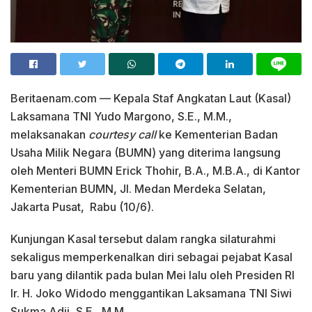
Beritaenam.com — Kepala Staf Angkatan Laut (Kasal)
Laksamana TNI Yudo Margono, S.E., M.M.,
melaksanakan
courtesy call
ke Kementerian Badan
Usaha Milik Negara (BUMN) yang diterima langsung
oleh Menteri BUMN Erick Thohir, B.A., M.B.A., di Kantor
Kementerian BUMN, Jl. Medan Merdeka Selatan,
Jakarta Pusat, Rabu (10/6).
Kunjungan Kasal tersebut dalam rangka silaturahmi
sekaligus memperkenalkan diri sebagai pejabat Kasal
baru yang dilantik pada bulan Mei lalu oleh Presiden RI
Ir. H. Joko Widodo menggantikan Laksamana TNI Siwi
Sukma Adji, S.E., M.M.