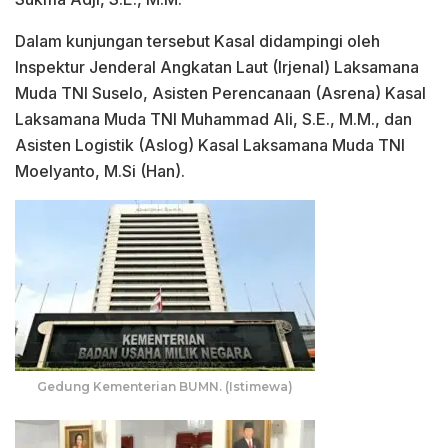
Dalam kunjungan tersebut Kasal didampingi oleh
Inspektur Jenderal Angkatan Laut (Irjenal) Laksamana
Muda TNI Suselo, Asisten Perencanaan (Asrena) Kasal
Laksamana Muda TNI Muhammad Ali, S.E., M.M., dan
Asisten Logistik (Aslog) Kasal Laksamana Muda TNI
Moelyanto, M.Si (Han).
Gedung Kementerian BUMN. (Istimewa)