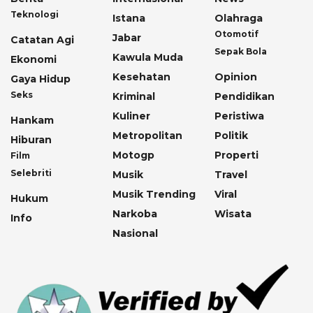
Teknologi
Istana
Olahraga
Otomotif
Jabar
Catatan Agi
Sepak Bola
Kawula Muda
Ekonomi
Kesehatan
Opinion
Gaya Hidup
Seks
Kriminal
Pendidikan
Kuliner
Peristiwa
Hankam
Metropolitan
Politik
Hiburan
Motogp
Properti
Film
Selebriti
Musik
Travel
Musik Trending
Viral
Hukum
Narkoba
Wisata
Info
Nasional