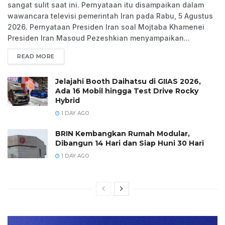
sangat sulit saat ini. Pernyataan itu disampaikan dalam
wawancara televisi pemerintah Iran pada Rabu, 5 Agustus
2026. Pernyataan Presiden Iran soal Mojtaba Khamenei
Presiden Iran Masoud Pezeshkian menyampaikan...
READ MORE
Jelajahi Booth Daihatsu di GIIAS 2026,
Ada 16 Mobil hingga Test Drive Rocky
Hybrid
1 DAY AGO
BRIN Kembangkan Rumah Modular,
Dibangun 14 Hari dan Siap Huni 30 Hari
1 DAY AGO