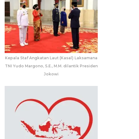
Kepala Staf Angkatan Laut (Kasal) Laksamana
TNI Yudo Margono, S.E., M.M. dilantik Presiden
Jokowi