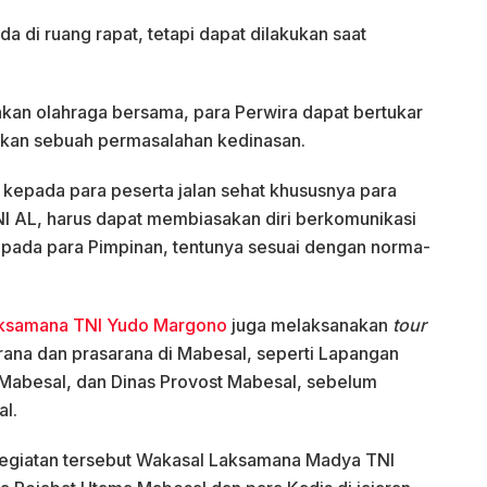
da di ruang rapat, tetapi dapat dilakukan saat
kan olahraga bersama, para Perwira dapat bertukar
kan sebuah permasalahan kedinasan.
n kepada para peserta jalan sehat khususnya para
NI AL, harus dapat membiasakan diri berkomunikasi
epada para Pimpinan, tentunya sesuai dengan norma-
ksamana TNI Yudo Margono
juga melaksanakan
tour
rana dan prasarana di Mabesal, seperti Lapangan
) Mabesal, dan Dinas Provost Mabesal, sebelum
l.
egiatan tersebut Wakasal Laksamana Madya TNI