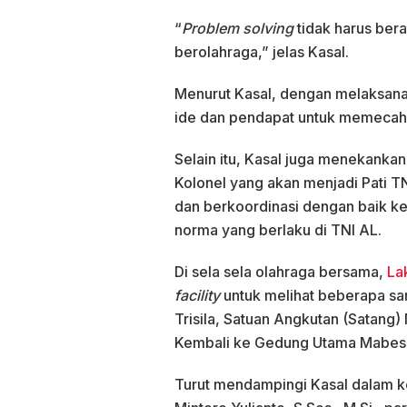
“
Problem solving
tidak harus bera
berolahraga,” jelas Kasal.
Menurut Kasal, dengan melaksana
ide dan pendapat untuk memecah
Selain itu, Kasal juga menekanka
Kolonel yang akan menjadi Pati T
dan berkoordinasi dengan baik k
norma yang berlaku di TNI AL.
Di sela sela olahraga bersama,
La
facility
untuk melihat beberapa sa
Trisila, Satuan Angkutan (Satang
Kembali ke Gedung Utama Mabesa
Turut mendampingi Kasal dalam k