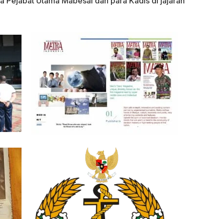
ara Pejabat Utama Mabesal dan para Kadis di jajaran