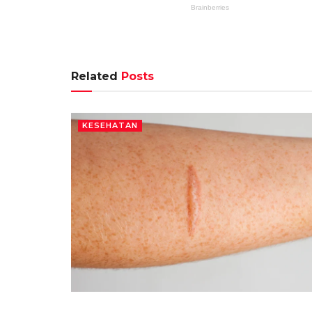
Related
Posts
KESEHATAN