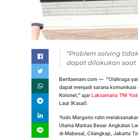
“
Problem solving
tidak
dapat dilakukan saat 
Beritaenam.com — “Olahraga yang 
dapat menjadi sarana komunikasi d
Kolonel,” ujar
Laksamana TNI Yu
Laut (Kasal).
Yudo Margono rutin melaksanakan 
Utama Markas Besar Angkatan Laut
di Mabesal, Cilangkap, Jakarta Ti