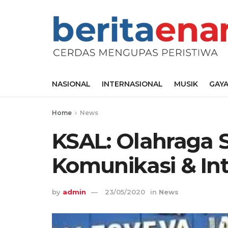
NASIONAL
INTERNASIONAL
MUSIK
GAYA
Home
News
KSAL: Olahraga 
Komunikasi & Int
by
admin
23/05/2020
in
News