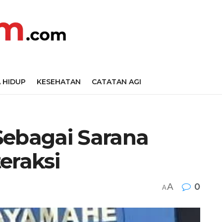
 HIDUP
KESEHATAN
CATATAN AGI
Sebagai Sarana
eraksi
A
0
A