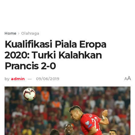
Home
Olahraga
Kualifikasi Piala Eropa
2020: Turki Kalahkan
Prancis 2-0
A
by
admin
09/06/2019
A