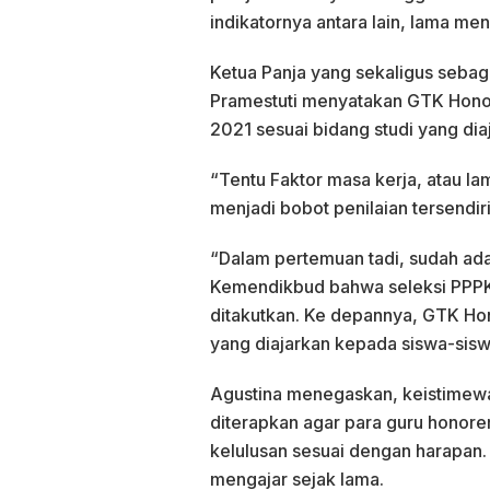
indikatornya antara lain, lama me
Ketua Panja yang sekaligus seba
Pramestuti menyatakan GTK Honor
2021 sesuai bidang studi yang dia
“Tentu Faktor masa kerja, atau l
menjadi bobot penilaian tersendiri
“Dalam pertemuan tadi, sudah ada 
Kemendikbud bahwa seleksi PPPK 
ditakutkan. Ke depannya, GTK Hon
yang diajarkan kepada siswa-siswi
Agustina menegaskan, keistimewaa
diterapkan agar para guru honore
kelulusan sesuai dengan harapan
mengajar sejak lama.