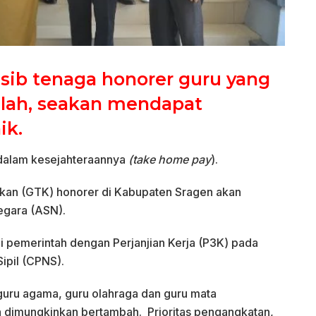
sib tenaga honorer guru yang
alah, seakan mendapat
ik.
 dalam kesejahteraannya
(take home pay
).
kan (GTK) honorer di Kabupaten Sragen akan
egara (ASN).
i pemerintah dengan Perjanjian Kerja (P3K) pada
ipil (CPNS).
guru agama, guru olahraga dan guru mata
an dimungkinkan bertambah. Prioritas pengangkatan,