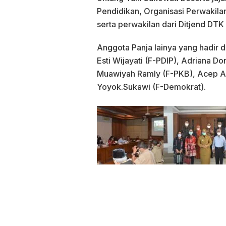
Pendidikan, Organisasi Perwakil
serta perwakilan dari Ditjend DT
Anggota Panja lainya yang hadir d
Esti Wijayati (F-PDIP), Adriana D
Muawiyah Ramly (F-PKB), Acep Ada
Yoyok.Sukawi (F-Demokrat).