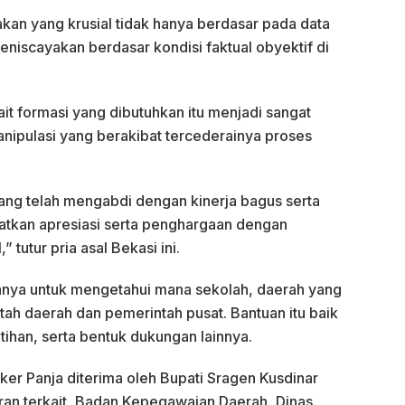
an yang krusial tidak hanya berdasar pada data
meniscayakan berdasar kondisi faktual obyektif di
kait formasi yang dibutuhkan itu menjadi sangat
anipulasi yang berakibat tercederainya proses
ng telah mengabdi dengan kinerja bagus serta
atkan apresiasi serta penghargaan dengan
utur pria asal Bekasi ini.
anya untuk mengetahui mana sekolah, daerah yang
tah daerah dan pemerintah pusat. Bantuan itu baik
atihan, serta bentuk dukungan lainnya.
ker Panja diterima oleh Bupati Sragen Kusdinar
aran terkait, Badan Kepegawaian Daerah, Dinas