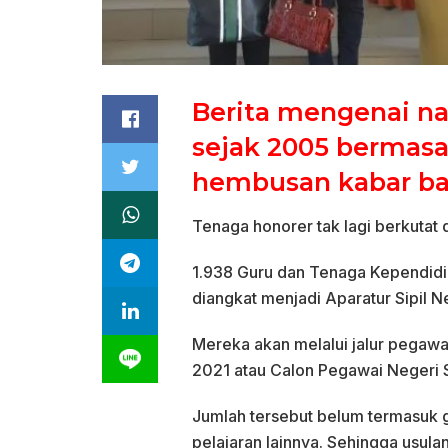
Berita mengenai na
sejak 2005 bermas
hembusan kabar ba
Tenaga honorer tak lagi berkutat
1.938 Guru dan Tenaga Kependidi
diangkat menjadi Aparatur Sipil N
Mereka akan melalui jalur pegawa
2021 atau Calon Pegawai Negeri S
Jumlah tersebut belum termasuk 
pelajaran lainnya. Sehingga usul