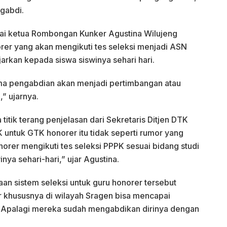
ngabdi.
gai ketua Rombongan Kunker Agustina Wilujeng
er yang akan mengikuti tes seleksi menjadi ASN
jarkan kepada siswa siswinya sehari hari.
ama pengabdian akan menjadi pertimbangan atau
,” ujarnya.
titik terang penjelasan dari Sekretaris Ditjen DTK
untuk GTK honorer itu tidak seperti rumor yang
orer mengikuti tes seleksi PPPK sesuai bidang studi
nya sehari-hari,” ujar Agustina.
n sistem seleksi untuk guru honorer tersebut
r khususnya di wilayah Sragen bisa mencapai
. Apalagi mereka sudah mengabdikan dirinya dengan