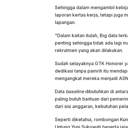
Sehingga dalam mengambil kebijak
laporan kertas kerja, tetapi juga 
lapangan.
“Dalam kaitan itulah, Big data ter
penting sehingga tidak ada lagi m
rekrutmen yang akan dilakukan.
Sudah selayaknya GTK Honorer ya
dedikasi tanpa pamrih itu mendap
mengangkat mereka menjadi ASN,” t
Data
baseline
dibutuhkan di antar
paling butuh bantuan dari pemerin
dari sisi anggaran, kebutuhan pel
Seperti diketahui, rombongan Kun
Untung Yuni Sukowati beserta jaj