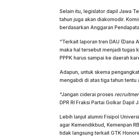
Selain itu, legislator dapil Jawa
tahun juga akan diakomodir. Kom
berdasarkan Anggaran Pendapata
“Terkait laporan tren DAU (Dana 
maka hal tersebut menjadi tugas 
PPPK harus sampai ke daerah ka
Adapun, untuk skema pengangkata
mengabdi di atas tiga tahun tentu 
“Jangan ciderai proses
recruitme
DPR RI Fraksi Partai Golkar Dapil
Lebih lanjut alumni Fisipol Unive
agar Kemendikbud, Kemenpan RB
tidak langsung terkait GTK Honore