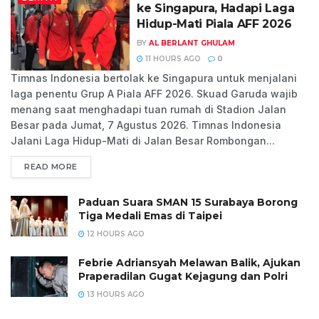
ke Singapura, Hadapi Laga
Hidup-Mati Piala AFF 2026
BY
AL BERLANT GHULAM
11 HOURS AGO
0
Timnas Indonesia bertolak ke Singapura untuk menjalani
laga penentu Grup A Piala AFF 2026. Skuad Garuda wajib
menang saat menghadapi tuan rumah di Stadion Jalan
Besar pada Jumat, 7 Agustus 2026. Timnas Indonesia
Jalani Laga Hidup-Mati di Jalan Besar Rombongan...
READ MORE
Paduan Suara SMAN 15 Surabaya Borong
Tiga Medali Emas di Taipei
12 HOURS AGO
Febrie Adriansyah Melawan Balik, Ajukan
Praperadilan Gugat Kejagung dan Polri
13 HOURS AGO