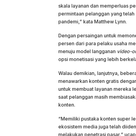
skala layanan dan memperluas 
permintaan pelanggan yang telah
pandemi,” kata Matthew Lynn.
Dengan persaingan untuk memone
persen dari para pelaku usaha m
menuju model langganan
video-
opsi monetisasi yang lebih berkel
Walau demikian, lanjutnya, beber
menawarkan konten gratis dengan
untuk membuat layanan mereka le
saat pelanggan masih membiasak
konten.
“Memiliki pustaka konten super l
ekosistem media juga telah diiden
melakukan penetrasi pasar,” ucap