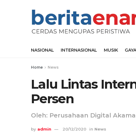
NASIONAL
INTERNASIONAL
MUSIK
GAYA
Home
News
Lalu Lintas Inte
Persen
Oleh: Perusahaan Digital Akama
by
admin
20/12/2020
in
News