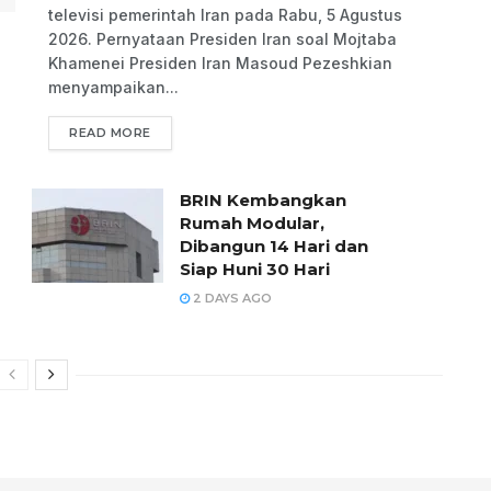
televisi pemerintah Iran pada Rabu, 5 Agustus
2026. Pernyataan Presiden Iran soal Mojtaba
Khamenei Presiden Iran Masoud Pezeshkian
menyampaikan...
READ MORE
BRIN Kembangkan
Rumah Modular,
Dibangun 14 Hari dan
Siap Huni 30 Hari
2 DAYS AGO