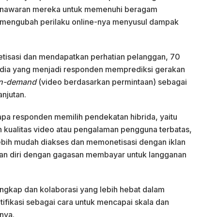
penawaran mereka untuk memenuhi beragam
 mengubah perilaku online-nya menyusul dampak
tisasi dan mendapatkan perhatian pelanggan, 70
edia yang menjadi responden memprediksi gerakan
on-demand
(video berdasarkan permintaan) sebagai
anjutan.
apa responden memilih pendekatan hibrida, yaitu
 kualitas video atau pengalaman pengguna terbatas,
bih mudah diakses dan memonetisasi dengan iklan
an diri dengan gagasan membayar untuk langganan
engkap dan kolaborasi yang lebih hebat dalam
tifikasi sebagai cara untuk mencapai skala dan
nya.