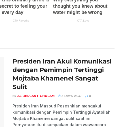
Presiden Iran Akui Komunikasi
dengan Pemimpin Tertinggi
Mojtaba Khamenei Sangat
Sulit
BY
AL BERLANT GHULAM
2 DAYS AGO
0
Presiden Iran Masoud Pezeshkian mengakui
komunikasi dengan Pemimpin Tertinggi Ayatollah
Mojtaba Khamenei sangat sulit saat ini.
Pernyataan itu disampaikan dalam wawancara