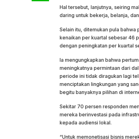
Hal tersebut, lanjutnya, seiring 
daring untuk bekerja, belanja, dan
Selain itu, ditemukan pula bahwa 
kenaikan per kuartal sebesar 46 
dengan peningkatan per kuartal s
Ia mengungkapkan bahwa pertumbu
meningkatnya permintaan dari dal
periode ini tidak diragukan lagi 
menciptakan lingkungan yang san
begitu banyaknya pilihan di intern
Sekitar 70 persen responden meny
mereka berinvestasi pada infrast
kepada audiensi lokal.
“Untuk memonetisasi bisnis mere