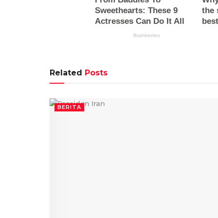
Related
Posts
BERITA