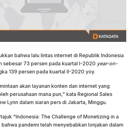
kkan bahwa lalu lintas internet di Republik Indonesia
 sebesar 73 persen pada kuartal I-2020
year-on-
ka 139 persen pada kuartal II-2020 yoy.
intaan akan layanan konten dan internet yang
leh perusahaan mana pun,” kata Regional Sales
ew Lynn dalam siaran pers di Jakarta, Minggu.
ajuk “Indonesia: The Challenge of Monetizing in a
n bahwa pandemi telah menyebabkan lonjakan dalam