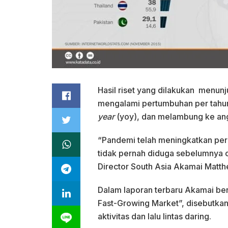
Hasil riset yang dilakukan menunju
mengalami pertumbuhan per tahun
year
(yoy), dan melambung ke ang
“Pandemi telah meningkatkan perm
tidak pernah diduga sebelumnya o
Director South Asia Akamai Matth
Dalam laporan terbaru Akamai bert
Fast-Growing Market”, disebutka
aktivitas dan lalu lintas daring.