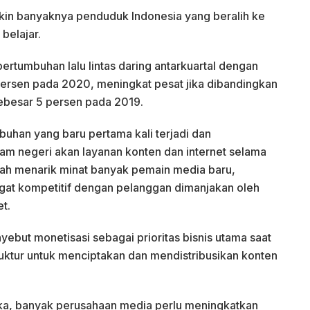
makin banyaknya penduduk Indonesia yang beralih ke
 belajar.
pertumbuhan lalu lintas daring antarkuartal dengan
persen pada 2020, meningkat pesat jika dibandingkan
ebesar 5 persen pada 2019.
han yang baru pertama kali terjadi dan
am negeri akan layanan konten dan internet selama
telah menarik minat banyak pemain media baru,
gat kompetitif dengan pelanggan dimanjakan oleh
et.
ebut monetisasi sebagai prioritas bisnis utama saat
ruktur untuk menciptakan dan mendistribusikan konten
ka, banyak perusahaan media perlu meningkatkan