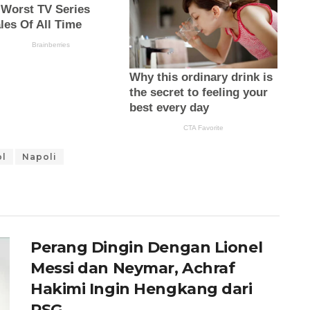
ol
Napoli
Perang Dingin Dengan Lionel
Messi dan Neymar, Achraf
Hakimi Ingin Hengkang dari
PSG