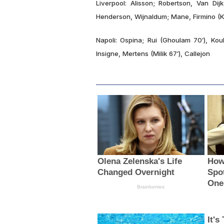
Liverpool: Alisson; Robertson, Van Dij
Henderson, Wijnaldum; Mane, Firmino (Ke
Napoli: Ospina; Rui (Ghoulam 70′), Kouli
Insigne, Mertens (Milik 67′), Callejon