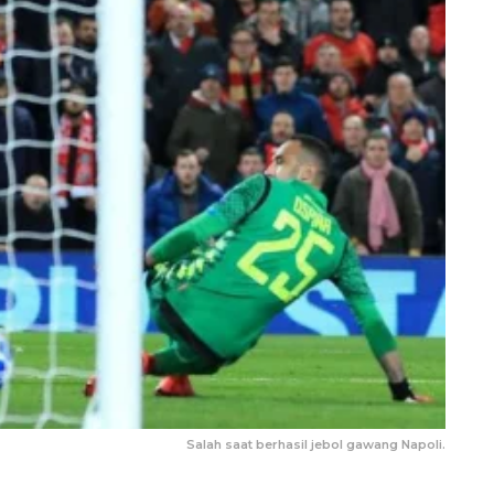
Salah saat berhasil jebol gawang Napoli.