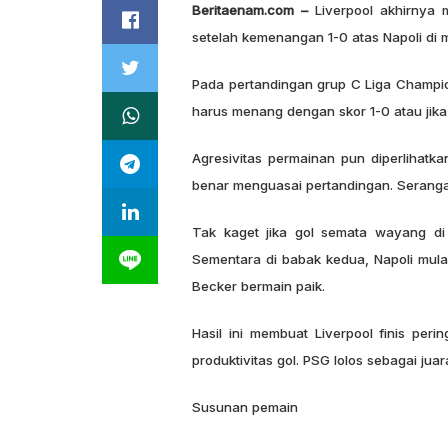
Beritaenam.com –
Liverpool akhirnya m
setelah kemenangan 1-0 atas Napoli di m
Pada pertandingan grup C Liga Champions
harus menang dengan skor 1-0 atau jika
Agresivitas permainan pun diperlihatk
benar menguasai pertandingan. Seranga
Tak kaget jika gol semata wayang di 
Sementara di babak kedua, Napoli mula
Becker bermain paik.
Hasil ini membuat Liverpool finis per
produktivitas gol. PSG lolos sebagai ju
Susunan pemain