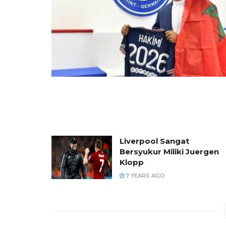
Liverpool Sangat
Bersyukur Miliki Juergen
Klopp
7 YEARS AGO