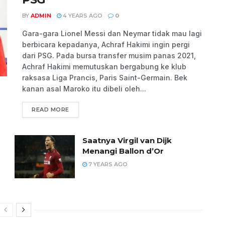
BY
ADMIN
4 YEARS AGO
0
Gara-gara Lionel Messi dan Neymar tidak mau lagi
berbicara kepadanya, Achraf Hakimi ingin pergi
dari PSG. Pada bursa transfer musim panas 2021,
Achraf Hakimi memutuskan bergabung ke klub
raksasa Liga Prancis, Paris Saint-Germain. Bek
kanan asal Maroko itu dibeli oleh...
READ MORE
Saatnya Virgil van Dijk
Menangi Ballon d’Or
7 YEARS AGO