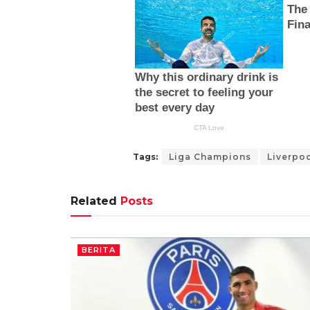
Tags:
Liga Champions
Liverpo
Related
Posts
BERITA