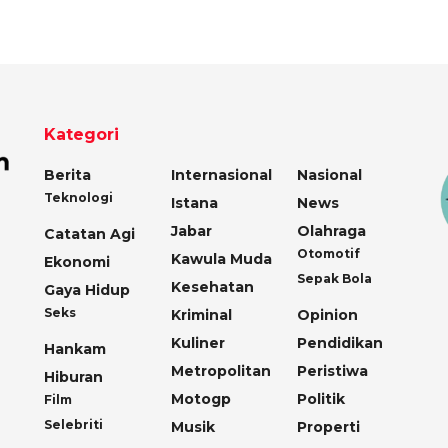
Kategori
Berita
Internasional
Nasional
Teknologi
Istana
News
Jabar
Olahraga
Catatan Agi
Otomotif
Kawula Muda
Ekonomi
Sepak Bola
Kesehatan
Gaya Hidup
Seks
Kriminal
Opinion
Kuliner
Pendidikan
Hankam
Metropolitan
Peristiwa
Hiburan
Motogp
Politik
Film
Selebriti
Musik
Properti