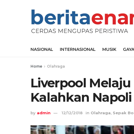
NASIONAL
INTERNASIONAL
MUSIK
GAYA
Home
Olahraga
Liverpool Melaju 
Kalahkan Napoli 
by
admin
12/12/2018
in
Olahraga
,
Sepak Bo