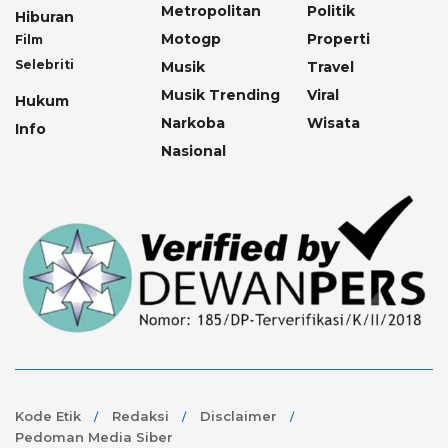
Metropolitan
Politik
Hiburan
Motogp
Properti
Film
Selebriti
Musik
Travel
Musik Trending
Viral
Hukum
Narkoba
Wisata
Info
Nasional
Kode Etik
Redaksi
Disclaimer
Pedoman Media Siber