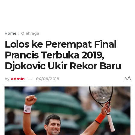
Home
Olahraga
Lolos ke Perempat Final
Prancis Terbuka 2019,
Djokovic Ukir Rekor Baru
A
by
admin
04/06/2019
A