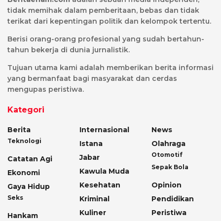
tidak memihak dalam pemberitaan, bebas dan tidak
terikat dari kepentingan politik dan kelompok tertentu.
Berisi orang-orang profesional yang sudah bertahun-
tahun bekerja di dunia jurnalistik.
Tujuan utama kami adalah memberikan berita informasi
yang bermanfaat bagi masyarakat dan cerdas
mengupas peristiwa.
Kategori
Berita
Internasional
News
Teknologi
Istana
Olahraga
Otomotif
Jabar
Catatan Agi
Sepak Bola
Kawula Muda
Ekonomi
Kesehatan
Opinion
Gaya Hidup
Seks
Kriminal
Pendidikan
Kuliner
Peristiwa
Hankam