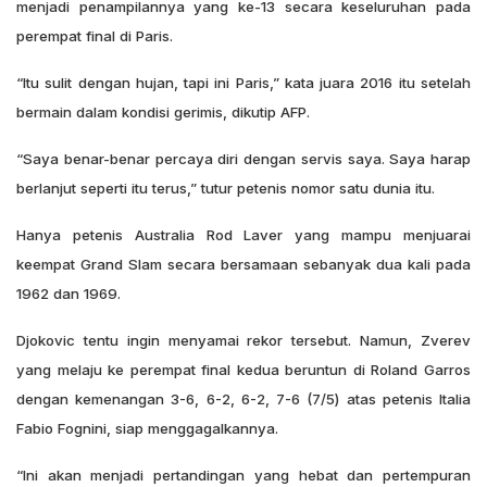
menjadi penampilannya yang ke-13 secara keseluruhan pada
perempat final di Paris.
“Itu sulit dengan hujan, tapi ini Paris,” kata juara 2016 itu setelah
bermain dalam kondisi gerimis, dikutip AFP.
“Saya benar-benar percaya diri dengan servis saya. Saya harap
berlanjut seperti itu terus,” tutur petenis nomor satu dunia itu.
Hanya petenis Australia Rod Laver yang mampu menjuarai
keempat Grand Slam secara bersamaan sebanyak dua kali pada
1962 dan 1969.
Djokovic tentu ingin menyamai rekor tersebut. Namun, Zverev
yang melaju ke perempat final kedua beruntun di Roland Garros
dengan kemenangan 3-6, 6-2, 6-2, 7-6 (7/5) atas petenis Italia
Fabio Fognini, siap menggagalkannya.
“Ini akan menjadi pertandingan yang hebat dan pertempuran