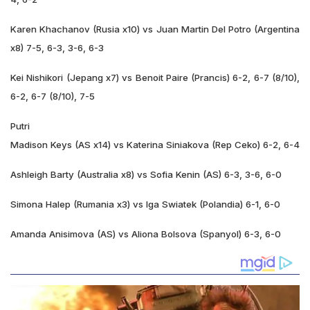
Karen Khachanov (Rusia x10) vs Juan Martin Del Potro (Argentina
x8) 7-5, 6-3, 3-6, 6-3
Kei Nishikori (Jepang x7) vs Benoit Paire (Prancis) 6-2, 6-7 (8/10),
6-2, 6-7 (8/10), 7-5
Putri
Madison Keys (AS x14) vs Katerina Siniakova (Rep Ceko) 6-2, 6-4
Ashleigh Barty (Australia x8) vs Sofia Kenin (AS) 6-3, 3-6, 6-0
Simona Halep (Rumania x3) vs Iga Swiatek (Polandia) 6-1, 6-0
Amanda Anisimova (AS) vs Aliona Bolsova (Spanyol) 6-3, 6-0