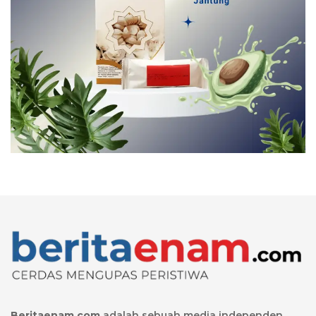
Beritaenam.com
adalah sebuah media independen,