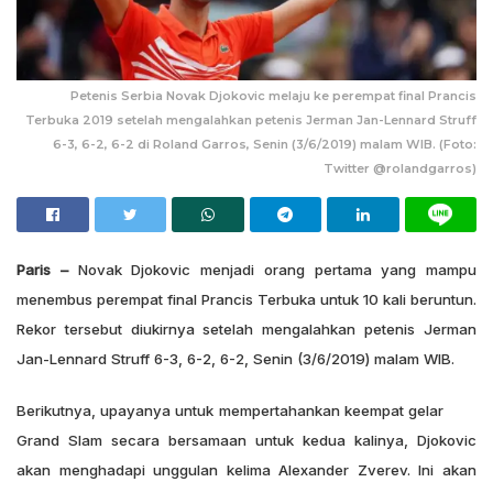
Petenis Serbia Novak Djokovic melaju ke perempat final Prancis
Terbuka 2019 setelah mengalahkan petenis Jerman Jan-Lennard Struff
6-3, 6-2, 6-2 di Roland Garros, Senin (3/6/2019) malam WIB. (Foto:
Twitter @rolandgarros)
Paris –
Novak Djokovic menjadi orang pertama yang mampu
menembus perempat final Prancis Terbuka untuk 10 kali beruntun.
Rekor tersebut diukirnya setelah mengalahkan petenis Jerman
Jan-Lennard Struff 6-3, 6-2, 6-2, Senin (3/6/2019) malam WIB.
Berikutnya, upayanya untuk mempertahankan keempat gelar
Grand Slam secara bersamaan untuk kedua kalinya, Djokovic
akan menghadapi unggulan kelima Alexander Zverev. Ini akan