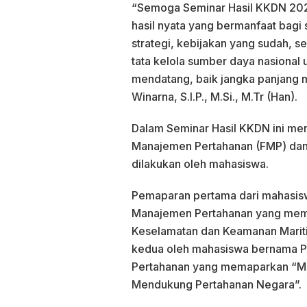
“Semoga Seminar Hasil KKDN 2023
hasil nyata yang bermanfaat bagi
strategi, kebijakan yang sudah, 
tata kelola sumber daya nasional 
mendatang, baik jangka panjang
Winarna, S.I.P., M.Si., M.Tr (Han).
Dalam Seminar Hasil KKDN ini men
Manajemen Pertahanan (FMP) dan
dilakukan oleh mahasiswa.
Pemaparan pertama dari mahasisw
Manajemen Pertahanan yang mem
Keselamatan dan Keamanan Mariti
kedua oleh mahasiswa bernama Pr
Pertahanan yang memaparkan “M
Mendukung Pertahanan Negara”.