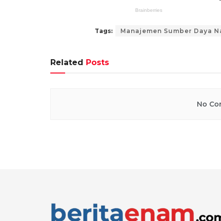
Tags:
Manajemen Sumber Daya N
Related
Posts
No Con