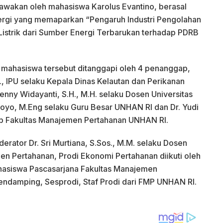
wakan oleh mahasiswa Karolus Evantino, berasal
ergi yang memaparkan “Pengaruh Industri Pengolahan
istrik dari Sumber Energi Terbarukan terhadap PDRB
 mahasiswa tersebut ditanggapi oleh 4 penanggap,
Sc., IPU selaku Kepala Dinas Kelautan dan Perikanan
 Fenny Widayanti, S.H., M.H. selaku Dosen Universitas
edoyo, M.Eng selaku Guru Besar UNHAN RI dan Dr. Yudi
ap Fakultas Manajemen Pertahanan UNHAN RI.
rator Dr. Sri Murtiana, S.Sos., M.M. selaku Dosen
en Pertahanan, Prodi Ekonomi Pertahanan diikuti oleh
hasiswa Pascasarjana Fakultas Manajemen
endamping, Sesprodi, Staf Prodi dari FMP UNHAN RI.