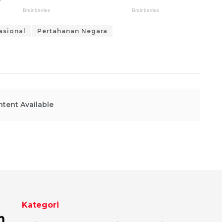
asional
Pertahanan Negara
tent Available
Kategori