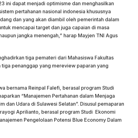
 ini dapat menjadi optimisme dan menghasilkan
 sistem pertahanan nasional indonesia khususnya
sedang dan yang akan diambil oleh pemerintah dalam
untuk mencapai target dan juga capaian di masa
 maupun jangka menengah,” harap Mayjen TNI Agus
ghadirkan tiga pemateri dari Mahasiswa Fakultas
 tiga penanggap yang mereview paparan yang
a bernama Reinpal Falefi, berasal program Studi
aparkan “Manajemen Pertahanan dalam Menjaga
m dan Udara di Sulawesi Selatan”. Disusul pemaparan
ayogi Aprilianto, berasal program Studi Ekonomi
anajemen Pengelolaan Potensi Blue Economy Dalam