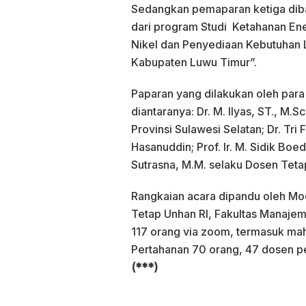
Sedangkan pemaparan ketiga diba
dari program Studi Ketahanan En
Nikel dan Penyediaan Kebutuhan L
Kabupaten Luwu Timur”.
Paparan yang dilakukan oleh para
diantaranya: Dr. M. Ilyas, ST., M.
Provinsi Sulawesi Selatan; Dr. Tri
Hasanuddin; Prof. Ir. M. Sidik Bo
Sutrasna, M.M. selaku Dosen Tet
Rangkaian acara dipandu oleh Mode
Tetap Unhan RI, Fakultas Manajem
117 orang via zoom, termasuk ma
Pertahanan 70 orang, 47 dosen p
(***)