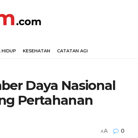
 HIDUP
KESEHATAN
CATATAN AGI
er Daya Nasional
ng Pertahanan
A
0
A