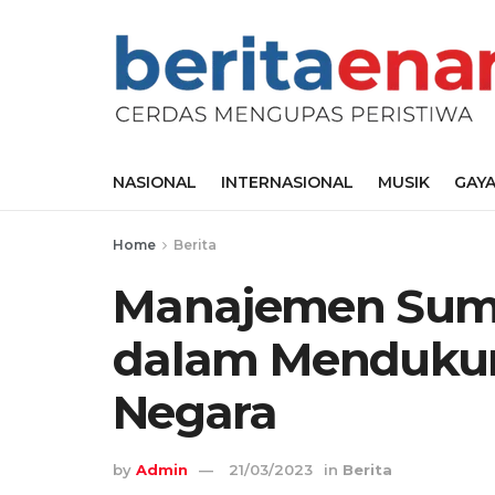
NASIONAL
INTERNASIONAL
MUSIK
GAYA
Home
Berita
Manajemen Sumb
dalam Menduku
Negara
by
Admin
21/03/2023
in
Berita