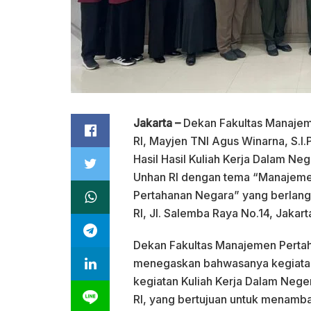
Jakarta –
Dekan Fakultas Manajeme
RI, Mayjen TNI Agus Winarna, S.I.
Hasil Hasil Kuliah Kerja Dalam N
Unhan RI dengan tema “Manajem
Pertahanan Negara” yang berlang
RI, Jl. Salemba Raya No.14, Jakart
Dekan Fakultas Manajemen Perta
menegaskan bahwasanya kegiatan 
kegiatan Kuliah Kerja Dalam Nege
RI, yang bertujuan untuk menam