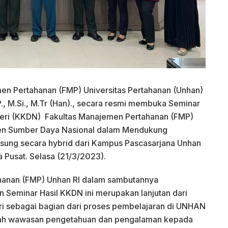
n Pertahanan (FMP) Universitas Pertahanan (Unhan)
P., M.Si., M.Tr (Han)., secara resmi membuka Seminar
egeri (KKDN) Fakultas Manajemen Pertahanan (FMP)
en Sumber Daya Nasional dalam Mendukung
sung secara hybrid dari Kampus Pascasarjana Unhan
a Pusat. Selasa (21/3/2023).
hanan (FMP) Unhan RI dalam sambutannya
Seminar Hasil KKDN ini merupakan lanjutan dari
ri sebagai bagian dari proses pembelajaran di UNHAN
bah wawasan pengetahuan dan pengalaman kepada