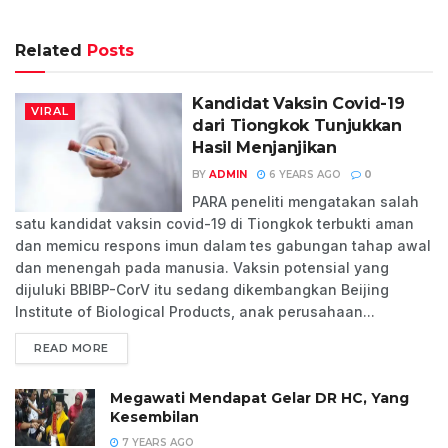
Related
Posts
Kandidat Vaksin Covid-19
VIRAL
dari Tiongkok Tunjukkan
Hasil Menjanjikan
BY
ADMIN
6 YEARS AGO
0
PARA peneliti mengatakan salah
satu kandidat vaksin covid-19 di Tiongkok terbukti aman
dan memicu respons imun dalam tes gabungan tahap awal
dan menengah pada manusia. Vaksin potensial yang
dijuluki BBIBP-CorV itu sedang dikembangkan Beijing
Institute of Biological Products, anak perusahaan...
READ MORE
Megawati Mendapat Gelar DR HC, Yang
Kesembilan
7 YEARS AGO