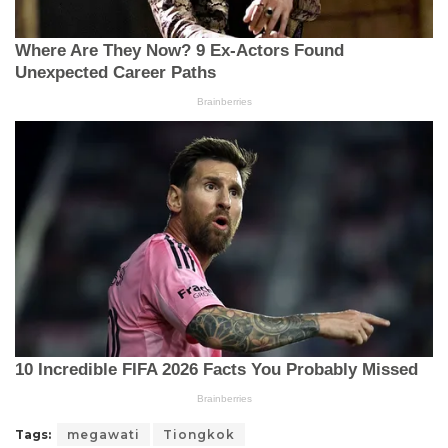
Tags:
megawati
Tiongkok