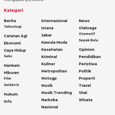
Kategori
Berita
Internasional
News
Teknologi
Istana
Olahraga
Otomotif
Jabar
Catatan Agi
Sepak Bola
Kawula Muda
Ekonomi
Kesehatan
Opinion
Gaya Hidup
Seks
Kriminal
Pendidikan
Kuliner
Peristiwa
Hankam
Metropolitan
Politik
Hiburan
Motogp
Properti
Film
Selebriti
Musik
Travel
Musik Trending
Viral
Hukum
Narkoba
Wisata
Info
Nasional