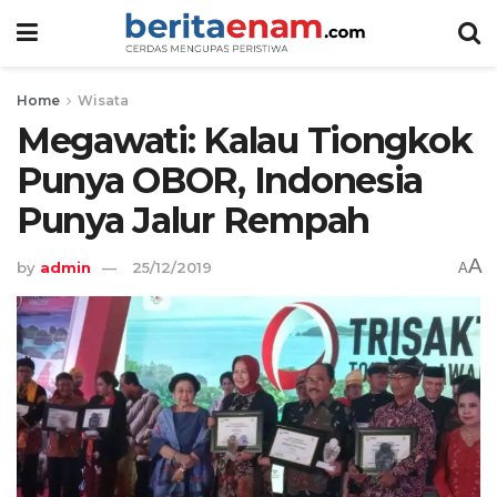
Home
Wisata
Megawati: Kalau Tiongkok
Punya OBOR, Indonesia
Punya Jalur Rempah
A
by
admin
25/12/2019
A