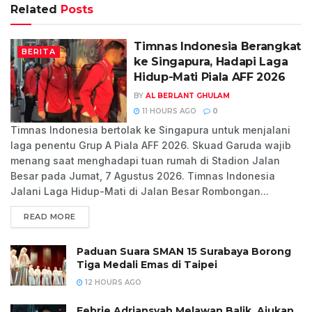
Related
Posts
Timnas Indonesia Berangkat
BERITA
ke Singapura, Hadapi Laga
Hidup-Mati Piala AFF 2026
BY
AL BERLANT GHULAM
11 HOURS AGO
0
Timnas Indonesia bertolak ke Singapura untuk menjalani
laga penentu Grup A Piala AFF 2026. Skuad Garuda wajib
menang saat menghadapi tuan rumah di Stadion Jalan
Besar pada Jumat, 7 Agustus 2026. Timnas Indonesia
Jalani Laga Hidup-Mati di Jalan Besar Rombongan...
READ MORE
Paduan Suara SMAN 15 Surabaya Borong
Tiga Medali Emas di Taipei
12 HOURS AGO
Febrie Adriansyah Melawan Balik, Ajukan