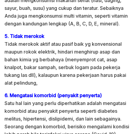
adalah mengkonsumsi makanan sehat (nasi, daging,
sayur, buah, susu) yang cukup dan teratur. Sebaiknya
Anda juga mengkonsumsi multi vitamin, seperti vitamin
dengan kandungan lengkap (A, B, C, D, E, mineral).
5. Tidak merokok
Tidak merokok aktif atau pasif baik yg konvensional
maupun rokok elektrik, hindari menghirup asap dan
bahan kimia yg berbahaya (menyemprot cat, asap
knalpot, bakar sampah, serbuk logam pada pekerja
tukang las dll), kalaupun karena pekerjaan harus pakai
alat pelindung,
6. Mengatasi komorbid (penyakit penyerta)
Satu hal lain yang perlu diperhatikan adalah mengatasi
komorbid atau penyakit penyerta seperti diabetes
melitus, hipertensi, dislipidemi, dan lain sebagainya.
Seorang dengan komorbid, berisiko mengalami kondisi