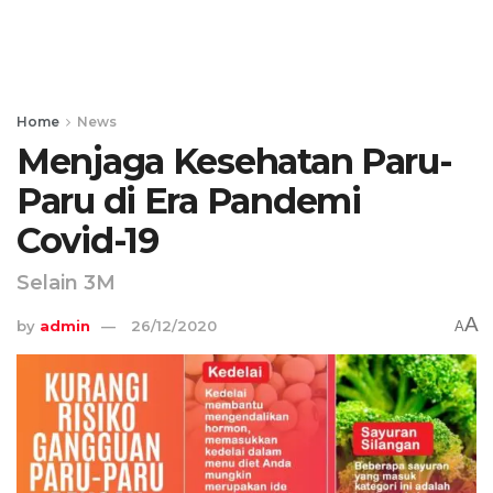
Home
News
Menjaga Kesehatan Paru-
Paru di Era Pandemi
Covid-19
Selain 3M
A
by
admin
26/12/2020
A