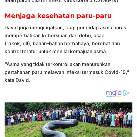
lebih parah bila terinfeksi virus corona (Covid-19).
Menjaga kesehatan paru-paru
David juga mengingatkan, bagi pengidap asma harus
memperhatikan kebersihan dari debu, asap
(rokok, dll), bahan-bahan berbahaya, berobat dan
kontrol teratur untuk menilai kemajuan asma.
“Asma yang tidak terkontrol akan menurunkan
pertahanan paru melawan infeksi termasuk Covid-19,”
kata David.