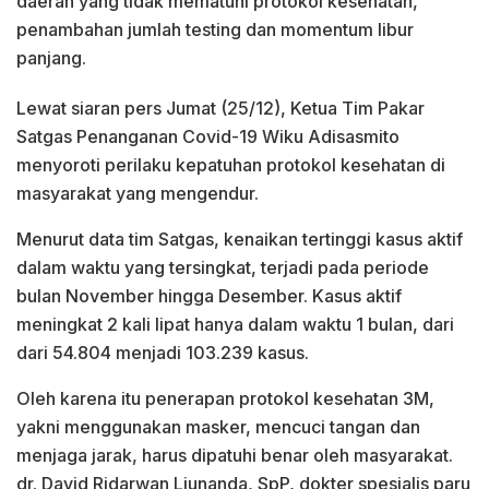
daerah yang tidak mematuhi protokol kesehatan,
penambahan jumlah testing dan momentum libur
panjang.
Lewat siaran pers Jumat (25/12), Ketua Tim Pakar
Satgas Penanganan Covid-19 Wiku Adisasmito
menyoroti perilaku kepatuhan protokol kesehatan di
masyarakat yang mengendur.
Menurut data tim Satgas, kenaikan tertinggi kasus aktif
dalam waktu yang tersingkat, terjadi pada periode
bulan November hingga Desember. Kasus aktif
meningkat 2 kali lipat hanya dalam waktu 1 bulan, dari
dari 54.804 menjadi 103.239 kasus.
Oleh karena itu penerapan protokol kesehatan 3M,
yakni menggunakan masker, mencuci tangan dan
menjaga jarak, harus dipatuhi benar oleh masyarakat.
dr. David Ridarwan Liunanda, SpP, dokter spesialis paru