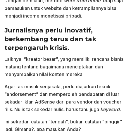
Dengan demikian, metode
work from home
tetap saja
pemasukan untuk website dan ketrampilannya bisa
menjadi income monetisasi pribadi.
Jurnalisnya perlu inovatif,
berkembang terus dan tak
terpengaruh krisis.
Laiknya “kreator besar”, yang memiliki rencana bisnis
matang tentang bagaimana menciptakan dan
menyampaikan nilai konten mereka.
Agar tak masuk senjakala, perlu diajarkan teknik
“endorsement” dan memperoleh pendapatan di luar
sekadar iklan AdSense dari para vendor dan voucher
rilis. Nulis tak sekedar nulis, harus tahu juga
keyword.
Ini sekedar, catatan “tengah”, bukan catatan “pinggir”
lagi. Gimana?, apa masukan Anda?