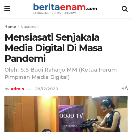
Home
Nasional
Mensiasati Senjakala
Media Digital Di Masa
Pandemi
Oleh: S.S Budi Raharjo MM (Ketua Forum
Pimpinan Media Digital)
A
by
admin
29/12/2020
A