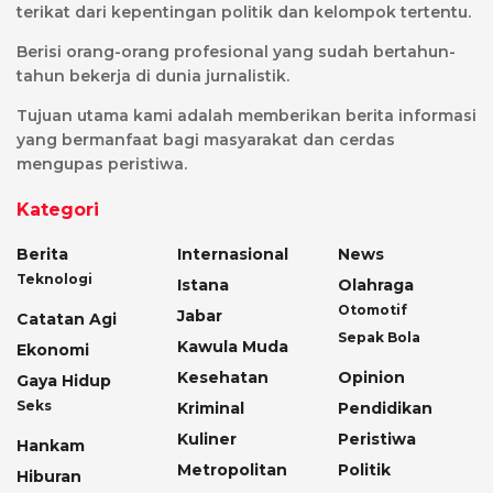
terikat dari kepentingan politik dan kelompok tertentu.
Berisi orang-orang profesional yang sudah bertahun-
tahun bekerja di dunia jurnalistik.
Tujuan utama kami adalah memberikan berita informasi
yang bermanfaat bagi masyarakat dan cerdas
mengupas peristiwa.
Kategori
Berita
Internasional
News
Teknologi
Istana
Olahraga
Otomotif
Jabar
Catatan Agi
Sepak Bola
Kawula Muda
Ekonomi
Kesehatan
Opinion
Gaya Hidup
Seks
Kriminal
Pendidikan
Kuliner
Peristiwa
Hankam
Metropolitan
Politik
Hiburan