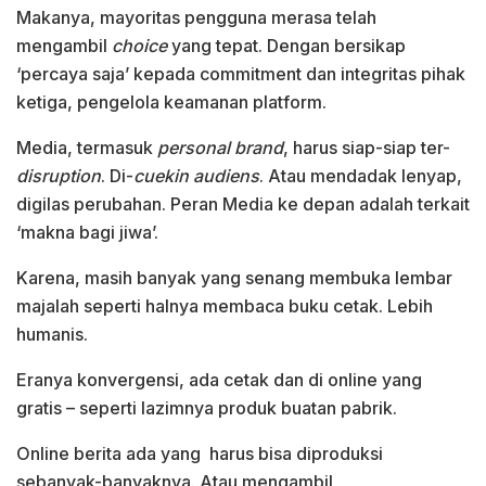
Makanya, mayoritas pengguna merasa telah
mengambil
choice
yang tepat. Dengan bersikap
‘percaya saja’ kepada commitment dan integritas pihak
ketiga, pengelola keamanan platform.
Media, termasuk
personal brand
, harus siap-siap ter-
disruption
. Di-
cuekin audiens
. Atau mendadak lenyap,
digilas perubahan. Peran Media ke depan adalah terkait
‘makna bagi jiwa’.
Karena, masih banyak yang senang membuka lembar
majalah seperti halnya membaca buku cetak. Lebih
humanis.
Eranya konvergensi, ada cetak dan di online yang
gratis – seperti lazimnya produk buatan pabrik.
Online berita ada yang harus bisa diproduksi
sebanyak-banyaknya. Atau mengambil