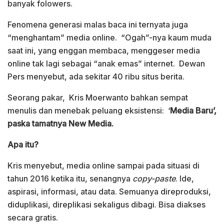
banyak folowers.
Fenomena generasi malas baca ini ternyata juga
“menghantam” media online. “Ogah”-nya kaum muda
saat ini, yang enggan membaca, menggeser media
online tak lagi sebagai “anak emas” internet. Dewan
Pers menyebut, ada sekitar 40 ribu situs berita.
Seorang pakar, Kris Moerwanto bahkan sempat
menulis dan menebak peluang eksistensi: ‘
Media Baru’,
paska tamatnya New Media.
Apa itu?
Kris menyebut, media online sampai pada situasi di
tahun 2016 ketika itu, senangnya
copy-paste
. Ide,
aspirasi, informasi, atau data. Semuanya direproduksi,
diduplikasi, direplikasi sekaligus dibagi. Bisa diakses
secara gratis.