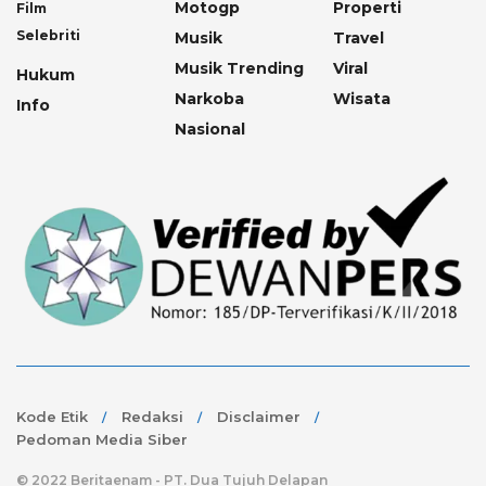
Motogp
Properti
Film
Selebriti
Musik
Travel
Musik Trending
Viral
Hukum
Narkoba
Wisata
Info
Nasional
Kode Etik
Redaksi
Disclaimer
Pedoman Media Siber
© 2022 Beritaenam - PT. Dua Tujuh Delapan