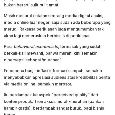
bukan berarti sulit-sulit amat.
Masih menurut catatan seorang media digital analis,
media online luar negeri saja sudah ada beberapa yang
merugi. Raksasa periklanan juga mengumumkan tak
akan lagi meneruskan berbisnis di periklanan.
Para
behavioral economists
, termasuk yang sudah
berkali-kali mewanti, bahwa murah, kini semakin
dipersepsi sebagai ‘murahan’.
Fenomena banjir inflasi informasi sampah, semakin
menyebabkan apresiasi audiens atas kredibilitas berita
via media online, semakin merosot.
Itu berdampak ke aspek “perceived quality” dari
konten produk. Tren akses murah-murahan (bahkan
hampir gratis), berdampak sangat buruk, bagi bisnis
berita.