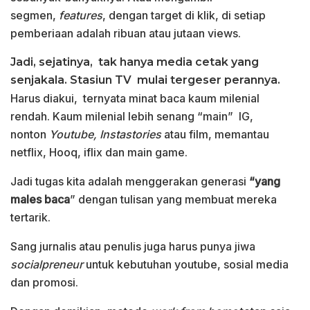
segmen,
features
, dengan target di klik, di setiap
pemberiaan adalah ribuan atau jutaan views.
Jadi, sejatinya, tak hanya media cetak yang
senjakala. Stasiun TV mulai tergeser perannya.
Harus diakui, ternyata minat baca kaum milenial
rendah. Kaum milenial lebih senang “main” IG,
nonton
Youtube, Instastories
atau film, memantau
netflix, Hooq, iflix dan main game.
Jadi tugas kita adalah menggerakan generasi
“yang
males baca
” dengan tulisan yang membuat mereka
tertarik.
Sang jurnalis atau penulis juga harus punya jiwa
socialpreneur
untuk kebutuhan youtube, sosial media
dan promosi.