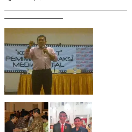
——————————————————————————
————————————-