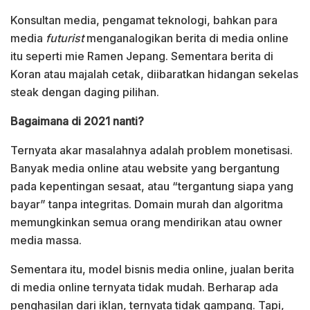
Konsultan media, pengamat teknologi, bahkan para
media
futurist
menganalogikan berita di media online
itu seperti mie Ramen Jepang. Sementara berita di
Koran atau majalah cetak, diibaratkan hidangan sekelas
steak dengan daging pilihan.
Bagaimana di 2021 nanti?
Ternyata akar masalahnya adalah problem monetisasi.
Banyak media online atau website yang bergantung
pada kepentingan sesaat, atau “tergantung siapa yang
bayar” tanpa integritas. Domain murah dan algoritma
memungkinkan semua orang mendirikan atau owner
media massa.
Sementara itu, model bisnis media online, jualan berita
di media online ternyata tidak mudah. Berharap ada
penghasilan dari iklan, ternyata tidak gampang. Tapi,