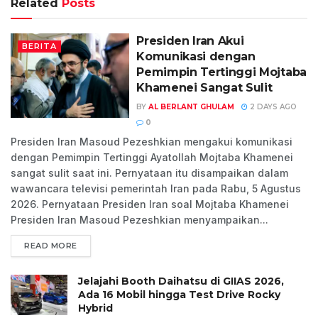
Related
Posts
Presiden Iran Akui
BERITA
Komunikasi dengan
Pemimpin Tertinggi Mojtaba
Khamenei Sangat Sulit
BY
AL BERLANT GHULAM
2 DAYS AGO
0
Presiden Iran Masoud Pezeshkian mengakui komunikasi
dengan Pemimpin Tertinggi Ayatollah Mojtaba Khamenei
sangat sulit saat ini. Pernyataan itu disampaikan dalam
wawancara televisi pemerintah Iran pada Rabu, 5 Agustus
2026. Pernyataan Presiden Iran soal Mojtaba Khamenei
Presiden Iran Masoud Pezeshkian menyampaikan...
READ MORE
Jelajahi Booth Daihatsu di GIIAS 2026,
Ada 16 Mobil hingga Test Drive Rocky
Hybrid