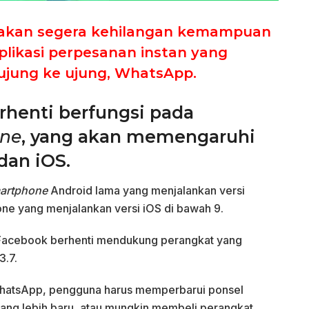
 akan segera kehilangan kemampuan
likasi perpesanan instan yang
ujung ke ujung, WhatsApp.
henti berfungsi pada
ne
, yang akan memengaruhi
dan iOS.
artphone
Android lama yang menjalankan versi
one yang menjalankan versi iOS di bawah 9.
ka Facebook berhenti mendukung perangkat yang
3.7.
WhatsApp, pengguna harus memperbarui ponsel
ang lebih baru, atau mungkin membeli perangkat