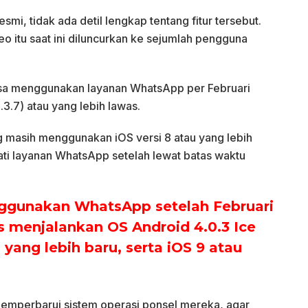
, tidak ada detil lengkap tentang fitur tersebut.
eo itu saat ini diluncurkan ke sejumlah pengguna
isa menggunakan layanan WhatsApp per Februari
3.7) atau yang lebih lawas.
 masih menggunakan iOS versi 8 atau yang lebih
ati layanan WhatsApp setelah lewat batas waktu
nggunakan WhatsApp setelah Februari
s menjalankan OS Android 4.0.3 Ice
ang lebih baru, serta iOS 9 atau
emperbarui sistem operasi ponsel mereka, agar