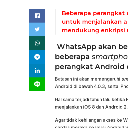
Beberapa perangkat
untuk menjalankan ap
mendukung enkripsi 
WhatsApp akan ber
beberapa
smartpho
perangkat Android 
Batasan ini akan memengaruhi
sm
Android di bawah 4.0.3, serta iPh
Hal sama terjadi tahun lalu keti
menjalankan iOS 8 dan Android 2.
Agar tidak kehilangan akses ke 
cerdas mereka ke versi Android y