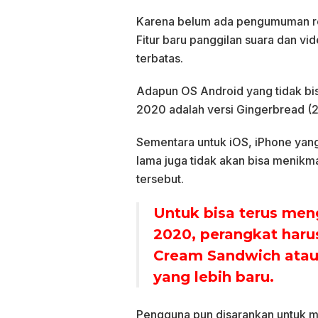
Karena belum ada pengumuman resmi
Fitur baru panggilan suara dan vid
terbatas.
Adapun OS Android yang tidak b
2020 adalah versi Gingerbread (2.
Sementara untuk iOS, iPhone yang
lama juga tidak akan bisa menikm
tersebut.
Untuk bisa terus me
2020, perangkat haru
Cream Sandwich atau y
yang lebih baru.
Pengguna pun disarankan untuk m