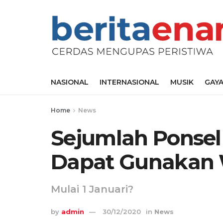
NASIONAL
INTERNASIONAL
MUSIK
GAYA
Home
News
Sejumlah Ponsel
Dapat Gunakan
Mulai 1 Januari?
by
admin
30/12/2020
in
News