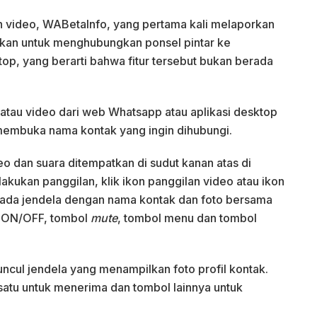
dan video, WABetaInfo, yang pertama kali melaporkan
rlukan untuk menghubungkan ponsel pintar ke
op, yang berarti bahwa fitur tersebut bukan berada
atau video dari web Whatsapp atau aplikasi desktop
membuka nama kontak yang ingin dihubungi.
o dan suara ditempatkan di sudut kanan atas di
akukan panggilan, klik ikon panggilan video atau ikon
an ada jendela dengan nama kontak dan foto bersama
o ON/OFF, tombol
mute
, tombol menu dan tombol
ncul jendela yang menampilkan foto profil kontak.
 satu untuk menerima dan tombol lainnya untuk