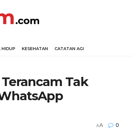
 HIDUP
KESEHATAN
CATATAN AGI
 Terancam Tak
 WhatsApp
A
0
A