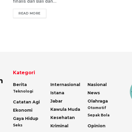
finalis dari Bali dan...
READ MORE
Kategori
Berita
Internasional
Nasional
Teknologi
Istana
News
Jabar
Olahraga
Catatan Agi
Otomotif
Kawula Muda
Ekonomi
Sepak Bola
Kesehatan
Gaya Hidup
Seks
Kriminal
Opinion