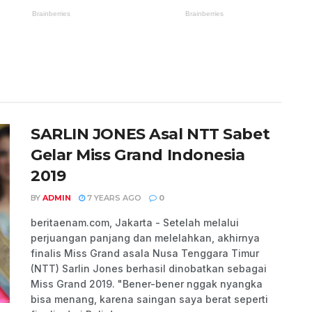
SARLIN JONES Asal NTT Sabet
Gelar Miss Grand Indonesia
2019
BY
ADMIN
7 YEARS AGO
0
beritaenam.com, Jakarta - Setelah melalui
perjuangan panjang dan melelahkan, akhirnya
finalis Miss Grand asala Nusa Tenggara Timur
(NTT) Sarlin Jones berhasil dinobatkan sebagai
Miss Grand 2019. "Bener-bener nggak nyangka
bisa menang, karena saingan saya berat seperti