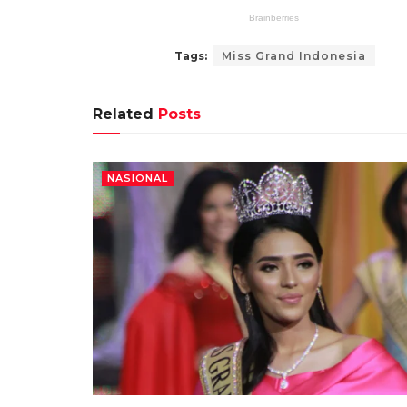
Tags:
Miss Grand Indonesia
Related
Posts
NASIONAL