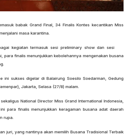
asuk babak Grand Final, 34 Finalis Kontes kecantikan Miss
menjalani masa karantina.
rbagai kegiatan termasuk sesi preliminary show dan sesi
p ini, para finalis menunjukkan kebolehannya mengenakan busana
g.
me ini sukses digelar di Balairung Soesilo Soedarman, Gedung
emenpar), Jakarta, Selasa (27/8) malam.
sekaligus National Director Miss Grand International Indonesia,
ini para finalis menunjukkan keragaman busana adat daerah
n rupa.
wan juri, yang nantinya akan memilih Busana Tradisional Terbaik