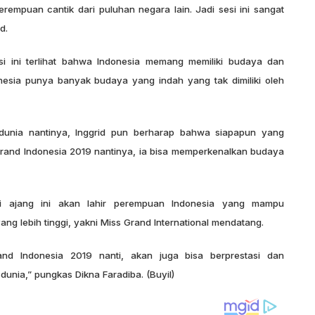
empuan cantik dari puluhan negara lain. Jadi sesi ini sangat
d.
i ini terlihat bahwa Indonesia memang memiliki budaya dan
nesia punya banyak budaya yang indah yang tak dimiliki oleh
dunia nantinya, Inggrid pun berharap bahwa siapapun yang
rand Indonesia 2019 nantinya, ia bisa memperkenalkan budaya
ari ajang ini akan lahir perempuan Indonesia yang mampu
 lebih tinggi, yakni Miss Grand International mendatang.
and Indonesia 2019 nanti, akan juga bisa berprestasi dan
nia,” pungkas Dikna Faradiba. (Buyil)