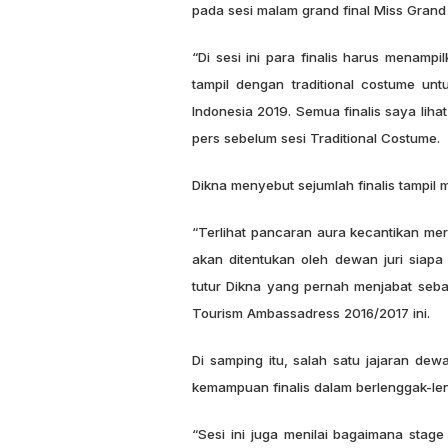
pada sesi malam grand final Miss Grand
“Di sesi ini para finalis harus menam
tampil dengan traditional costume un
Indonesia 2019. Semua finalis saya lihat
pers sebelum sesi Traditional Costume.
Dikna menyebut sejumlah finalis tampil 
“Terlihat pancaran aura kecantikan merek
akan ditentukan oleh dewan juri siap
tutur Dikna yang pernah menjabat sebag
Tourism Ambassadress 2016/2017 ini.
Di samping itu, salah satu jajaran dewan
kemampuan finalis dalam berlenggak-len
“Sesi ini juga menilai bagaimana stag