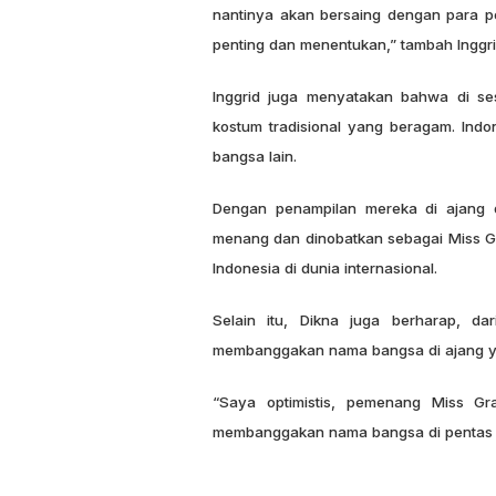
nantinya akan bersaing dengan para per
penting dan menentukan,” tambah Inggri
Inggrid juga menyatakan bahwa di ses
kostum tradisional yang beragam. Indo
bangsa lain.
Dengan penampilan mereka di ajang 
menang dan dinobatkan sebagai Miss G
Indonesia di dunia internasional.
Selain itu, Dikna juga berharap, d
membanggakan nama bangsa di ajang yang
“Saya optimistis, pemenang Miss Gr
membanggakan nama bangsa di pentas du