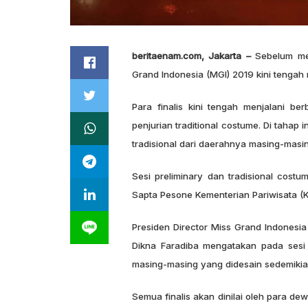
beritaenam.com, Jakarta –
Sebelum mem
Grand Indonesia (MGI) 2019 kini tengah 
Para finalis kini tengah menjalani be
penjurian traditional costume. Di taha
tradisional dari daerahnya masing-masin
Sesi preliminary dan tradisional costu
Sapta Pesone Kementerian Pariwisata (K
Presiden Director Miss Grand Indonesia 
Dikna Faradiba mengatakan pada sesi 
masing-masing yang didesain sedemikia
Semua finalis akan dinilai oleh para de