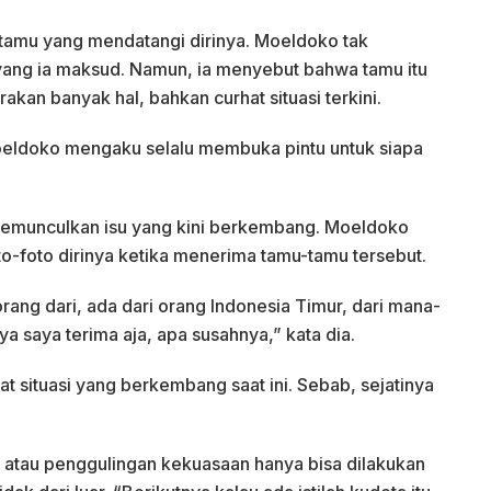
tamu yang mendatangi dirinya. Moeldoko tak
yang ia maksud. Namun, ia menyebut bahwa tamu itu
an banyak hal, bahkan curhat situasi terkini.
eldoko mengaku selalu membuka pintu untuk siapa
 memunculkan isu yang kini berkembang. Moeldoko
to-foto dirinya ketika menerima tamu-tamu tersebut.
rang dari, ada dari orang Indonesia Timur, dari mana-
a saya terima aja, apa susahnya,” kata dia.
t situasi yang berkembang saat ini. Sebab, sejatinya
.
atau penggulingan kekuasaan hanya bisa dilakukan