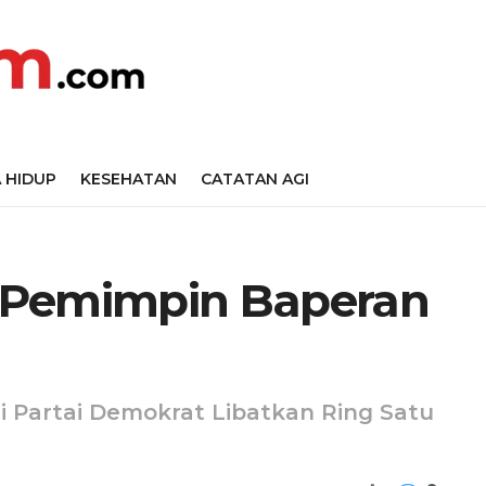
 HIDUP
KESEHATAN
CATATAN AGI
 Pemimpin Baperan
i Partai Demokrat Libatkan Ring Satu