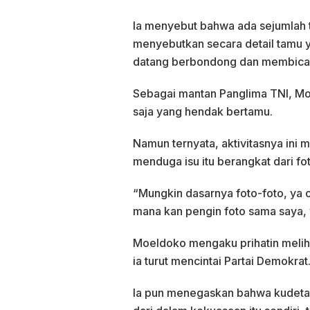
Ia menyebut bahwa ada sejumlah 
menyebutkan secara detail tamu 
datang berbondong dan membicarak
Sebagai mantan Panglima TNI, Mo
saja yang hendak bertamu.
Namun ternyata, aktivitasnya ini
menduga isu itu berangkat dari fo
“Mungkin dasarnya foto-foto, ya o
mana kan pengin foto sama saya, y
Moeldoko mengaku prihatin meliha
ia turut mencintai Partai Demokrat
Ia pun menegaskan bahwa kudeta 