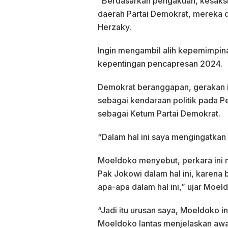
“Berdasarkan pengakuan, kesaksi
daerah Partai Demokrat, mereka 
Herzaky.
Ingin mengambil alih kepemimpina
kepentingan pencapresan 2024.
Demokrat beranggapan, gerakan in
sebagai kendaraan politik pada 
sebagai Ketum Partai Demokrat.
“Dalam hal ini saya mengingatkan s
Moeldoko menyebut, perkara ini 
Pak Jokowi dalam hal ini, karena b
apa-apa dalam hal ini,” ujar Moel
“Jadi itu urusan saya, Moeldoko i
Moeldoko lantas menjelaskan awal 