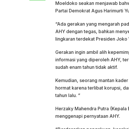
Moeldoko seakan menjawab bahwa
Partai Demokrat Agus Harimurti 
“Ada gerakan yang mengarah pada
AHY dengan tegas, bahkan menyebu
lingkaran terdekat Presiden Joko
Gerakan ingin ambil alih kepemim
informasi yang diperoleh AHY, ter
sudah enam tahun tidak aktif.
Kemudian, seorang mantan kader 
hormat karena terlibat korupsi, d
tahun lalu. ”
Herzaky Mahendra Putra (Kepala 
menggenapi pernyataan AHY.