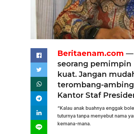
Beritaenam.com
— 
seorang pemimpin 
kuat. Jangan mud
terombang-ambing,
Kantor Staf Preside
“Kalau anak buahnya enggak boleh
tuturnya tanpa menyebut nama ya
kemana-mana.