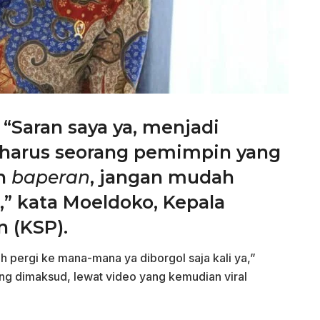
“Saran saya ya, menjadi
harus seorang pemimpin yang
ah
baperan
, jangan mudah
” kata Moeldoko, Kepala
n (KSP).
 pergi ke mana-mana ya diborgol saja kali ya,”
ng dimaksud, lewat video yang kemudian viral