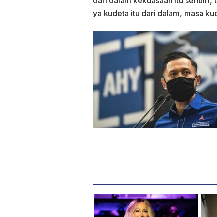
dari dalam kekuasaan itu sendiri, t
ya kudeta itu dari dalam, masa kud