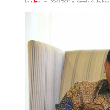
by
admin
02/02/2021
in
Kawula Muda
,
New