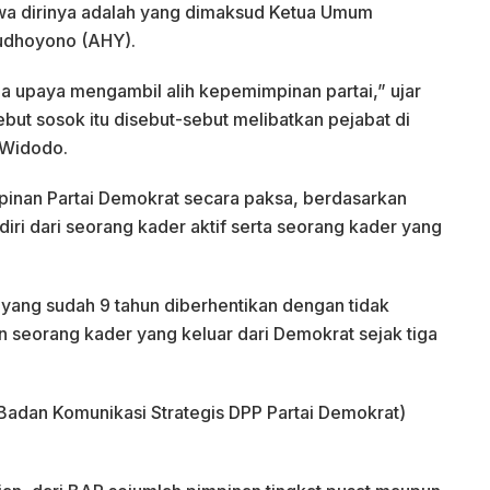
 dirinya adalah yang dimaksud Ketua Umum
Yudhoyono (AHY).
 upaya mengambil alih kepemimpinan partai,” ujar
t sosok itu disebut-sebut melibatkan pejabat di
 Widodo.
pinan Partai Demokrat secara paksa, berdasarkan
diri dari seorang kader aktif serta seorang kader yang
yang sudah 9 tahun diberhentikan dengan tidak
an seorang kader yang keluar dari Demokrat sejak tiga
Badan Komunikasi Strategis DPP Partai Demokrat)