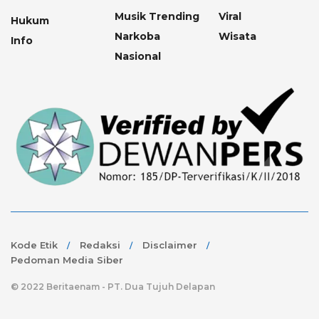
Musik Trending
Viral
Hukum
Narkoba
Wisata
Info
Nasional
Kode Etik
Redaksi
Disclaimer
Pedoman Media Siber
© 2022 Beritaenam - PT. Dua Tujuh Delapan