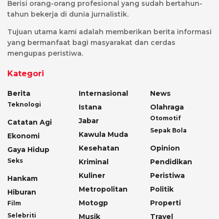
Berisi orang-orang profesional yang sudah bertahun-
tahun bekerja di dunia jurnalistik.
Tujuan utama kami adalah memberikan berita informasi
yang bermanfaat bagi masyarakat dan cerdas
mengupas peristiwa.
Kategori
Berita
Internasional
News
Teknologi
Istana
Olahraga
Otomotif
Jabar
Catatan Agi
Sepak Bola
Kawula Muda
Ekonomi
Kesehatan
Opinion
Gaya Hidup
Seks
Kriminal
Pendidikan
Kuliner
Peristiwa
Hankam
Metropolitan
Politik
Hiburan
Motogp
Properti
Film
Selebriti
Musik
Travel