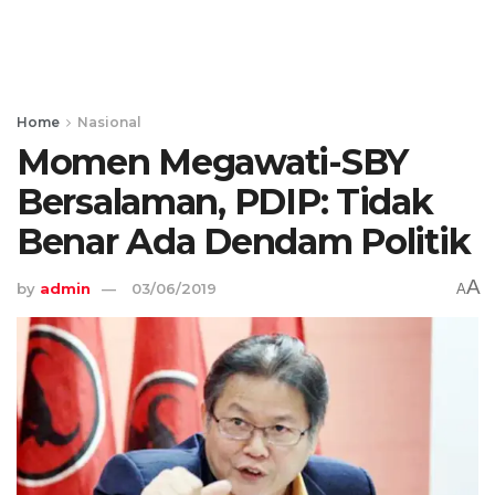
Home
Nasional
Momen Megawati-SBY
Bersalaman, PDIP: Tidak
Benar Ada Dendam Politik
A
by
admin
03/06/2019
A