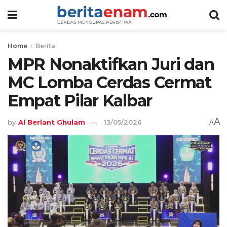
Home
Berita
MPR Nonaktifkan Juri dan
MC Lomba Cerdas Cermat
Empat Pilar Kalbar
A
by
Al Berlant Ghulam
13/05/2026
A