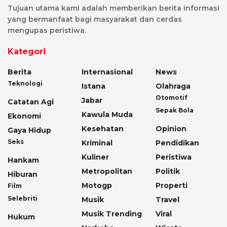
Tujuan utama kami adalah memberikan berita informasi
yang bermanfaat bagi masyarakat dan cerdas
mengupas peristiwa.
Kategori
Berita
Internasional
News
Teknologi
Istana
Olahraga
Otomotif
Jabar
Catatan Agi
Sepak Bola
Kawula Muda
Ekonomi
Kesehatan
Opinion
Gaya Hidup
Seks
Kriminal
Pendidikan
Kuliner
Peristiwa
Hankam
Metropolitan
Politik
Hiburan
Motogp
Properti
Film
Selebriti
Musik
Travel
Musik Trending
Viral
Hukum