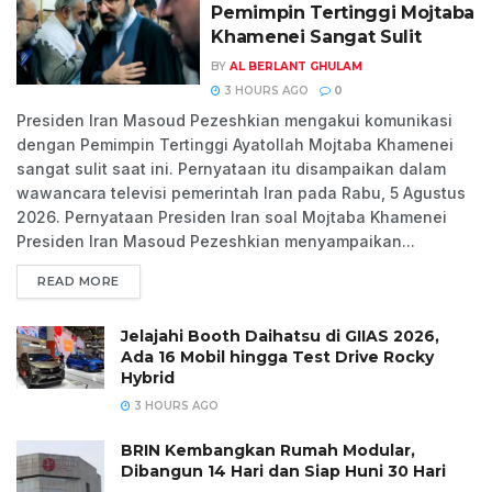
Pemimpin Tertinggi Mojtaba
Khamenei Sangat Sulit
BY
AL BERLANT GHULAM
3 HOURS AGO
0
Presiden Iran Masoud Pezeshkian mengakui komunikasi
dengan Pemimpin Tertinggi Ayatollah Mojtaba Khamenei
sangat sulit saat ini. Pernyataan itu disampaikan dalam
wawancara televisi pemerintah Iran pada Rabu, 5 Agustus
2026. Pernyataan Presiden Iran soal Mojtaba Khamenei
Presiden Iran Masoud Pezeshkian menyampaikan...
READ MORE
Jelajahi Booth Daihatsu di GIIAS 2026,
Ada 16 Mobil hingga Test Drive Rocky
Hybrid
3 HOURS AGO
BRIN Kembangkan Rumah Modular,
Dibangun 14 Hari dan Siap Huni 30 Hari