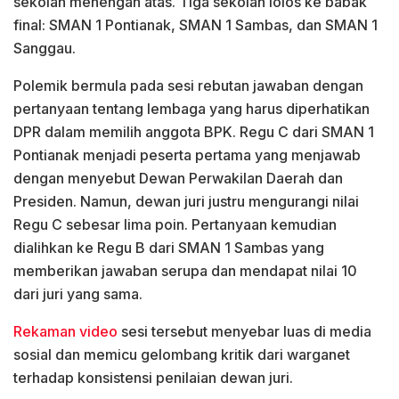
sekolah menengah atas. Tiga sekolah lolos ke babak
final: SMAN 1 Pontianak, SMAN 1 Sambas, dan SMAN 1
Sanggau.
Polemik bermula pada sesi rebutan jawaban dengan
pertanyaan tentang lembaga yang harus diperhatikan
DPR dalam memilih anggota BPK. Regu C dari SMAN 1
Pontianak menjadi peserta pertama yang menjawab
dengan menyebut Dewan Perwakilan Daerah dan
Presiden. Namun, dewan juri justru mengurangi nilai
Regu C sebesar lima poin. Pertanyaan kemudian
dialihkan ke Regu B dari SMAN 1 Sambas yang
memberikan jawaban serupa dan mendapat nilai 10
dari juri yang sama.
Rekaman video
sesi tersebut menyebar luas di media
sosial dan memicu gelombang kritik dari warganet
terhadap konsistensi penilaian dewan juri.