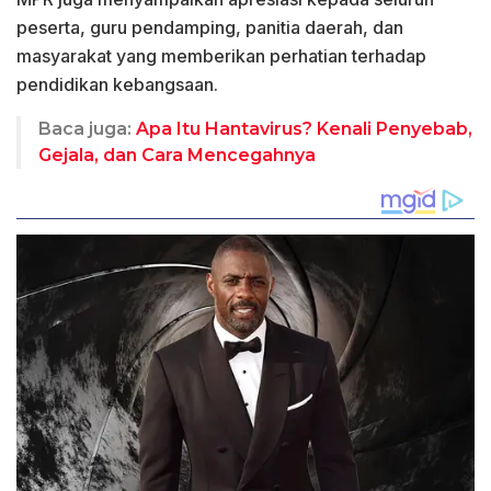
peserta, guru pendamping, panitia daerah, dan
masyarakat yang memberikan perhatian terhadap
pendidikan kebangsaan.
Baca juga:
Apa Itu Hantavirus? Kenali Penyebab,
Gejala, dan Cara Mencegahnya