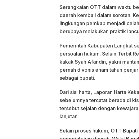
Serangkaian OTT dalam waktu be
daerah kembali dalam sorotan. Ke
lingkungan pemkab menjadi celah 
berupaya melakukan praktik lanc
Pemerintah Kabupaten Langkat sen
persoalan hukum. Selain Terbit R
kakak Syah Afandin, yakni mantan
pernah divonis enam tahun penja
sebagai bupati.
Dari sisi harta, Laporan Harta K
sebelumnya tercatat berada di kis
tersebut sejalan dengan kewajara
lanjutan.
Selain proses hukum, OTT Bupati
pemerintahan daerah. Wakil Bupat