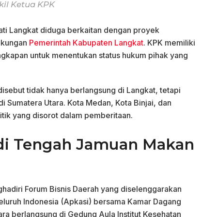
kil Ketua KPK
ati Langkat diduga berkaitan dengan proyek
ngkungan
Pemerintah Kabupaten Langkat
. KPK memiliki
ngkapan untuk menentukan status hukum pihak yang
isebut tidak hanya berlangsung di Langkat, tetapi
i Sumatera Utara. Kota Medan, Kota Binjai, dan
itik yang disorot dalam pemberitaan.
di Tengah Jamuan Makan
hadiri Forum Bisnis Daerah yang diselenggarakan
eluruh Indonesia (Apkasi) bersama Kamar Dagang
cara berlangsung di Gedung Aula Institut Kesehatan