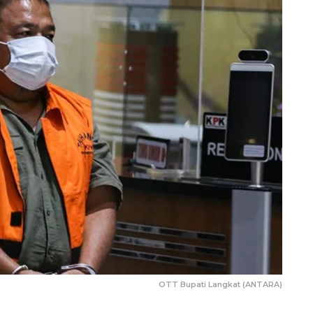
OTT Bupati Langkat (ANTARA)