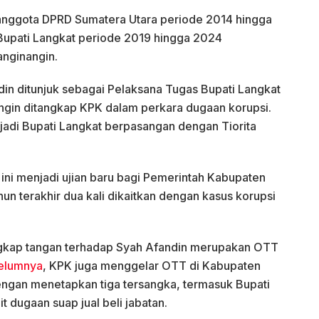
i anggota DPRD Sumatera Utara periode 2014 hingga
Bupati Langkat periode 2019 hingga 2024
nginangin.
in ditunjuk sebagai Pelaksana Tugas Bupati Langkat
ngin ditangkap KPK dalam perkara dugaan korupsi.
njadi Bupati Langkat berpasangan dengan Tiorita
 ini menjadi ujian baru bagi Pemerintah Kabupaten
n terakhir dua kali dikaitkan dengan kasus korupsi
ngkap tangan terhadap Syah Afandin merupakan OTT
elumnya
, KPK juga menggelar OTT di Kabupaten
dengan menetapkan tiga tersangka, termasuk Bupati
 dugaan suap jual beli jabatan.