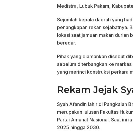
Medistra, Lubuk Pakam, Kabupate
Sejumlah kepala daerah yang hadi
penangkapan rekan sejabatnya. Bu
lokasi saat jamuan makan durian
beredar.
Pihak yang diamankan disebut di
sebelum diterbangkan ke markas K
yang merinci konstruksi perkara m
Rekam Jejak Sy
Syah Afandin lahir di Pangkalan B
merupakan lulusan Fakultas Huku
Partai Amanat Nasional. Saat ini
2025 hingga 2030.