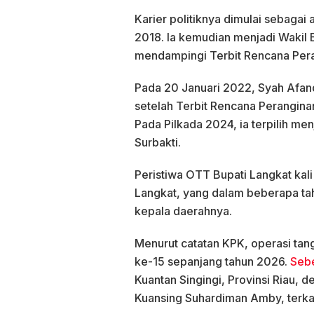
Karier politiknya dimulai sebaga
2018. Ia kemudian menjadi Wakil 
mendampingi Terbit Rencana Pera
Pada 20 Januari 2022, Syah Afand
setelah Terbit Rencana Perangina
Pada Pilkada 2024, ia terpilih me
Surbakti.
Peristiwa OTT Bupati Langkat kali
Langkat, yang dalam beberapa tahu
kepala daerahnya.
Menurut catatan KPK, operasi ta
ke-15 sepanjang tahun 2026.
Seb
Kuantan Singingi, Provinsi Riau, 
Kuansing Suhardiman Amby, terkait