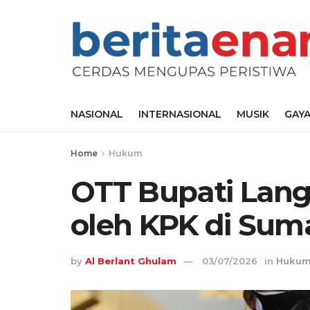
NASIONAL
INTERNASIONAL
MUSIK
GAYA
Home
Hukum
OTT Bupati Lang
oleh KPK di Sum
by
Al Berlant Ghulam
03/07/2026
in
Huku