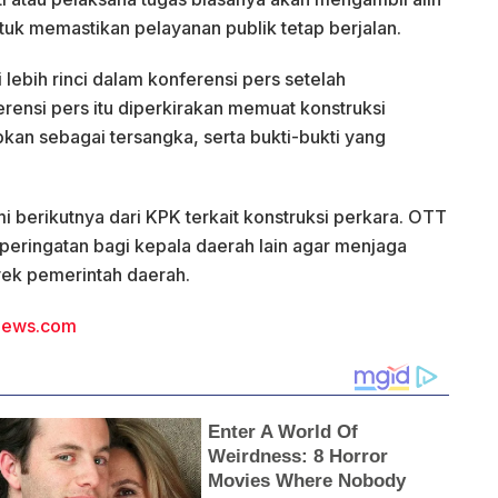
uk memastikan pelayanan publik tetap berjalan.
lebih rinci dalam konferensi pers setelah
ensi pers itu diperkirakan memuat konstruksi
pkan sebagai tersangka, serta bukti-bukti yang
 berikutnya dari KPK terkait konstruksi perkara. OTT
 peringatan bagi kepala daerah lain agar menjaga
yek pemerintah daerah.
nnews.com