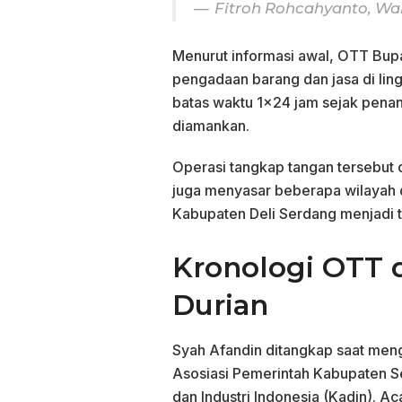
Fitroh Rohcahyanto, Wa
Menurut informasi awal, OTT Bup
pengadaan barang dan jasa di li
batas waktu 1×24 jam sejak pena
diamankan.
Operasi tangkap tangan tersebut d
juga menyasar beberapa wilayah d
Kabupaten Deli Serdang menjadi t
Kronologi OTT 
Durian
Syah Afandin ditangkap saat meng
Asosiasi Pemerintah Kabupaten S
dan Industri Indonesia (Kadin). A