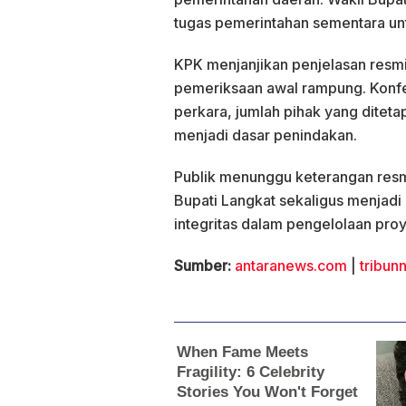
tugas pemerintahan sementara unt
KPK menjanjikan penjelasan resmi 
pemeriksaan awal rampung. Konfer
perkara, jumlah pihak yang diteta
menjadi dasar penindakan.
Publik menunggu keterangan resmi
Bupati Langkat sekaligus menjadi
integritas dalam pengelolaan pro
Sumber:
antaranews.com
|
tribu