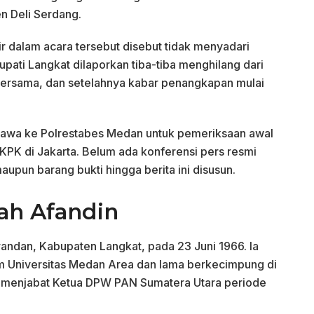
n Deli Serdang.
r dalam acara tersebut disebut tidak menyadari
pati Langkat dilaporkan tiba-tiba menghilang dari
 bersama, dan setelahnya kabar penangkapan mulai
bawa ke Polrestabes Medan untuk pemeriksaan awal
PK di Jakarta. Belum ada konferensi pers resmi
aupun barang bukti hingga berita ini disusun.
ah Afandin
randan, Kabupaten Langkat, pada 23 Juni 1966. Ia
m Universitas Medan Area dan lama berkecimpung di
 ia menjabat Ketua DPW PAN Sumatera Utara periode