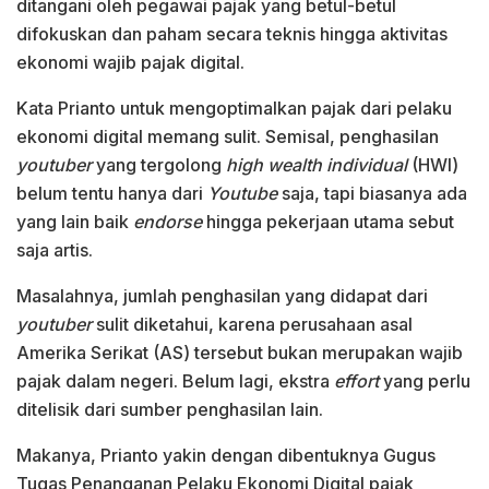
ditangani oleh pegawai pajak yang betul-betul
difokuskan dan paham secara teknis hingga aktivitas
ekonomi wajib pajak digital.
Kata Prianto untuk mengoptimalkan pajak dari pelaku
ekonomi digital memang sulit. Semisal, penghasilan
youtuber
yang tergolong
high wealth individual
(HWI)
belum tentu hanya dari
Youtube
saja, tapi biasanya ada
yang lain baik
endorse
hingga pekerjaan utama sebut
saja artis.
Masalahnya, jumlah penghasilan yang didapat dari
youtuber
sulit diketahui, karena perusahaan asal
Amerika Serikat (AS) tersebut bukan merupakan wajib
pajak dalam negeri. Belum lagi, ekstra
effort
yang perlu
ditelisik dari sumber penghasilan lain.
Makanya, Prianto yakin dengan dibentuknya Gugus
Tugas Penanganan Pelaku Ekonomi Digital pajak