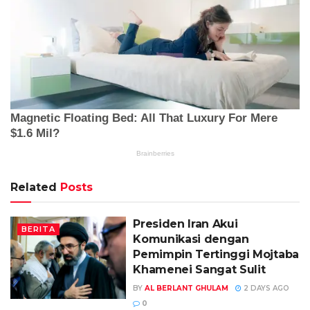
Related
Posts
Presiden Iran Akui
BERITA
Komunikasi dengan
Pemimpin Tertinggi Mojtaba
Khamenei Sangat Sulit
BY
AL BERLANT GHULAM
2 DAYS AGO
0