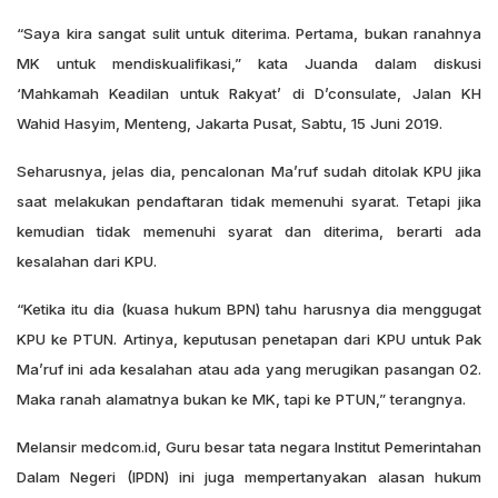
“Saya kira sangat sulit untuk diterima. Pertama, bukan ranahnya
MK untuk mendiskualifikasi,” kata Juanda dalam diskusi
‘Mahkamah Keadilan untuk Rakyat’ di D’consulate, Jalan KH
Wahid Hasyim, Menteng, Jakarta Pusat, Sabtu, 15 Juni 2019.
Seharusnya, jelas dia, pencalonan Ma’ruf sudah ditolak KPU jika
saat melakukan pendaftaran tidak memenuhi syarat. Tetapi jika
kemudian tidak memenuhi syarat dan diterima, berarti ada
kesalahan dari KPU.
“Ketika itu dia (kuasa hukum BPN) tahu harusnya dia menggugat
KPU ke PTUN. Artinya, keputusan penetapan dari KPU untuk Pak
Ma’ruf ini ada kesalahan atau ada yang merugikan pasangan 02.
Maka ranah alamatnya bukan ke MK, tapi ke PTUN,” terangnya.
Melansir medcom.id, Guru besar tata negara Institut Pemerintahan
Dalam Negeri (IPDN) ini juga mempertanyakan alasan hukum