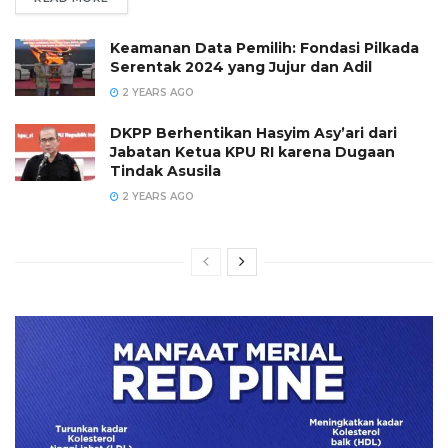
Keamanan Data Pemilih: Fondasi Pilkada
Serentak 2024 yang Jujur dan Adil
2 YEARS AGO
DKPP Berhentikan Hasyim Asy’ari dari
Jabatan Ketua KPU RI karena Dugaan
Tindak Asusila
2 YEARS AGO