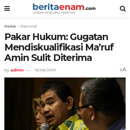
Home
Nasional
Pakar Hukum: Gugatan
Mendiskualifikasi Ma’ruf
Amin Sulit Diterima
A
by
admin
16/06/2019
A