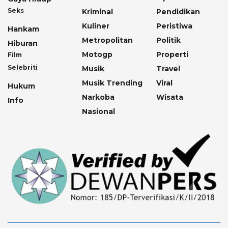
Seks
Kriminal
Pendidikan
Kuliner
Peristiwa
Hankam
Metropolitan
Politik
Hiburan
Motogp
Properti
Film
Selebriti
Musik
Travel
Musik Trending
Viral
Hukum
Narkoba
Wisata
Info
Nasional