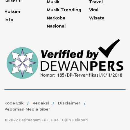
Selebriti
Musik
Travel
Musik Trending
Viral
Hukum
Narkoba
Wisata
Info
Nasional
Kode Etik
Redaksi
Disclaimer
Pedoman Media Siber
© 2022 Beritaenam - PT. Dua Tujuh Delapan