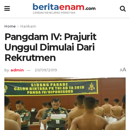
Home
Hankam
Pangdam IV: Prajurit
Unggul Dimulai Dari
Rekrutmen
A
by
admin
20/09/2019
A