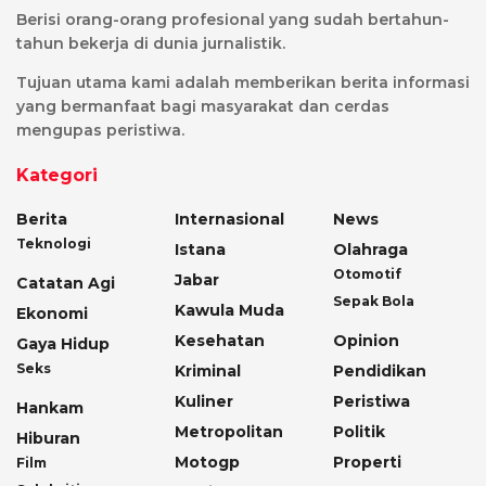
Berisi orang-orang profesional yang sudah bertahun-
tahun bekerja di dunia jurnalistik.
Tujuan utama kami adalah memberikan berita informasi
yang bermanfaat bagi masyarakat dan cerdas
mengupas peristiwa.
Kategori
Berita
Internasional
News
Teknologi
Istana
Olahraga
Otomotif
Jabar
Catatan Agi
Sepak Bola
Kawula Muda
Ekonomi
Kesehatan
Opinion
Gaya Hidup
Seks
Kriminal
Pendidikan
Kuliner
Peristiwa
Hankam
Metropolitan
Politik
Hiburan
Motogp
Properti
Film