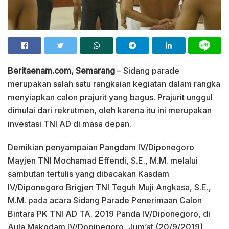
Beritaenam.com, Semarang
– Sidang parade
merupakan salah satu rangkaian kegiatan dalam rangka
menyiapkan calon prajurit yang bagus. Prajurit unggul
dimulai dari rekrutmen, oleh karena itu ini merupakan
investasi TNI AD di masa depan.
Demikian penyampaian Pangdam IV/Diponegoro
Mayjen TNI Mochamad Effendi, S.E., M.M. melalui
sambutan tertulis yang dibacakan Kasdam
IV/Diponegoro Brigjen TNI Teguh Muji Angkasa, S.E.,
M.M. pada acara Sidang Parade Penerimaan Calon
Bintara PK TNI AD TA. 2019 Panda IV/Diponegoro, di
Aula Makodam IV/Dopinegoro, Jum’at (20/9/2019).