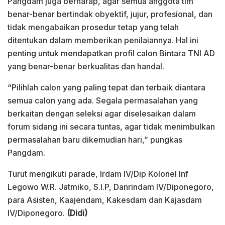
Pangdam juga berharap, agar semua anggota tim
benar-benar bertindak obyektif, jujur, profesional, dan
tidak mengabaikan prosedur tetap yang telah
ditentukan dalam memberikan penilaiannya. Hal ini
penting untuk mendapatkan profil calon Bintara TNI AD
yang benar-benar berkualitas dan handal.
“Pilihlah calon yang paling tepat dan terbaik diantara
semua calon yang ada. Segala permasalahan yang
berkaitan dengan seleksi agar diselesaikan dalam
forum sidang ini secara tuntas, agar tidak menimbulkan
permasalahan baru dikemudian hari,” pungkas
Pangdam.
Turut mengikuti parade, Irdam IV/Dip Kolonel Inf
Legowo W.R. Jatmiko, S.I.P, Danrindam IV/Diponegoro,
para Asisten, Kaajendam, Kakesdam dan Kajasdam
IV/Diponegoro.
(Didi)