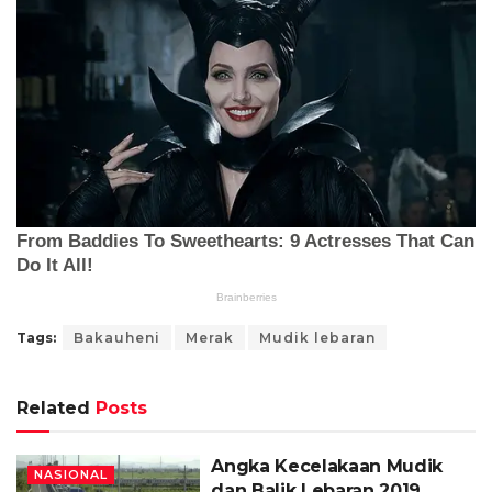
Tags:
Bakauheni
Merak
Mudik lebaran
Related
Posts
Angka Kecelakaan Mudik
NASIONAL
dan Balik Lebaran 2019