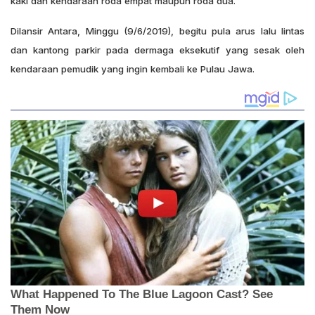
kaki dan kendaraan roda empat maupun roda dua.
Dilansir Antara, Minggu (9/6/2019), begitu pula arus lalu lintas
dan kantong parkir pada dermaga eksekutif yang sesak oleh
kendaraan pemudik yang ingin kembali ke Pulau Jawa.