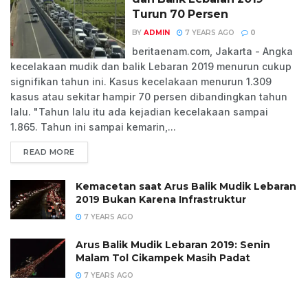
Turun 70 Persen
BY
ADMIN
7 YEARS AGO
0
beritaenam.com, Jakarta - Angka
kecelakaan mudik dan balik Lebaran 2019 menurun cukup
signifikan tahun ini. Kasus kecelakaan menurun 1.309
kasus atau sekitar hampir 70 persen dibandingkan tahun
lalu. "Tahun lalu itu ada kejadian kecelakaan sampai
1.865. Tahun ini sampai kemarin,...
READ MORE
Kemacetan saat Arus Balik Mudik Lebaran
2019 Bukan Karena Infrastruktur
7 YEARS AGO
Arus Balik Mudik Lebaran 2019: Senin
Malam Tol Cikampek Masih Padat
7 YEARS AGO