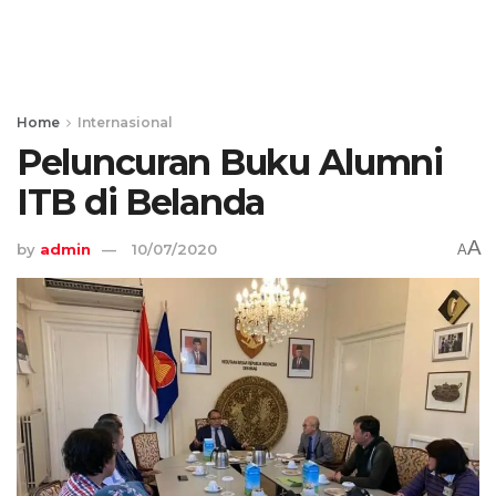
Home
Internasional
Peluncuran Buku Alumni
ITB di Belanda
A
by
admin
10/07/2020
A