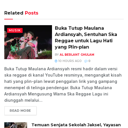
Related
Posts
Buka Tutup Maulana
MUSIK
Ardiansyah, Sentuhan Ska
Reggae untuk Lagu Hati
yang Plin-plan
BY
AL BERLANT GHULAM
10 HOURS AGO
0
Buka Tutup Maulana Ardiansyah resmi hadir dalam versi
ska reggae di kanal YouTube resminya, mengangkat kisah
hati yang plin-plan lewat penggalan lirik yang gampang
menempel di telinga pendengar. Buka Tutup Maulana
Ardiansyah Mengusung Warna Ska Reggae Lagu ini
diunggah melalui...
READ MORE
Temuan Senjata Sekolah Jaksel, Yayasan