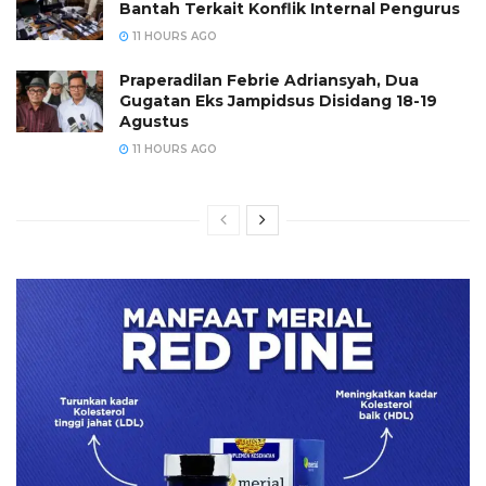
Bantah Terkait Konflik Internal Pengurus
11 HOURS AGO
Praperadilan Febrie Adriansyah, Dua
Gugatan Eks Jampidsus Disidang 18-19
Agustus
11 HOURS AGO