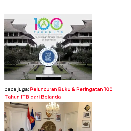
baca juga:
Peluncuran Buku & Peringatan 100
Tahun ITB dari Belanda