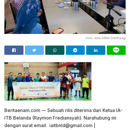
foto: dok KBRI Denhaag
Beritaenam.com — Sebuah rilis diterima dari Ketua IA-
ITB Belanda (Raymon Frediansyah). Narahubung ini
dengan surat email: iaitbnld@gmail.com |