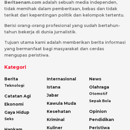
Beritaenam.com
adalah sebuah media independen,
tidak memihak dalam pemberitaan, bebas dan tidak
terikat dari kepentingan politik dan kelompok tertentu.
Berisi orang-orang profesional yang sudah bertahun-
tahun bekerja di dunia jurnalistik.
Tujuan utama kami adalah memberikan berita informasi
yang bermanfaat bagi masyarakat dan cerdas
mengupas peristiwa.
Kategori
Berita
Internasional
News
Teknologi
Istana
Olahraga
Otomotif
Jabar
Catatan Agi
Sepak Bola
Kawula Muda
Ekonomi
Kesehatan
Opinion
Gaya Hidup
Seks
Kriminal
Pendidikan
Kuliner
Peristiwa
Hankam