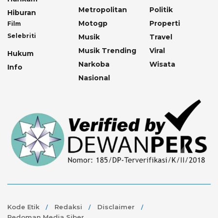
Metropolitan
Politik
Hiburan
Motogp
Properti
Film
Selebriti
Musik
Travel
Musik Trending
Viral
Hukum
Narkoba
Wisata
Info
Nasional
Kode Etik
Redaksi
Disclaimer
Pedoman Media Siber