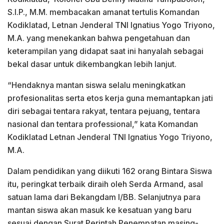
S.I.P., M.M. membacakan amanat tertulis Komandan
Kodiklatad, Letnan Jenderal TNI Ignatius Yogo Triyono,
M.A. yang menekankan bahwa pengetahuan dan
keterampilan yang didapat saat ini hanyalah sebagai
bekal dasar untuk dikembangkan lebih lanjut.
“Hendaknya mantan siswa selalu meningkatkan
profesionalitas serta etos kerja guna memantapkan jati
diri sebagai tentara rakyat, tentara pejuang, tentara
nasional dan tentara professional,” kata Komandan
Kodiklatad Letnan Jenderal TNI Ignatius Yogo Triyono,
M.A.
Dalam pendidikan yang diikuti 162 orang Bintara Siswa
itu, peringkat terbaik diraih oleh Serda Armand, asal
satuan lama dari Bekangdam I/BB. Selanjutnya para
mantan siswa akan masuk ke kesatuan yang baru
sesuai dengan Surat Perintah Penempatan masing-