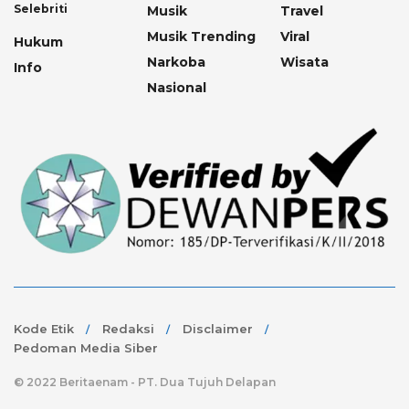
Selebriti
Musik
Travel
Musik Trending
Viral
Hukum
Narkoba
Wisata
Info
Nasional
Kode Etik
Redaksi
Disclaimer
Pedoman Media Siber
© 2022 Beritaenam - PT. Dua Tujuh Delapan