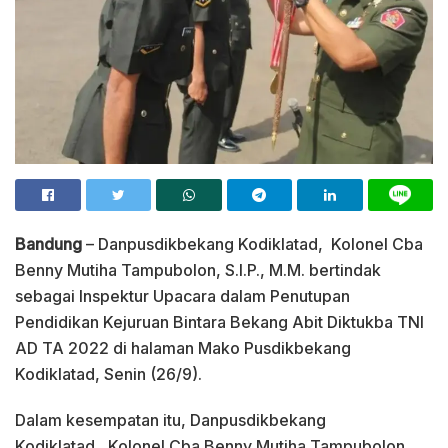
Bandung
– Danpusdikbekang Kodiklatad, Kolonel Cba
Benny Mutiha Tampubolon, S.I.P., M.M. bertindak
sebagai Inspektur Upacara dalam Penutupan
Pendidikan Kejuruan Bintara Bekang Abit Diktukba TNI
AD TA 2022 di halaman Mako Pusdikbekang
Kodiklatad, Senin (26/9).
Dalam kesempatan itu, Danpusdikbekang
Kodiklatad, Kolonel Cba Benny Mutiha Tampubolon,