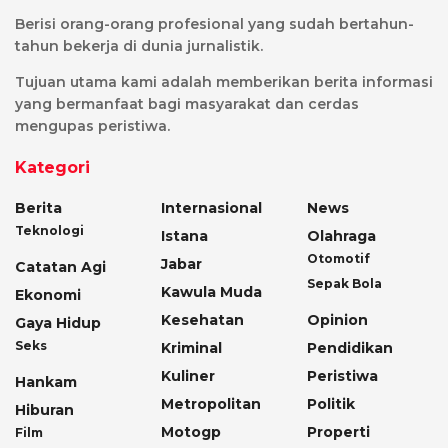
Berisi orang-orang profesional yang sudah bertahun-
tahun bekerja di dunia jurnalistik.
Tujuan utama kami adalah memberikan berita informasi
yang bermanfaat bagi masyarakat dan cerdas
mengupas peristiwa.
Kategori
Berita
Internasional
News
Teknologi
Istana
Olahraga
Otomotif
Jabar
Catatan Agi
Sepak Bola
Kawula Muda
Ekonomi
Kesehatan
Opinion
Gaya Hidup
Seks
Kriminal
Pendidikan
Kuliner
Peristiwa
Hankam
Metropolitan
Politik
Hiburan
Motogp
Properti
Film