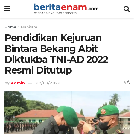
Home
Hankam
Pendidikan Kejuruan
Bintara Bekang Abit
Diktukba TNI-AD 2022
Resmi Ditutup
A
by
Admin
28/09/2022
A