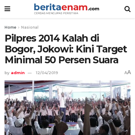
Home
Nasional
Pilpres 2014 Kalah di
Bogor, Jokowi: Kini Target
Minimal 50 Persen Suara
A
by
admin
12/04/2019
A