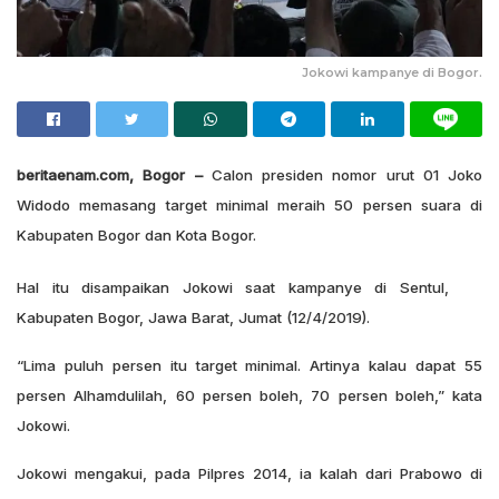
Jokowi kampanye di Bogor.
beritaenam.com, Bogor –
Calon presiden nomor urut 01 Joko
Widodo memasang target minimal meraih 50 persen suara di
Kabupaten Bogor dan Kota Bogor.
Hal itu disampaikan Jokowi saat kampanye di Sentul,
Kabupaten Bogor, Jawa Barat, Jumat (12/4/2019).
“Lima puluh persen itu target minimal. Artinya kalau dapat 55
persen Alhamdulilah, 60 persen boleh, 70 persen boleh,” kata
Jokowi.
Jokowi mengakui, pada Pilpres 2014, ia kalah dari Prabowo di