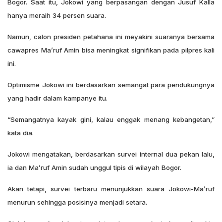
Bogor. Saat itu, Jokowi yang berpasangan dengan Jusuf Kalla
hanya meraih 34 persen suara.
Namun, calon presiden petahana ini meyakini suaranya bersama
cawapres Ma’ruf Amin bisa meningkat signifikan pada pilpres kali
ini.
Optimisme Jokowi ini berdasarkan semangat para pendukungnya
yang hadir dalam kampanye itu.
“Semangatnya kayak gini, kalau enggak menang kebangetan,”
kata dia.
Jokowi mengatakan, berdasarkan survei internal dua pekan lalu,
ia dan Ma’ruf Amin sudah unggul tipis di wilayah Bogor.
Akan tetapi, survei terbaru menunjukkan suara Jokowi-Ma’ruf
menurun sehingga posisinya menjadi setara.