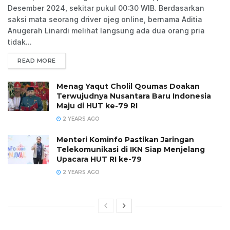
Desember 2024, sekitar pukul 00:30 WIB. Berdasarkan
saksi mata seorang driver ojeg online, bernama Aditia
Anugerah Linardi melihat langsung ada dua orang pria
tidak...
READ MORE
Menag Yaqut Cholil Qoumas Doakan
Terwujudnya Nusantara Baru Indonesia
Maju di HUT ke-79 RI
2 YEARS AGO
Menteri Kominfo Pastikan Jaringan
Telekomunikasi di IKN Siap Menjelang
Upacara HUT RI ke-79
2 YEARS AGO