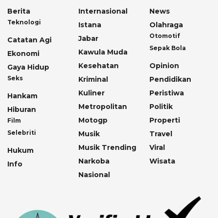
Berita
Internasional
News
Teknologi
Istana
Olahraga
Otomotif
Jabar
Catatan Agi
Sepak Bola
Kawula Muda
Ekonomi
Kesehatan
Opinion
Gaya Hidup
Seks
Kriminal
Pendidikan
Kuliner
Peristiwa
Hankam
Metropolitan
Politik
Hiburan
Motogp
Properti
Film
Selebriti
Musik
Travel
Musik Trending
Viral
Hukum
Narkoba
Wisata
Info
Nasional