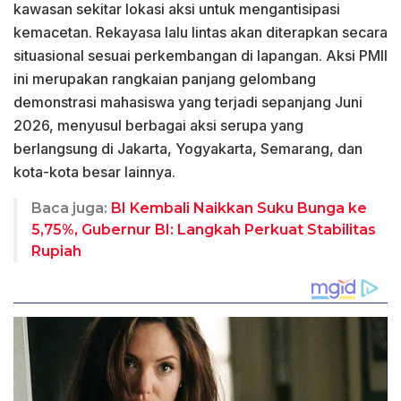
kawasan sekitar lokasi aksi untuk mengantisipasi
kemacetan. Rekayasa lalu lintas akan diterapkan secara
situasional sesuai perkembangan di lapangan. Aksi PMII
ini merupakan rangkaian panjang gelombang
demonstrasi mahasiswa yang terjadi sepanjang Juni
2026, menyusul berbagai aksi serupa yang
berlangsung di Jakarta, Yogyakarta, Semarang, dan
kota-kota besar lainnya.
Baca juga:
BI Kembali Naikkan Suku Bunga ke
5,75%, Gubernur BI: Langkah Perkuat Stabilitas
Rupiah