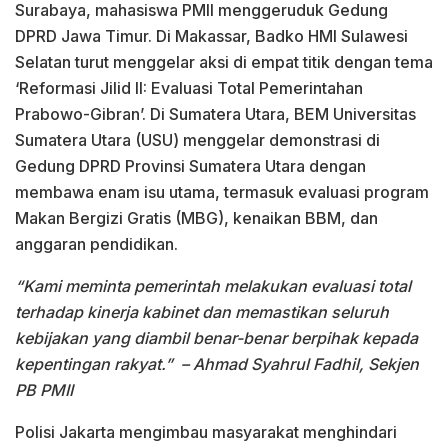
Surabaya, mahasiswa PMII menggeruduk Gedung
DPRD Jawa Timur. Di Makassar, Badko HMI Sulawesi
Selatan turut menggelar aksi di empat titik dengan tema
‘Reformasi Jilid II: Evaluasi Total Pemerintahan
Prabowo-Gibran’. Di Sumatera Utara, BEM Universitas
Sumatera Utara (USU) menggelar demonstrasi di
Gedung DPRD Provinsi Sumatera Utara dengan
membawa enam isu utama, termasuk evaluasi program
Makan Bergizi Gratis (MBG), kenaikan BBM, dan
anggaran pendidikan.
“Kami meminta pemerintah melakukan evaluasi total
terhadap kinerja kabinet dan memastikan seluruh
kebijakan yang diambil benar-benar berpihak kepada
kepentingan rakyat.”
– Ahmad Syahrul Fadhil, Sekjen
PB PMII
Polisi Jakarta mengimbau masyarakat menghindari