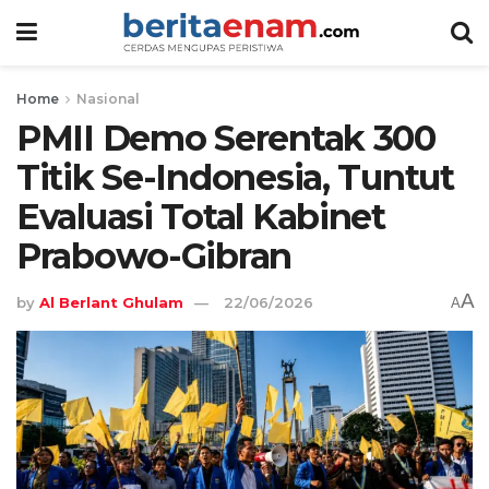
Home
Nasional
PMII Demo Serentak 300
Titik Se-Indonesia, Tuntut
Evaluasi Total Kabinet
Prabowo-Gibran
A
by
Al Berlant Ghulam
22/06/2026
A