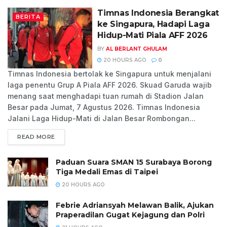
Timnas Indonesia Berangkat
BERITA
ke Singapura, Hadapi Laga
Hidup-Mati Piala AFF 2026
BY
AL BERLANT GHULAM
20 HOURS AGO
0
Timnas Indonesia bertolak ke Singapura untuk menjalani
laga penentu Grup A Piala AFF 2026. Skuad Garuda wajib
menang saat menghadapi tuan rumah di Stadion Jalan
Besar pada Jumat, 7 Agustus 2026. Timnas Indonesia
Jalani Laga Hidup-Mati di Jalan Besar Rombongan...
READ MORE
Paduan Suara SMAN 15 Surabaya Borong
Tiga Medali Emas di Taipei
20 HOURS AGO
Febrie Adriansyah Melawan Balik, Ajukan
Praperadilan Gugat Kejagung dan Polri