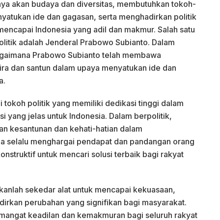
aya akan budaya dan diversitas, membutuhkan tokoh-
tukan ide dan gagasan, serta menghadirkan politik
encapai Indonesia yang adil dan makmur. Salah satu
litik adalah Jenderal Prabowo Subianto. Dalam
 bagaimana Prabowo Subianto telah membawa
ira dan santun dalam upaya menyatukan ide dan
a.
tokoh politik yang memiliki dedikasi tinggi dalam
i yang jelas untuk Indonesia. Dalam berpolitik,
n kesantunan dan kehati-hatian dalam
a selalu menghargai pendapat dan pandangan orang
nstruktif untuk mencari solusi terbaik bagi rakyat
ukanlah sekedar alat untuk mencapai kekuasaan,
irkan perubahan yang signifikan bagi masyarakat.
emangat keadilan dan kemakmuran bagi seluruh rakyat