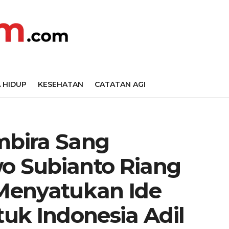
 HIDUP
KESEHATAN
CATATAN AGI
mbira Sang
wo Subianto Riang
Menyatukan Ide
uk Indonesia Adil