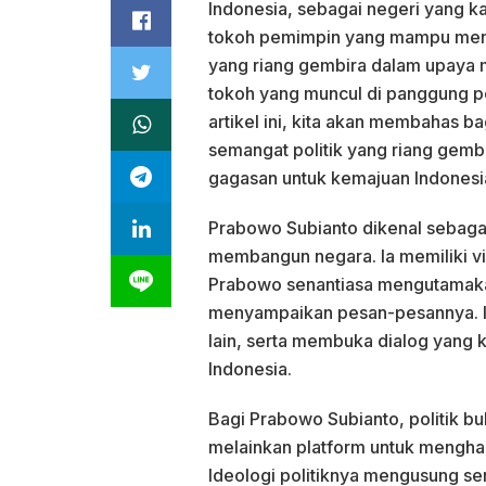
Indonesia, sebagai negeri yang k
tokoh pemimpin yang mampu menya
yang riang gembira dalam upaya m
tokoh yang muncul di panggung po
artikel ini, kita akan membahas
semangat politik yang riang gemb
gagasan untuk kemajuan Indonesi
Prabowo Subianto dikenal sebagai 
membangun negara. Ia memiliki vis
Prabowo senantiasa mengutamaka
menyampaikan pesan-pesannya. I
lain, serta membuka dialog yang ko
Indonesia.
Bagi Prabowo Subianto, politik b
melainkan platform untuk menghad
Ideologi politiknya mengusung s