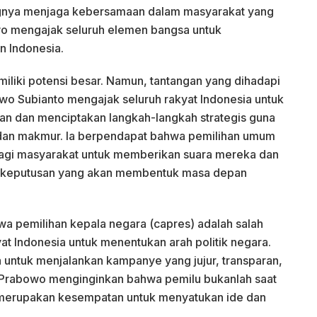
ingnya menjaga kebersamaan dalam masyarakat yang
wo mengajak seluruh elemen bangsa untuk
n Indonesia.
iliki potensi besar. Namun, tantangan yang dihadapi
abowo Subianto mengajak seluruh rakyat Indonesia untuk
n dan menciptakan langkah-langkah strategis guna
 dan makmur. Ia berpendapat bahwa pemilihan umum
agi masyarakat untuk memberikan suara mereka dan
n keputusan yang akan membentuk masa depan
a pemilihan kepala negara (capres) adalah salah
at Indonesia untuk menentukan arah politik negara.
ha untuk menjalankan kampanye yang jujur, transparan,
 Prabowo menginginkan bahwa pemilu bukanlah saat
 merupakan kesempatan untuk menyatukan ide dan