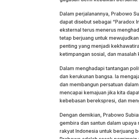
Dalam perjalanannya, Prabowo Su
dapat disebut sebagai “Paradox I
eksternal terus menerus menghad
tetap berjuang untuk mewujudkan v
penting yang menjadi kekhawatira
ketimpangan sosial, dan masalah 
Dalam menghadapi tantangan poli
dan kerukunan bangsa. Ia mengaj
dan membangun persatuan dalam
mencapai kemajuan jika kita dapa
kebebasan berekspresi, dan men
Dengan demikian, Prabowo Subian
gembira dan santun dalam upaya 
rakyat Indonesia untuk berjuang 
Prabowo adalah sosok pemimpin 