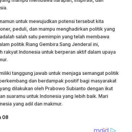
sia.
, namun untuk mewujudkan potensi tersebut kita
ner, peduli, dan mampu menghadirkan politik yang
 adalah salah satu pemimpin yang telah membawa
lam politik Riang Gembira Sang Jenderal ini,
rakyat Indonesia untuk berperan aktif dalam upaya
mur.
miliki tanggung jawab untuk menjaga semangat politik
p berkembang dan berdampak positif bagi masyarakat
yang dilakukan oleh Prabowo Subianto dengan ikut
n suaramu untuk Indonesia yang lebih baik. Mari
onesia yang adil dan makmur.
n 08