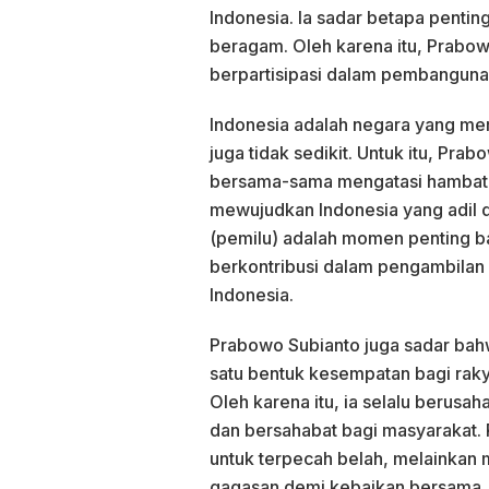
Indonesia. Ia sadar betapa pent
beragam. Oleh karena itu, Prabo
berpartisipasi dalam pembanguna
Indonesia adalah negara yang mem
juga tidak sedikit. Untuk itu, Pr
bersama-sama mengatasi hambata
mewujudkan Indonesia yang adil
(pemilu) adalah momen penting b
berkontribusi dalam pengambila
Indonesia.
Prabowo Subianto juga sadar bahw
satu bentuk kesempatan bagi raky
Oleh karena itu, ia selalu berusa
dan bersahabat bagi masyarakat.
untuk terpecah belah, melainkan
gagasan demi kebaikan bersama.