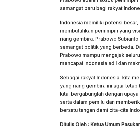
semangat baru bagi rakyat Indone
Indonesia memiliki potensi besar
membutuhkan pemimpin yang visio
riang gembira. Prabowo Subianto
semangat politik yang berbeda. Da
Prabowo mampu mengajak seluruh 
mencapai Indonesia adil dan mak
Sebagai rakyat Indonesia, kita me
yang riang gembira ini agar teta
kita. bergabunglah dengan upaya 
serta dalam pemilu dan memberika
bersatu tangan demi cita-cita Ind
Ditulis Oleh :
Ketua Umum Pasuka