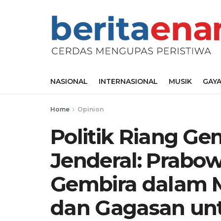
NASIONAL
INTERNASIONAL
MUSIK
GAYA
Home
Opinion
Politik Riang Ge
Jenderal: Prabo
Gembira dalam 
dan Gagasan unt