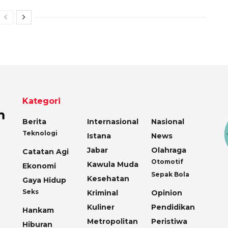
Kategori
Berita
Internasional
Nasional
Teknologi
Istana
News
Jabar
Olahraga
Catatan Agi
Otomotif
Kawula Muda
Ekonomi
Sepak Bola
Kesehatan
Gaya Hidup
Seks
Kriminal
Opinion
Kuliner
Pendidikan
Hankam
Metropolitan
Peristiwa
Hiburan