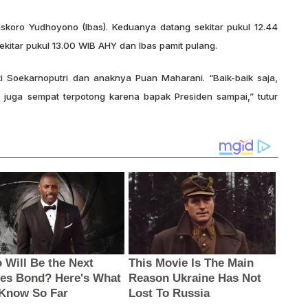
koro Yudhoyono (Ibas). Keduanya datang sekitar pukul 12.44
ekitar pukul 13.00 WIB AHY dan Ibas pamit pulang.
 Soekarnoputri dan anaknya Puan Maharani. “Baik-baik saja,
adi juga sempat terpotong karena bapak Presiden sampai,” tutur