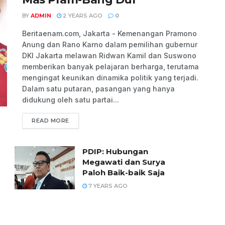
BY
ADMIN
2 YEARS AGO
0
Beritaenam.com, Jakarta - Kemenangan Pramono
Anung dan Rano Karno dalam pemilihan gubernur
DKI Jakarta melawan Ridwan Kamil dan Suswono
memberikan banyak pelajaran berharga, terutama
mengingat keunikan dinamika politik yang terjadi.
Dalam satu putaran, pasangan yang hanya
didukung oleh satu partai...
READ MORE
PDIP: Hubungan
Megawati dan Surya
Paloh Baik-baik Saja
7 YEARS AGO