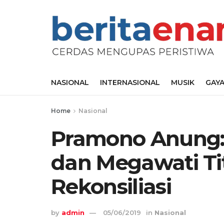
NASIONAL
INTERNASIONAL
MUSIK
GAYA
Home
Nasional
Pramono Anung:
dan Megawati Ti
Rekonsiliasi
by
admin
05/06/2019
in
Nasional