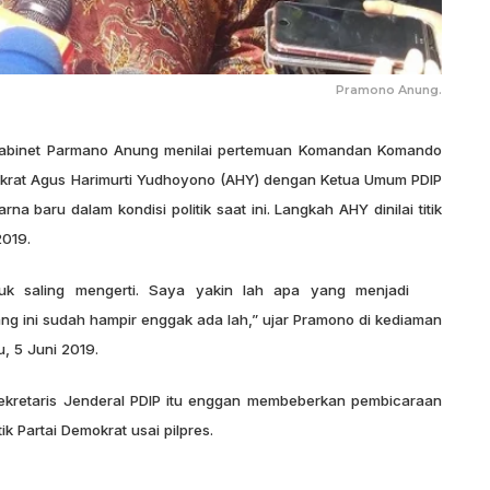
Pramono Anung.
Kabinet Parmano Anung menilai pertemuan Komandan Komando
krat Agus Harimurti Yudhoyono (AHY) dengan Ketua Umum PDIP
 baru dalam kondisi politik saat ini. Langkah AHY dinilai titik
2019.
k saling mengerti. Saya yakin lah apa yang menjadi
g ini sudah hampir enggak ada lah,” ujar Pramono di kediaman
, 5 Juni 2019.
Sekretaris Jenderal PDIP itu enggan membeberkan pembicaraan
k Partai Demokrat usai pilpres.