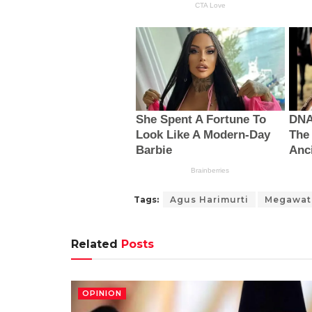
Tags:
Agus Harimurti
Megawati
Related
Posts
OPINION