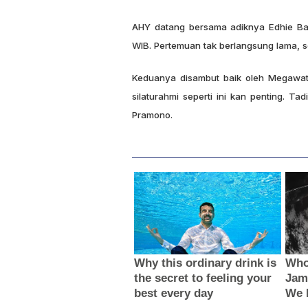
AHY datang bersama adiknya Edhie Bas
WIB. Pertemuan tak berlangsung lama, s
Keduanya disambut baik oleh Megawati
silaturahmi seperti ini kan penting. T
Pramono.