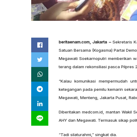
beritaenam.com, Jakarta –
Sekretaris 
Satuan Bersama (Kogasma) Partai Demo
Megawati Soekarnoputri memberikan warna
terang dalam rekonsiliasi pasca Pilpres 
“Kalau komunikasi mempermudah untu
ketegangan pada pemilu kemarin sekaran
Megawati, Menteng, Jakarta Pusat, Rabu
Diberitakan medcom.id, mantan Wakil 
AHY dan Megawati. Termasuk sikap politi
“Tadi silaturahmi,” singkat dia.