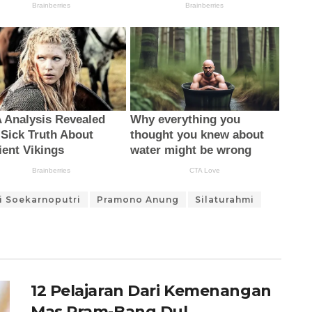
 Soekarnoputri
Pramono Anung
Silaturahmi
12 Pelajaran Dari Kemenangan
Mas Pram-Bang Dul