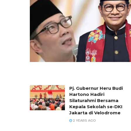
Pj. Gubernur Heru Budi
Hartono Hadiri
Silaturahmi Bersama
Kepala Sekolah se-DKI
Jakarta di Velodrome
2 YEARS AGO