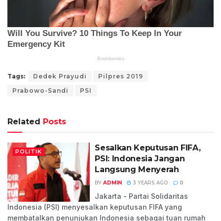
Tags:
Dedek Prayudi
Pilpres 2019
Prabowo-Sandi
PSI
Related
Posts
Sesalkan Keputusan FIFA,
POLITIK
PSI: Indonesia Jangan
Langsung Menyerah
BY
ADMIN
3 YEARS AGO
0
Jakarta - Partai Solidaritas
Indonesia (PSI) menyesalkan keputusan FIFA yang
membatalkan penunjukan Indonesia sebagai tuan rumah