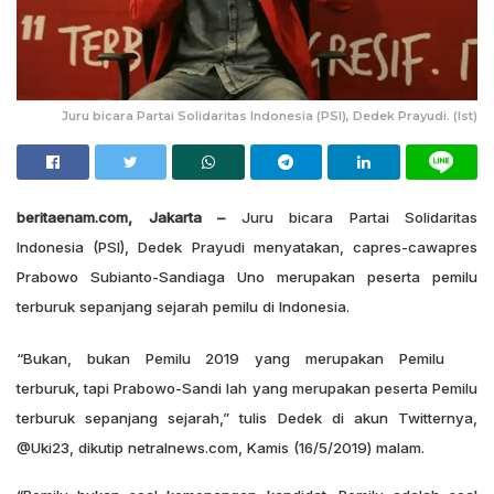
Juru bicara Partai Solidaritas Indonesia (PSI), Dedek Prayudi. (Ist)
beritaenam.com, Jakarta –
Juru bicara Partai Solidaritas
Indonesia (PSI), Dedek Prayudi menyatakan, capres-cawapres
Prabowo Subianto-Sandiaga Uno merupakan peserta pemilu
terburuk sepanjang sejarah pemilu di Indonesia.
“Bukan, bukan Pemilu 2019 yang merupakan Pemilu
terburuk, tapi Prabowo-Sandi lah yang merupakan peserta Pemilu
terburuk sepanjang sejarah,” tulis Dedek di akun Twitternya,
@Uki23, dikutip netralnews.com, Kamis (16/5/2019) malam.