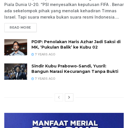
Piala Dunia U-20. “PSI menyesalkan keputusan FIFA . Benar
ada sekelompok pihak yang menolak kehadiran Timnas
Israel. Tapi suara mereka bukan suara resmi Indonesia....
READ MORE
PDIP: Penolakan Haris Azhar Jadi Saksi di
MK, ‘Pukulan Balik’ ke Kubu 02
7 YEARS AGO
Sindir Kubu Prabowo-Sandi, Yusril:
Bangun Narasi Kecurangan Tanpa Bukti
7 YEARS AGO