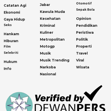
Otomotif
Jabar
Catatan Agi
Sepak Bola
Kawula Muda
Ekonomi
Kesehatan
Opinion
Gaya Hidup
Seks
Kriminal
Pendidikan
Kuliner
Peristiwa
Hankam
Metropolitan
Politik
Hiburan
Motogp
Properti
Film
Selebriti
Musik
Travel
Musik Trending
Viral
Hukum
Narkoba
Wisata
Info
Nasional