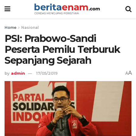
Home
Nasional
PSI: Prabowo-Sandi
Peserta Pemilu Terburuk
Sepanjang Sejarah
A
by
admin
17/05/2019
A