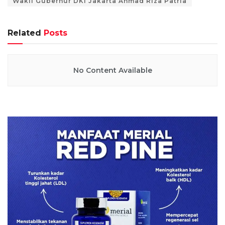
Wakil Gubernur DKI Jakarta Ahmad Riza Patria
Related
Posts
No Content Available