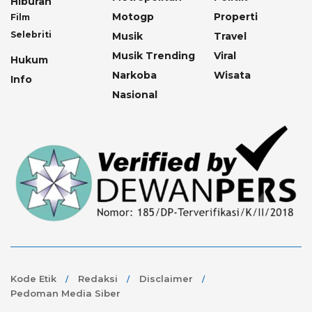
Hiburan
Motogp
Properti
Film
Selebriti
Musik
Travel
Musik Trending
Viral
Hukum
Narkoba
Wisata
Info
Nasional
Kode Etik
Redaksi
Disclaimer
Pedoman Media Siber