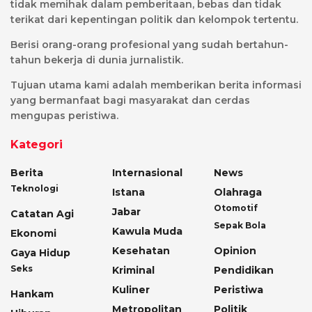
tidak memihak dalam pemberitaan, bebas dan tidak
terikat dari kepentingan politik dan kelompok tertentu.
Berisi orang-orang profesional yang sudah bertahun-
tahun bekerja di dunia jurnalistik.
Tujuan utama kami adalah memberikan berita informasi
yang bermanfaat bagi masyarakat dan cerdas
mengupas peristiwa.
Kategori
Berita
Internasional
News
Teknologi
Istana
Olahraga
Otomotif
Jabar
Catatan Agi
Sepak Bola
Kawula Muda
Ekonomi
Kesehatan
Opinion
Gaya Hidup
Seks
Kriminal
Pendidikan
Kuliner
Peristiwa
Hankam
Metropolitan
Politik