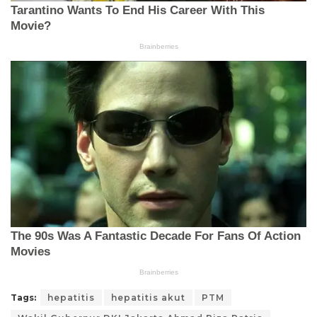
Tags:
hepatitis
hepatitis akut
PTM