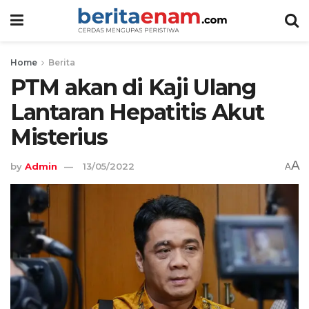
Home
Berita
PTM akan di Kaji Ulang
Lantaran Hepatitis Akut
Misterius
A
by
Admin
13/05/2022
A