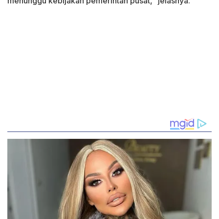
menunggu kebijakan pemerintah pusat,” jelasnya.