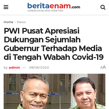
Home
News
PWI Pusat Apresiasi
Dukungan Sejumlah
Gubernur Terhadap Media
di Tengah Wabah Covid-19
A
by
admin
08/06/2020
A