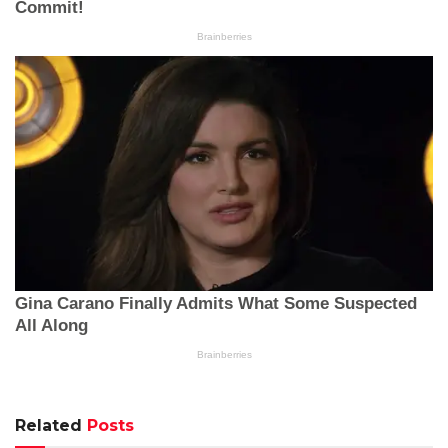
Related
Posts