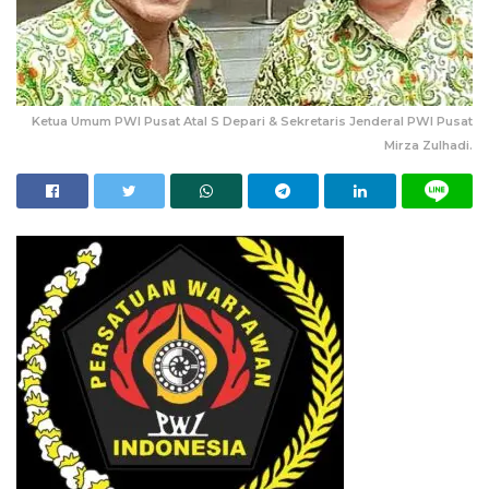
Ketua Umum PWI Pusat Atal S Depari & Sekretaris Jenderal PWI Pusat
Mirza Zulhadi.