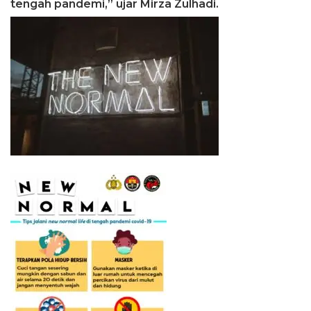
tengah pandemi,” ujar Mirza Zulhadi.