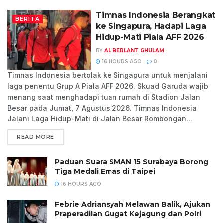
Timnas Indonesia Berangkat
BERITA
ke Singapura, Hadapi Laga
Hidup-Mati Piala AFF 2026
BY
AL BERLANT GHULAM
16 HOURS AGO
0
Timnas Indonesia bertolak ke Singapura untuk menjalani
laga penentu Grup A Piala AFF 2026. Skuad Garuda wajib
menang saat menghadapi tuan rumah di Stadion Jalan
Besar pada Jumat, 7 Agustus 2026. Timnas Indonesia
Jalani Laga Hidup-Mati di Jalan Besar Rombongan...
READ MORE
Paduan Suara SMAN 15 Surabaya Borong
Tiga Medali Emas di Taipei
16 HOURS AGO
Febrie Adriansyah Melawan Balik, Ajukan
Praperadilan Gugat Kejagung dan Polri