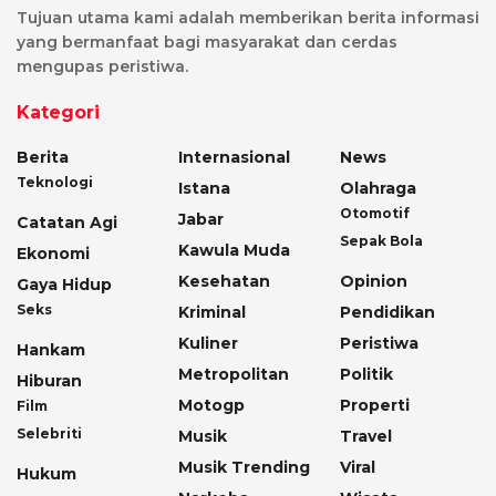
Tujuan utama kami adalah memberikan berita informasi
yang bermanfaat bagi masyarakat dan cerdas
mengupas peristiwa.
Kategori
Berita
Internasional
News
Teknologi
Istana
Olahraga
Otomotif
Jabar
Catatan Agi
Sepak Bola
Kawula Muda
Ekonomi
Kesehatan
Opinion
Gaya Hidup
Seks
Kriminal
Pendidikan
Kuliner
Peristiwa
Hankam
Metropolitan
Politik
Hiburan
Motogp
Properti
Film
Selebriti
Musik
Travel
Musik Trending
Viral
Hukum