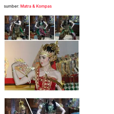
sumber:
Matra & Kompas