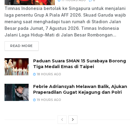
17 HOURS AGO
0
Timnas Indonesia bertolak ke Singapura untuk menjalani
laga penentu Grup A Piala AFF 2026. Skuad Garuda wajib
menang saat menghadapi tuan rumah di Stadion Jalan
Besar pada Jumat, 7 Agustus 2026. Timnas Indonesia
Jalani Laga Hidup-Mati di Jalan Besar Rombongan...
READ MORE
Paduan Suara SMAN 15 Surabaya Borong
Tiga Medali Emas di Taipei
18 HOURS AGO
Febrie Adriansyah Melawan Balik, Ajukan
Praperadilan Gugat Kejagung dan Polri
19 HOURS AGO