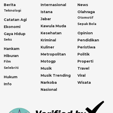
Berita
Internasional
News
Teknologi
Istana
Olahraga
Otomotif
Jabar
Catatan Agi
Sepak Bola
Kawula Muda
Ekonomi
Kesehatan
Opinion
Gaya Hidup
Seks
Kriminal
Pendidikan
Kuliner
Peristiwa
Hankam
Metropolitan
Politik
Hiburan
Motogp
Properti
Film
Selebriti
Musik
Travel
Musik Trending
Viral
Hukum
Narkoba
Wisata
Info
Nasional