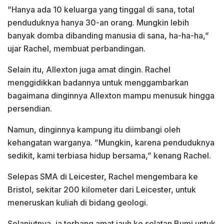
”Hanya ada 10 keluarga yang tinggal di sana, total
penduduknya hanya 30-an orang. Mungkin lebih
banyak domba dibanding manusia di sana, ha-ha-ha,”
ujar Rachel, membuat perbandingan.
Selain itu, Allexton juga amat dingin. Rachel
menggidikkan badannya untuk menggambarkan
bagaimana dinginnya Allexton mampu menusuk hingga
persendian.
Namun, dinginnya kampung itu diimbangi oleh
kehangatan warganya. ”Mungkin, karena penduduknya
sedikit, kami terbiasa hidup bersama,” kenang Rachel.
Selepas SMA di Leicester, Rachel mengembara ke
Bristol, sekitar 200 kilometer dari Leicester, untuk
meneruskan kuliah di bidang geologi.
Selanjutnya, ia terbang amat jauh ke selatan Bumi untuk