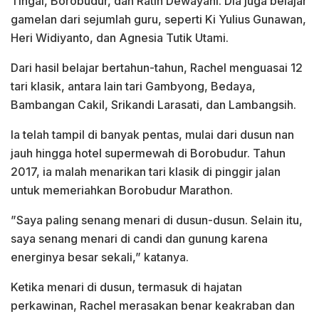
Tingal, Borobudur, dan Ratih Dewayani. Dia juga belajar
gamelan dari sejumlah guru, seperti Ki Yulius Gunawan,
Heri Widiyanto, dan Agnesia Tutik Utami.
Dari hasil belajar bertahun-tahun, Rachel menguasai 12
tari klasik, antara lain tari Gambyong, Bedaya,
Bambangan Cakil, Srikandi Larasati, dan Lambangsih.
Ia telah tampil di banyak pentas, mulai dari dusun nan
jauh hingga hotel supermewah di Borobudur. Tahun
2017, ia malah menarikan tari klasik di pinggir jalan
untuk memeriahkan Borobudur Marathon.
”Saya paling senang menari di dusun-dusun. Selain itu,
saya senang menari di candi dan gunung karena
energinya besar sekali,” katanya.
Ketika menari di dusun, termasuk di hajatan
perkawinan, Rachel merasakan benar keakraban dan