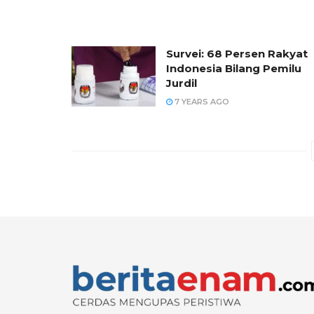
Survei: 68 Persen Rakyat
Indonesia Bilang Pemilu
Jurdil
7 YEARS AGO