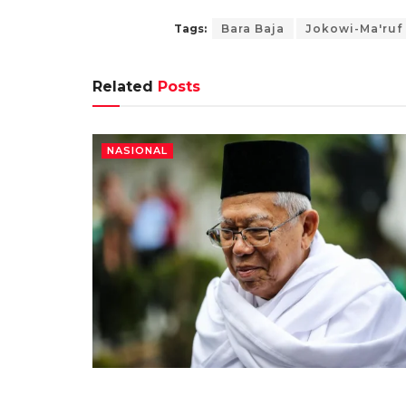
Tags:
Bara Baja
Jokowi-Ma'ruf
Related
Posts
NASIONAL