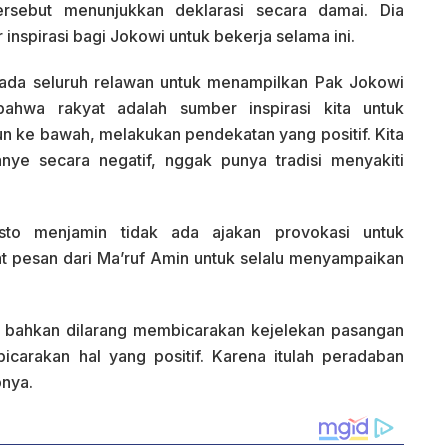
rsebut menunjukkan deklarasi secara damai. Dia
nspirasi bagi Jokowi untuk bekerja selama ini.
pada seluruh relawan untuk menampilkan Pak Jokowi
ahwa rakyat adalah sumber inspirasi kita untuk
n ke bawah, melakukan pendekatan yang positif. Kita
ye secara negatif, nggak punya tradisi menyakiti
asto menjamin tidak ada ajakan provokasi untuk
 pesan dari Ma’ruf Amin untuk selalu menyampaikan
an bahkan dilarang membicarakan kejelekan pasangan
icarakan hal yang positif. Karena itulah peradaban
pnya.