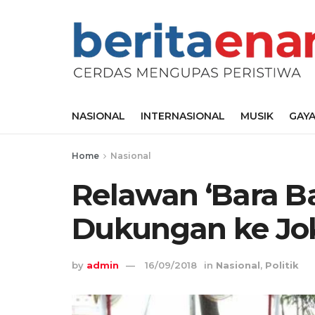
NASIONAL
INTERNASIONAL
MUSIK
GAYA
Home
Nasional
Relawan ‘Bara Ba
Dukungan ke Jo
by
admin
16/09/2018
in
Nasional
,
Politik