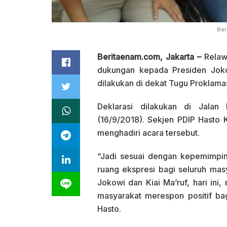
Bar
Beritaenam.com, Jakarta –
Relaw
dukungan kepada Presiden Joko
dilakukan di dekat Tugu Proklama
Deklarasi dilakukan di Jalan
(16/9/2018). Sekjen PDIP Hasto 
menghadiri acara tersebut.
“Jadi sesuai dengan kepemimpi
ruang ekspresi bagi seluruh ma
Jokowi dan Kiai Ma’ruf, hari ini
masyarakat merespon positif ba
Hasto.