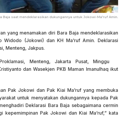
a Baja saat mendeklarasikan dukungannya untuk Jokowi-Ma'ruf Amin.
an yang menamakan diri Bara Baja mendeklarasikan
 Widodo (Jokowi) dan KH Ma’ruf Amin. Deklarasi
si, Menteng, Jakpus.
 Proklamasi, Menteng, Jakarta Pusat, Minggu
Kristiyanto dan Wasekjen PKB Maman Imanulhaq ikut
nan Pak Jokowi dan Pak Kiai Ma’ruf yang membuka
syarakat untuk menyatakan dukungannya kepada Pak
, menghadiri Deklarasi Bara Baja sebagaimana cermin
gi kepemimpinan Pak Jokowi dan Kiai Ma’ruf,” kata