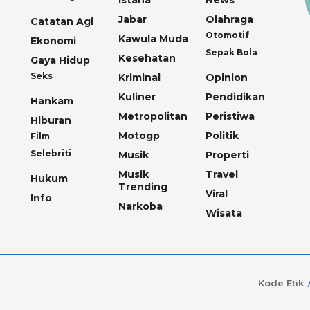
Istana
News
Jabar
Olahraga
Catatan Agi
Otomotif
Kawula Muda
Ekonomi
Sepak Bola
Kesehatan
Gaya Hidup
Seks
Kriminal
Opinion
Kuliner
Pendidikan
Hankam
Metropolitan
Peristiwa
Hiburan
Motogp
Politik
Film
Selebriti
Musik
Properti
Musik
Travel
Hukum
Trending
Viral
Info
Narkoba
Wisata
Kode Etik