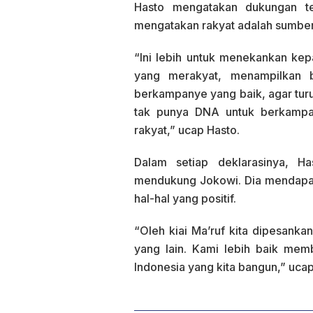
Hasto mengatakan dukungan te
mengatakan rakyat adalah sumber i
“Ini lebih untuk menekankan ke
yang merakyat, menampilkan b
berkampanye yang baik, agar turu
tak punya DNA untuk berkampan
rakyat,” ucap Hasto.
Dalam setiap deklarasinya, H
mendukung Jokowi. Dia mendapat
hal-hal yang positif.
“Oleh kiai Ma’ruf kita dipesank
yang lain. Kami lebih baik memb
Indonesia yang kita bangun,” uca