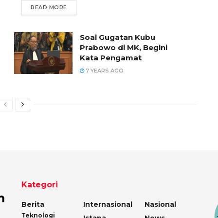
READ MORE
Soal Gugatan Kubu
Prabowo di MK, Begini
Kata Pengamat
7 YEARS AGO
Kategori
Berita
Internasional
Nasional
Teknologi