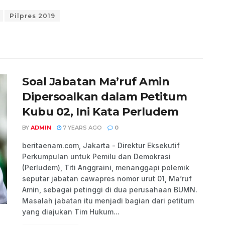
Pilpres 2019
Soal Jabatan Ma’ruf Amin
Dipersoalkan dalam Petitum
Kubu 02, Ini Kata Perludem
BY
ADMIN
7 YEARS AGO
0
beritaenam.com, Jakarta - Direktur Eksekutif
Perkumpulan untuk Pemilu dan Demokrasi
(Perludem), Titi Anggraini, menanggapi polemik
seputar jabatan cawapres nomor urut 01, Ma’ruf
Amin, sebagai petinggi di dua perusahaan BUMN.
Masalah jabatan itu menjadi bagian dari petitum
yang diajukan Tim Hukum...